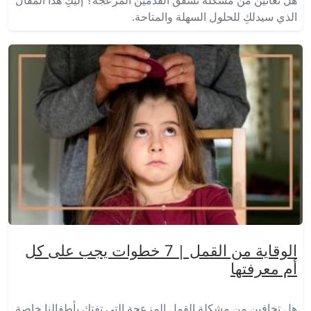
الذي سيدلكِ للحلول السهلة والمتاحة.
الوقاية من القمل | 7 خطوات يجب على كل
أم معرفتها
هل تخافين من مشكلة القمل المزعجة التي تفتك بأطفالنا خاصة