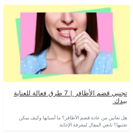
تجنبي قضم الأظافر | 7 طرق فعالة للعناية
بيدك
هل تعانين من عادة قضم الأظافر؟ ما أسبابها وكيف يمكن
تجنبها؟ تابعي المقال لمعرفة الإجابة.