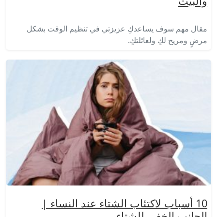
والبيت
مقال مهم سوف يساعدكِ عزيزتي في تنظيم الوقت بشكل
مرضٍ ومريح لكِ ولعائلتكِ.
10 أسباب لاكتئاب الشتاء عند النساء |
الجانب الخفي للشتاء