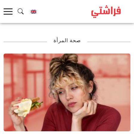
خطى
لى
لمحتوى
صحة المرأة