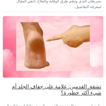
بسرطان الثدي وتعلم طرق الوقاية والعلاج. تابعي المقال
لمعرفة التفاصيل.
تشقق القدمين: علامة على جفاف الجلد أم
شيء أكثر خطورة؟
هل تعانين من مشكلة تشقق القدمين المزعجة؟ إليكِ هذا المقال