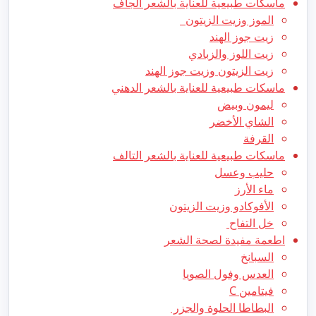
ماسكات طبيعية للعناية بالشعر الجاف
الموز وزيت الزيتون
زيت جوز الهند
زيت اللوز والزبادي
زيت الزيتون وزيت جوز الهند
ماسكات طبيعية للعناية بالشعر الدهني
ليمون وبيض
الشاي الأخضر
القرفة
ماسكات طبيعية للعناية بالشعر التالف
حليب وعسل
ماء الأرز
الأفوكادو وزيت الزيتون
خل التفاح
اطعمة مفيدة لصحة الشعر
السبانخ
العدس وفول الصويا
فيتامين C
البطاطا الحلوة والجزر