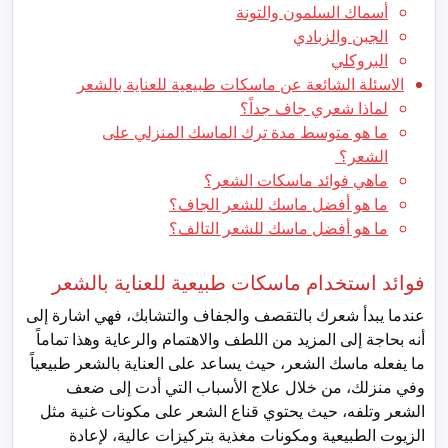
أسماك السلمون والتونة
الجبن والزبادي
البروكلي
الاسئلة الشائعة عن ماسكات طبيعية للعناية بالشعر
لماذا شعري جاف جداً؟
ما هو متوسط مدة ترك الماسك المنزلي على
الشعر؟
ماهي فوائد ماسكات الشعر؟
ما هو أفضل ماسك للشعر الجاف؟
ما هو أفضل ماسك للشعر التالف؟
فوائد استخدام ماسكات طبيعية للعناية بالشعر
عندما يبدأ شعرك بالتقصف والجفاف والتشابك، فهي اشارة إلى
أنه بحاجة إلى المزيد من اللطف والاهتمام والرعاية وهذا تماماً
ما يفعله ماسك الشعر، حيث يساعد على العناية بالشعر طبيعياً
وفي منزلك، من خلال علاج الأسباب التي أدت إلى ضعف
الشعر وتلفه، حيث يحتوي قناع الشعر على مكونات غنية مثل
الزيوت الطبيعية ومكونات مغذية بتركيزات عالية، لإعادة