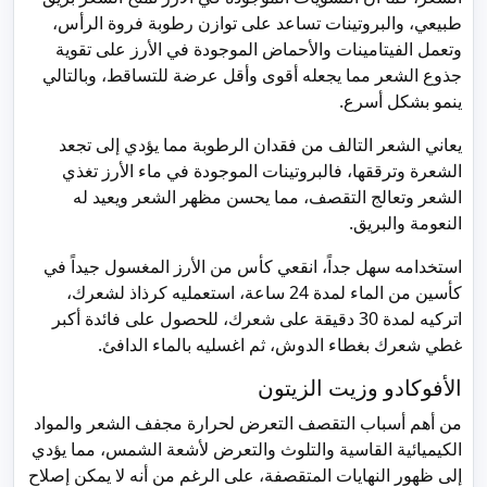
طبيعي، والبروتينات تساعد على توازن رطوبة فروة الرأس،
وتعمل الفيتامينات والأحماض الموجودة في الأرز على تقوية
جذوع الشعر مما يجعله أقوى وأقل عرضة للتساقط، وبالتالي
ينمو بشكل أسرع.
يعاني الشعر التالف من فقدان الرطوبة مما يؤدي إلى تجعد
الشعرة وترققها، فالبروتينات الموجودة في ماء الأرز تغذي
الشعر وتعالج التقصف، مما يحسن مظهر الشعر ويعيد له
النعومة والبريق.
استخدامه سهل جداً، انقعي كأس من الأرز المغسول جيداً في
كأسين من الماء لمدة 24 ساعة، استعمليه كرذاذ لشعرك،
اتركيه لمدة 30 دقيقة على شعرك، للحصول على فائدة أكبر
غطي شعرك بغطاء الدوش، ثم اغسليه بالماء الدافئ.
الأفوكادو وزيت الزيتون
من أهم أسباب التقصف التعرض لحرارة مجفف الشعر والمواد
الكيميائية القاسية والتلوث والتعرض لأشعة الشمس، مما يؤدي
إلى ظهور النهايات المتقصفة، على الرغم من أنه لا يمكن إصلاح