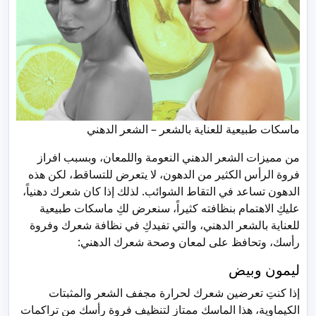
ماسكات طبيعية للعناية بالشعر – الشعر الدهني
من مميزات الشعر الدهني النعومة واللمعان، وبسبب افراز
فروة الرأس الكثير من الدهون، لا يتعرض للتساقط، لكن هذه
الدهون تساعد في التقاط الشوائب. لذلك إذا كان شعرك دهنياً،
عليكِ الاهتمام بنظافته كثيراً، سنعرض لكِ ماسكات طبيعية
للعناية بالشعر الدهني، والتي تفيدكِ في نظافة شعرك وفروة
رأسك، وتحافظ على لمعان وصحة شعرك الدهني:
ليمون وبيض
إذا كنتِ تعرضين شعرك لحرارة مجفف الشعر والمثبتات
الكيماوية، هذا الماسك ممتاز لتنظيف فروة رأسك من تراكمات