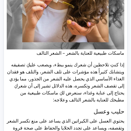
ماسكات طبيعية للعناية بالشعر – الشعر التالف
إذا كنتِ تلاحظين أن شعرك ينمو ببطء، ويصعب عليكِ تصفيفه
ويتشابك كثيراً هذه مؤشرات على تلف الشعر، والتلف هو فقدان
الغذاء الأساسي الذي يحصل عليه الشعر من الجذور، مما يؤدي
إلى تقصف الشعر وتكسره، هذه الدلائل تشير إلى أن شعركِ
يحتاج إلى عناية وغذاء، سنعرض لكِ ماسكات طبيعية من
مطبخك للعناية بالشعر التالف وعلاجه:
حليب وعسل
يحتوي العسل على الكيراتين الذي يساعد على منع تكسر الشعر
وتقصفه، ويساعد على تجدد الخلايا والحفاظ على صحة فروة