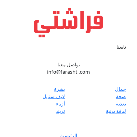
تابعنا
تواصل معنا
info@farashti.com
جمال
بشرة
صحة
لايف ستايل
تغذية
أزياء
لياقة بدنية
تريند
الرئيسية