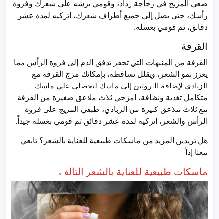
ضعي المزيج في زجاجة رذاذ، وقومي برشه على شعرك وفروة
رأسك، حتى يصل إلى جميع أطراف شعرك، اتركيه لمدة عشر
دقائق، ثم قومي بغسله.
القرفة
القرفة من المنبهات التي تحفز تدفق الدم إلى فروة الرأس مما
يعزز نمو الشعر، ويقلل تساقطه، بإمكانك مزج القرفة مع
الزبادي لإضافة البروتين إلى ماسك لتحصلي علي ماسك
متكامل تغذية ونظافة، امزجي ثلاث ملاعق صغيرة من القرفة
مع ثلاث ملاعق كبيرة من الزبادي، طبقي المزيج على فروة
الرأس والشعر، اتركيه لمدة عشر دقائق ثم قومي بغسله جيداً.
هل تريدين المزيد من ماسكات طبيعية للعناية بالشعر؟ تابعي
معنا إذاً
ماسكات طبيعية للعناية بالشعر التالف