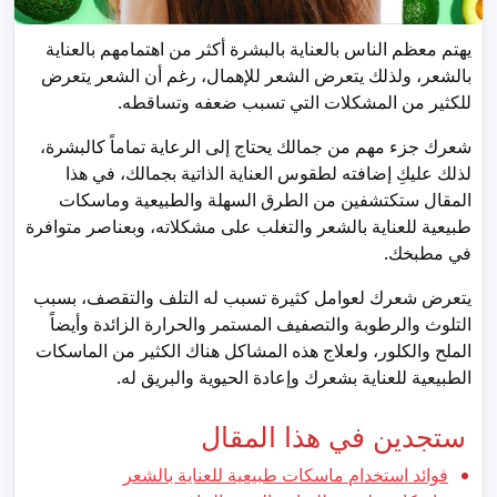
يهتم معظم الناس بالعناية بالبشرة أكثر من اهتمامهم بالعناية
بالشعر، ولذلك يتعرض الشعر للإهمال، رغم أن الشعر يتعرض
للكثير من المشكلات التي تسبب ضعفه وتساقطه.
شعرك جزء مهم من جمالك يحتاج إلى الرعاية تماماً كالبشرة،
لذلك عليكِ إضافته لطقوس العناية الذاتية بجمالك، في هذا
المقال ستكتشفين من الطرق السهلة والطبيعية وماسكات
طبيعية للعناية بالشعر والتغلب على مشكلاته، وبعناصر متوافرة
في مطبخك.
يتعرض شعرك لعوامل كثيرة تسبب له التلف والتقصف، بسبب
التلوث والرطوبة والتصفيف المستمر والحرارة الزائدة وأيضاً
الملح والكلور، ولعلاج هذه المشاكل هناك الكثير من الماسكات
الطبيعية للعناية بشعرك وإعادة الحيوية والبريق له.
ستجدين في هذا المقال
فوائد استخدام ماسكات طبيعية للعناية بالشعر