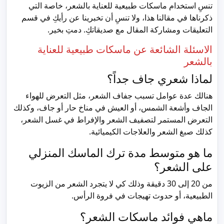
تنسِ استخدام ماسكات طبيعية للعناية بالشعر، خاصة التي
ذكرناها في مقالنا هذا، ولا تنسِ أن تخبرينا عن رأيكِ في قسم
التعليقات ومشاركة المقال مع صديقاتكِ. دمتِ بخير.
الاسئلة الشائعة عن ماسكات طبيعية للعناية
بالشعر
لماذا شعري جاف جداً؟
هنالك عدة عوامل تسبب جفاف الشعر، مثل التعرض للهواء
الجاف وأشعة الشمس، أو العيش في مناخ حار أو جاف، وكذلك
التعرض المستمر لتصفيف الشعر والإفراط في غسل الشعر،
كذلك صبغ الشعر والعلاجات الكيميائية.
ما هو متوسط مدة ترك الماسك المنزلي
على الشعر؟
من 20 إلى 30 دقيقة وذلك كي لا يتجرد الشعر من الزيوت
الطبيعية، أو حدوث تهيجات في فروة الرأس.
ماهي فوائد ماسكات الشعر؟