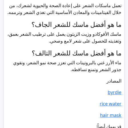
تعمل ماسكات الشعر على إعادة الصحة والحيوية لشعرك، من
خلال الفيتامينات والمعادن الأساسية التي تغذي الشعر وترممه.
ما هو أفضل ماسك للشعر الجاف؟
ماسك الأفوكادو وزيت الزيتون يعمل على ترطيب الشعر بعمق،
وتغذيته للحصول على شعر لامع وصحي.
ما هو أفضل ماسك للشعر التالف؟
ماء الأرز غني بالبروتينات التي تعزز صحة نمو الشعر، وتقوي
جذور الشعر وتمنع تساقطه.
المصادر
byrdie
rice water
hair mask
قد يهمكِ أيضاً: