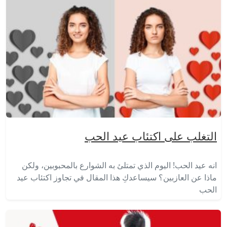
التغلب على اكتئاب عيد الحب
انه عيد الحب! اليوم الذي تمتلئ به الشوارع بالمحبوبين، ولكن
ماذا عن العازبين؟ سيساعدكِ هذا المقال في تجاوز اكتئاب عيد
الحب