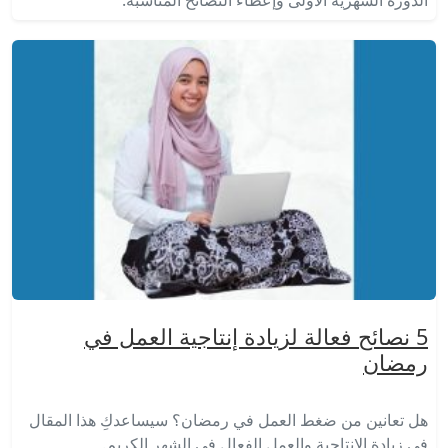
الدورة الشهرية الأولى وإعطاء النصائح المناسبة.
5 نصائح فعالة لزيادة إنتاجية العمل في
رمضان
هل تعانين من ضغط العمل في رمضان؟ سيساعدكِ هذا المقال
في زيادة الانتاجية والعمل الفعال في الشهر الكريم.