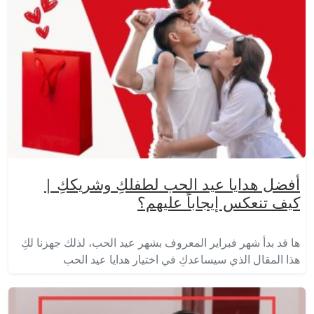
أفضل هدايا عيد الحب لطفلكِ وشريككِ |
كيف تنعكس إيجاباً عليهم؟
ها قد بدأ شهر فبراير المعروف بشهر عيد الحب، لذلك جهزنا لكِ
هذا المقال الذي سيساعدكِ في اختيار هدايا عيد الحب