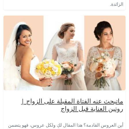
الزائدة.
ماتبحث عنه الفتاة المقبلة على الزواج |
روتين العناية قبل الزواج
أين العروس القادمة؟ هذا المقال لكِ ولكل عروس، فهو يتضمن