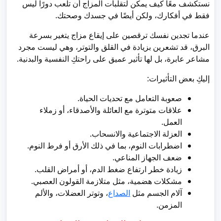
نستكشف معًا كيف يمكن لتقلبات المزاج أن تلعب دورًا ليس
فقط في أفكارك، ولكن أيضًا في جسدك وصحتك.
عندما تجدين نفسك ترقصين على إيقاع مزاج يتغير بسرعة
البرق، قد تشعرين بزيادة في القلق والتوتر، وهي ليست مجرد
مشاعر عابرة، بل لها تأثير عميق على راحتكِ النفسية والبدنية.
إليكِ بعض التأثيرات:
صعوبة التعامل مع تحديات الحياة.
علاقات متوترة مع العائلة والأصدقاء، أو زملاء
العمل.
العزلة الاجتماعية والانسحاب.
اضطرابات النوم، بما في ذلك الأرق أو فرط النوم.
ضعف الجهاز المناعي.
زيادة خطر ارتفاع ضغط الدم، أو أمراض القلب.
مشكلات هضمية، مثل متلازمة القولون العصبي.
آلام الجسم مثل
الصداع
، وتوتر العضلات، والألم
المزمن.