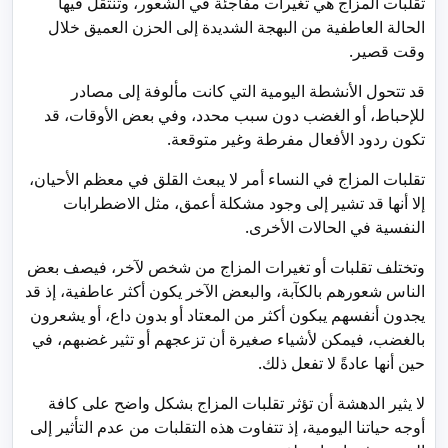
تقلبات المزاج هي تغيرات مفاجئة في الشعور، وتنتقل فيها
الحالة العاطفية من البهجة الشديدة إلى الحزن العميق خلال
وقت قصير.
قد تتحول الأنشطة اليومية التي كانت مألوفة إلى مصادر
للإحباط، أو الغضب دون سبب محدد، وفي بعض الأوقات، قد
تكون ردود الأفعال مفرطة وغير متوقعة.
تقلبات المزاج في النساء أمر لا يبعث القلق في معظم الأحيان،
إلا أنها قد تشير إلى وجود مشكلة أعمق، مثل الاضطرابات
النفسية في الحالات الأخرى.
وتختلف تقلبات أو تغيرات المزاج من شخص لآخر، فيصف بعض
الناس شعورهم بالكآبة، والبعض الآخر يكون أكثر عاطفية، إذ قد
يجدون أنفسهم يبكون أكثر من المعتاد أو بدون داع، أو يشعرون
بالغضب، فيمكن لأشياء صغيرة أن تزعجهم أو تثير غضبهم، في
حين أنها عادةً لا تفعل ذلك.
لا يثير الدهشة أن تؤثر تقلبات المزاج بشكل واضح على كافة
أوجه حياتنا اليومية، إذ تتفاوت هذه التقلبات من عدم التأثير إلى