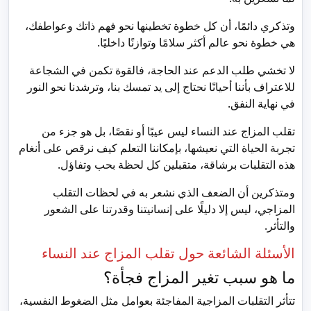
وتذكري دائمًا، أن كل خطوة تخطينها نحو فهم ذاتك وعواطفك،
هي خطوة نحو عالم أكثر سلامًا وتوازنًا داخليًا.
لا تخشي طلب الدعم عند الحاجة، فالقوة تكمن في الشجاعة
للاعتراف بأننا أحيانًا نحتاج إلى يد تمسك بنا، وترشدنا نحو النور
في نهاية النفق.
تقلب المزاج عند النساء ليس عيبًا أو نقصًا، بل هو جزء من
تجربة الحياة التي نعيشها، بإمكاننا التعلم كيف نرقص على أنغام
هذه التقلبات برشاقة، متقبلين كل لحظة بحب وتفاؤل.
ومتذكرين أن الضعف الذي نشعر به في لحظات التقلب
المزاجي، ليس إلا دليلًا على إنسانيتنا وقدرتنا على الشعور
والتأثر.
الأسئلة الشائعة حول تقلب المزاج عند النساء
ما هو سبب تغير المزاج فجأة؟
تتأثر التقلبات المزاجية المفاجئة بعوامل مثل الضغوط النفسية،