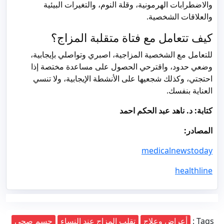
والاضطرابات الهرمونية، وقلة النوم، والتغيرات البيئية
والعلاقات الشخصية.
كيف تتعامل مع فتاة متقلبة المزاج؟
للتعامل مع الشخصية المزاجية، اصبري وتواصلي بإيجابية،
وضعي حدود، واقترحي الحصول على مساعدة مختصة إذا
احتجتي، وكذلك شجعيها على الأنشطة الإيجابية، ولا تنسي
العناية بنفسك.
كتابة: د. ناهد عبد الحكم احمد
المصادر:
medicalnewstoday
healthline
Tags :
أعراض وعلاج
تقلب المزاج عند النساء
جسم صحي