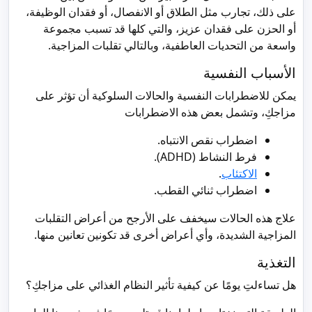
على ذلك، تجارب مثل الطلاق أو الانفصال، أو فقدان الوظيفة،
أو الحزن على فقدان عزيز، والتي كلها قد تسبب مجموعة
واسعة من التحديات العاطفية، وبالتالي تقلبات المزاجية.
الأسباب النفسية
يمكن للاضطرابات النفسية والحالات السلوكية أن تؤثر على
مزاجكِ، وتشمل بعض هذه الاضطرابات
اضطراب نقص الانتباه.
فرط النشاط (ADHD).
الاكتئاب
.
اضطراب ثنائي القطب.
علاج هذه الحالات سيخفف على الأرجح من أعراض التقلبات
المزاجية الشديدة، وأي أعراض أخرى قد تكونين تعانين منها.
التغذية
هل تساءلتِ يومًا عن كيفية تأثير النظام الغذائي على مزاجكِ؟