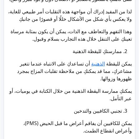
لذا من المفيد إدراك أن مواجهة هذه التقلبات أمر طبيعي للغاية،
ولا يعكس بأي شكل من الأشكال خللًا أو قصورًا من جانبكِ
وهذا التفهم والتعاطف مع الذات، يمكن أن يكون بمثابة مرساة
تعينكِ على التنقل خلال هذه التجارب بسلام وقبول.
ممارستكِ لليقظة الذهنية
يمكن لليقظة
الذهنية
أن تساعدكِ على الانتباه عندما تتغير
مشاعركِ، مما قد يمكنكِ من ملاحظة تقلبات المزاج بمجرد
ظهورها وزوالها.
يمكنكِ ممارسة اليقظة الذهنية من خلال الكتابة في يوميات، أو
عبر التأمل.
تجنبي الكافيين والتدخين
يمكن للكافيين أن يفاقم أعراض ما قبل الحيض (PMS)،
وأعراض انقطاع الطمث.