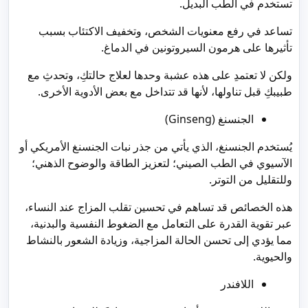
تستخدم في الطب البديل.
تساعد في رفع معنويات الشخص، وتخفيف الاكتئاب بسبب
تأثيرها على هرمون السيروتونين في الدماغ.
ولكن لا تعتمدِ على هذه عشبة وحدها لعلاج حالتكِ، وتحدثِ مع
طبيبكِ قبل تناولها، لأنها قد تتداخل مع بعض الأدوية الأخرى.
الجنسنغ (Ginseng)
يُستخدم الجنسنغ، الذي يأتي من جذر نبات الجنسنغ الأمريكي أو
الآسيوي في الطب الصيني؛ لتعزيز الطاقة والوضوح الذهني؛
وللتقليل من التوتر.
هذه الخصائص قد تساهم في تحسين تقلب المزاج عند النساء،
عبر تقوية القدرة على التعامل مع الضغوط النفسية والبدنية،
مما يؤدي إلى تحسن الحالة المزاجية، وزيادة الشعور بالنشاط
والحيوية.
اللافندر