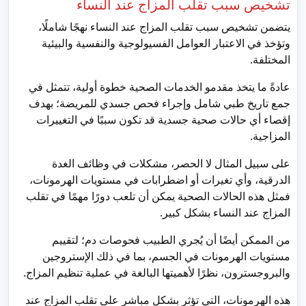
تشخيص سبب تقلب المزاج عند النساء
يتضمن تشخيص سبب تقلب المزاج عند النساء نهجًا شاملًا،
وتؤخذ في الاعتبار العوامل الفسيولوجية والنفسية والبيئية
المختلفة.
عادةً ما يتخذ مقدمو الخدمات الصحية خطوة أولية، تتمثل في
جمع تاريخ طبي شامل وإجراء فحص جسدي للمريضة؛ بهدف
إقصاء أي حالات صحية جسدية قد تكون سببًا في التغييرات
المزاجية.
على سبيل المثال لا الحصر، مشكلات في وظائف الغدة
الدرقية، وأي تغيرات أو اضطرابات في مستويات الهرمونات،
فمثل هذه الحالات الصحية يمكن أن تلعب دورًا مهمًا في تقلب
المزاج عند النساء بشكل كبير.
من الممكن أيضًا أن يُجري الطبيب فحوصات دم؛ لتقييم
مستويات الهرمونات في الجسم، بما في ذلك الإستروجين
والبروجسترون، نظرًا لأهميتها البالغة في عملية تنظيم المزاج.
هذه الهرمونات، التي تؤثر بشكل مباشر على تقلب المزاج عند