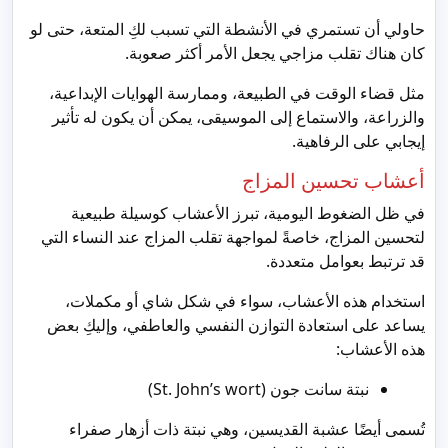
حاولي أن تستمري في الأنشطة التي تسبب لكِ المتعة، حتى لو
كان هناك تقلب مزاجي يجعل الأمر أكثر صعوبة.
مثل قضاء الوقت في الطبيعة، وممارسة الهوايات الإبداعية،
والزراعة، والاستماع إلى الموسيقى، يمكن أن يكون له تأثير
إيجابي على الرفاهية.
أعشاب تحسين المزاج
في ظل الضغوط اليومية، تبرز الأعشاب كوسيلة طبيعية
لتحسين المزاج، خاصةً لمواجهة تقلب المزاج عند النساء التي
قد ترتبط بعوامل متعددة.
استخدام هذه الأعشاب، سواء في شكل شاي أو مكملات،
يساعد على استعادة التوازن النفسي والعاطفي، وإليكِ بعض
هذه الأعشاب:
نبتة سانت جون (St. John’s wort)
تُسمى أيضًا عشبة القديسين، وهي نبتة ذات أزهار صفراء