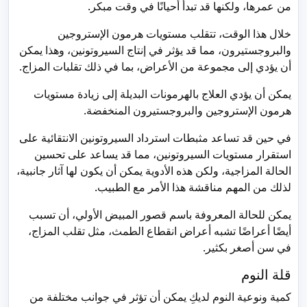
من عمرها، ولكنها قد تبدأ أحيانًا في وقت مبكر.
خلال هذا الوقت، تتقلب مستويات هرمون الإستروجين
والبروجستيرون، مما قد يؤثر في إنتاج السيروتونين، وهذا يمكن
أن يؤدي إلى مجموعة من الأعراض، بما في ذلك تقلبات المزاج.
يمكن أن يؤدي العلاج بالهرمونات البديلة إلى زيادة مستويات
هرمون الإستروجين والبروجستيرون المنخفضة.
في حين قد تساعد مثبطات استرداد السيروتونين الانتقائية على
استقرار مستويات السيروتونين، مما قد يساعد على تحسين
الحالة المزاجية، ولكن هذه الأدوية يمكن أن يكون لها آثار جانبية،
لذلك من المهم مناقشة هذا الأمر مع الطبيب.
يمكن للحالة المعروفة باسم قصور المبيض الأولي، أن تسبب
أيضًا أعراضًا تشبه أعراض انقطاع الطمث، مثل تقلب المزاج،
في سن أصغر بكثير.
قلة النوم
كمية ونوعية النوم لديكِ يمكن أن تؤثر في جوانب مختلفة من