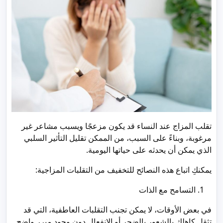
تقلب المزاج عند النساء قد يكون مزعجًا ويسبب مشاعر غير
مرغوبة، وبناءً على السبب، من الممكن تقليل التأثير السلبي
الذي يمكن أن يحدثه على حياتها اليومية.
يمكنكِ اتباع هذه النصائح للتخفيف من التقلبات المزاجية:
التسامح مع الذات
في بعض الأوقات، لا يمكن تجنب التقلبات العاطفية، التي قد
تثقل كاهلكِ بالشعور بالضجر أو الانفعال دون وجود مبرر واضح.