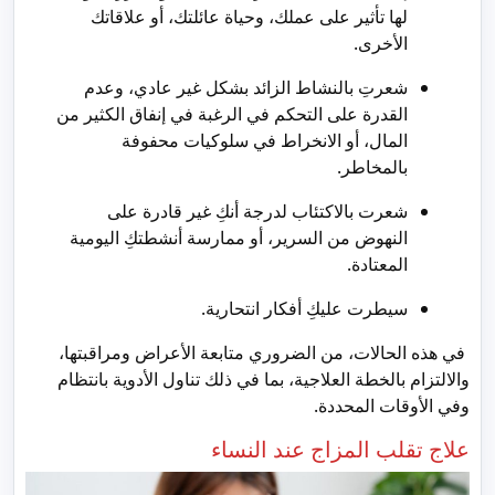
لها تأثير على عملك، وحياة عائلتك، أو علاقاتك
الأخرى.
شعرتِ بالنشاط الزائد بشكل غير عادي، وعدم
القدرة على التحكم في الرغبة في إنفاق الكثير من
المال، أو الانخراط في سلوكيات محفوفة
بالمخاطر.
شعرت بالاكتئاب لدرجة أنكِ غير قادرة على
النهوض من السرير، أو ممارسة أنشطتكِ اليومية
المعتادة.
سيطرت عليكِ أفكار انتحارية.
في هذه الحالات، من الضروري متابعة الأعراض ومراقبتها،
والالتزام بالخطة العلاجية، بما في ذلك تناول الأدوية بانتظام
وفي الأوقات المحددة.
علاج تقلب المزاج عند النساء