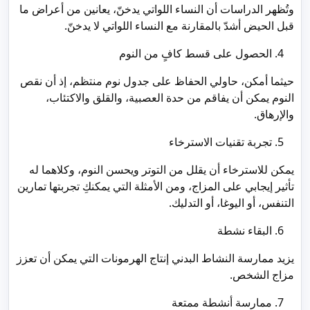
وتُظهر الدراسات أن النساء اللواتي يدخنّ، يعانين من أعراض ما
قبل الحيض أشدّ بالمقارنة مع النساء اللواتي لا يدخنّ.
الحصول على قسط كافٍ من النوم
حيثما أمكن، حاولي الحفاظ على جدول نوم منتظم، إذ أن نقص
النوم يمكن أن يفاقم من حدة العصبية، والقلق والاكتئاب،
والإرهاق.
تجربة تقنيات الاسترخاء
يمكن للاسترخاء أن يقلل من التوتر ويحسن النوم، وكلاهما له
تأثير إيجابي على المزاج، ومن الأمثلة التي يمكنكِ تجربتها تمارين
التنفس، أو اليوغا، أو التدليك.
البقاء نشطة
يزيد ممارسة النشاط البدني إنتاج الهرمونات التي يمكن أن تعزز
مزاج الشخص.
ممارسة أنشطة ممتعة