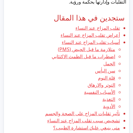
التقلبات وإدارتها بحكمة ورؤية.
ستجدين في هذا المقال
تقلب المزاج عند النساء
أعراض تقلب المزاج عند النساء
أسباب تقلب المزاج عند النساء
متلازمة ما قبل الحيض (PMS)
اضطراب ما قبل الطمث الاكتئابي
الحمل
سن اليأس
قلة النوم
التوتر والإرهاق
الأسباب النفسية
التغذية
الأدوية
تأثير تقلبات المزاج على الصحة والجسم
تشخيص سبب تقلب المزاج عند النساء
متى ينبغي عليكِ استشارة الطبيب؟