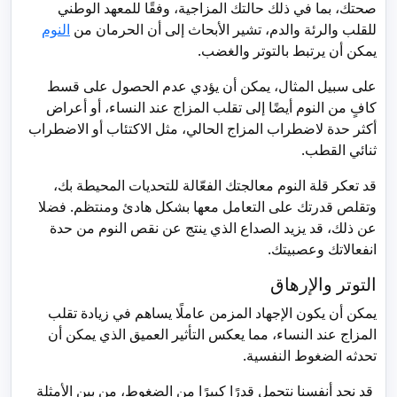
صحتك، بما في ذلك حالتك المزاجية، وفقًا للمعهد الوطني
للقلب والرئة والدم، تشير الأبحاث إلى أن الحرمان من
النوم
يمكن أن يرتبط بالتوتر والغضب.
على سبيل المثال، يمكن أن يؤدي عدم الحصول على قسط
كافٍ من النوم أيضًا إلى تقلب المزاج عند النساء، أو أعراض
أكثر حدة لاضطراب المزاج الحالي، مثل الاكتئاب أو الاضطراب
ثنائي القطب.
قد تعكر قلة النوم معالجتك الفعّالة للتحديات المحيطة بك،
وتقلص قدرتك على التعامل معها بشكل هادئ ومنتظم. فضلا
عن ذلك، قد يزيد الصداع الذي ينتج عن نقص النوم من حدة
انفعالاتك وعصبيتك.
التوتر والإرهاق
يمكن أن يكون الإجهاد المزمن عاملًا يساهم في زيادة تقلب
المزاج عند النساء، مما يعكس التأثير العميق الذي يمكن أن
تحدثه الضغوط النفسية.
قد نجد أنفسنا نتحمل قدرًا كبيرًا من الضغوط، من بين الأمثلة