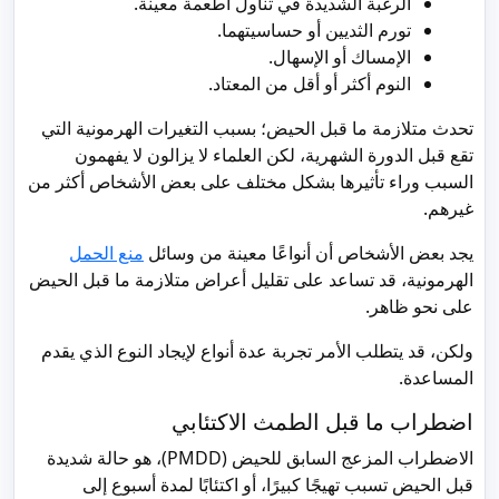
الرغبة الشديدة في تناول أطعمة معينة.
تورم الثديين أو حساسيتهما.
الإمساك أو الإسهال.
النوم أكثر أو أقل من المعتاد.
تحدث متلازمة ما قبل الحيض؛ بسبب التغيرات الهرمونية التي
تقع قبل الدورة الشهرية، لكن العلماء لا يزالون لا يفهمون
السبب وراء تأثيرها بشكل مختلف على بعض الأشخاص أكثر من
غيرهم.
يجد بعض الأشخاص أن أنواعًا معينة من وسائل
منع الحمل
الهرمونية، قد تساعد على تقليل أعراض متلازمة ما قبل الحيض
على نحو ظاهر.
ولكن، قد يتطلب الأمر تجربة عدة أنواع لإيجاد النوع الذي يقدم
المساعدة.
اضطراب ما قبل الطمث الاكتئابي
الاضطراب المزعج السابق للحيض (PMDD)، هو حالة شديدة
قبل الحيض تسبب تهيجًا كبيرًا، أو اكتئابًا لمدة أسبوع إلى