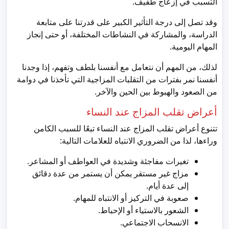
التسبب في إزعاج طفيف.
وقد تصل إلى درجة التأثير الكبير على قدرتنا على متابعة
الدراسة، والمشاركة في النشاطات المختلفة، أو حتى إنجاز
المهام اليومية.
لذلك، من المهم أن نتعامل مع أنفسنا بلطف وتفهم، إذا وجدنا
أنفسنا نمر بفترات من التقلبات المزاجية التي تأخذنا في دوامة
من الصعود والهبوط بين الحين والآخر.
أعراض تقلب المزاج عند النساء
تتنوع أعراض تقلب المزاج عند النساء تبعًا للسبب الكامن
وراءها، لذا من الضروري الانتباه للعلامات التالية:
تغيرات مفاجئة وشديدة في العواطف أو المشاعر.
مزاج غير مستقر يمكن أن يستمر من عدة دقائق
إلى عدة أيام.
صعوبة في التركيز أو الانتباه للمهام.
الشعور بالاستياء أو الإحباط.
الانسحاب الاجتماعي.