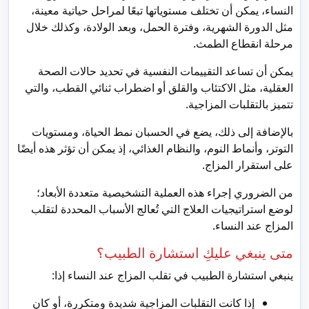
النساء، يمكن أن تختلف مستوياتها تبعًا لمراحل حياتية معينة،
مثل الدورة الشهرية، وفترة الحمل، وبعد الولادة، وكذلك خلال
مرحلة انقطاع الطمث.
يمكن أن تساعد التقييمات النفسية في تحديد حالات الصحة
العقلية، مثل الاكتئاب والقلق أو اضطراب ثنائي القطب، والتي
تتميز بالتقلبات المزاجية.
بالإضافة إلى ذلك، يضع في الحسبان نمط الحياة، ومستويات
التوتر، وأنماط النوم، والنظام الغذائي، إذ يمكن أن تؤثر هذه أيضًا
على استقرار المزاج.
من الضروري إجراء هذه العملية التشخيصية متعددة الأبعاد؛
لوضع استراتيجيات العلاج التي تُعالج الأسباب المحددة لتقلب
المزاج عند النساء.
متى ينبغي عليكِ استشارة الطبيب؟
ينبغي استشارة الطبيب في تقلب المزاج عند النساء إذا:
إذا كانت التقلبات المزاجية شديدة ومتكررة، أو كان