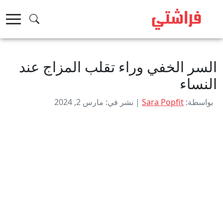
خطى
لى
لمحتوى
السر الخفي وراء تقلب المزاج عند
النساء
بواسطة:
Sara Popfit
| نشر في: مارس 2, 2024