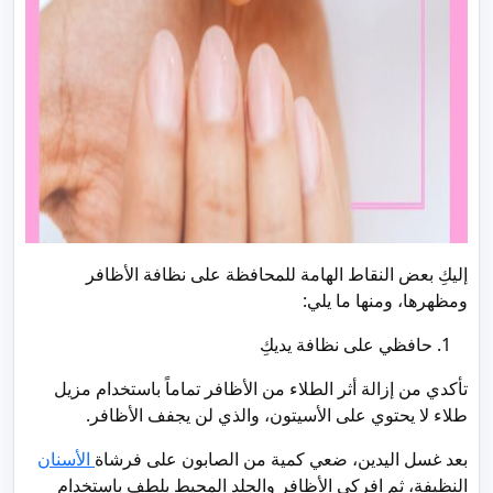
إليكِ بعض النقاط الهامة للمحافظة على نظافة الأظافر
ومظهرها، ومنها ما يلي:
حافظي على نظافة يديكِ
تأكدي من إزالة أثر الطلاء من الأظافر تماماً باستخدام مزيل
طلاء لا يحتوي على الأسيتون، والذي لن يجفف الأظافر.
بعد غسل اليدين، ضعي كمية من الصابون على فرشاة
الأسنان
النظيفة، ثم افركي الأظافر والجلد المحيط بلطف باستخدام