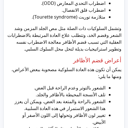
اضطراب التحدي المعارض (ODD).
اضطراب قلق الانفصال.
متلازمة توريت (Tourette syndrome).
وتشمل السلوكيات ذات الصلة مثل مص الجلد المزمن وشد
الشعر وقضم الخد، وتتطلب علاج العادة المرتبطة بالاضطرابات
العقلية التي تسبب قضم الأظافر معالجة الاضطراب نفسه
وتطوير استراتيجيات بديلة لتحل محل السلوك السلبي.
أعراض قضم الأظافر
يمكن أن تكون هذه العادة السلوكية مصحوبة ببعض الأعراض،
ومنها ما يلي:
الشعور بالتوتر وعدم الراحة قبل العض.
تلف الأنسجة المحيطة بالأظافر والجلد.
الشعور بالراحة والمتعة بعد العض، ويمكن أن يعزز
هذا الشعور الاستمرار في هذه العادة السلبية.
تغيير لون الأظافر وتحولها إلى اللون الأصفر أو
الأبيض.