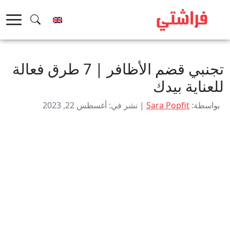
خطى
لى
لمحتوى
تجنبي قضم الأظافر | 7 طرق فعالة
للعناية بيدك
بواسطة:
Sara Popfit
| نشر في: أغسطس 22, 2023