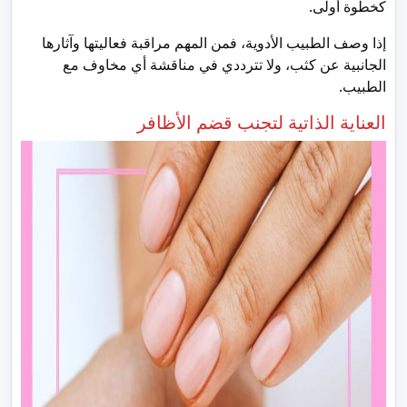
كخطوة أولى.
إذا وصف الطبيب الأدوية، فمن المهم مراقبة فعاليتها وآثارها
الجانبية عن كثب، ولا تترددي في مناقشة أي مخاوف مع
الطبيب.
العناية الذاتية لتجنب قضم الأظافر