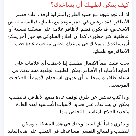
كيف يمكن لطبيبك أن يساعدك؟
إذا لم تجدِ نتيجة مع جميع الطرق المنزلية لوقف عادة قضم
الأظافر، فقد ترغبين في حجز موعد مع طبيبكِ، فبالنسبة لبعض
الأشخاص، قد يكون قضم الأظافر علامة على مشكلة نفسية أو
عاطفية أكثر خطورة، كما أن العلاج السلوكي هو خيار آخر يمكن
أن يساعدكِ، ويمكنكِ في موعدك الطبي مناقشة عادة قضم
الأظافر مع طبيبكِ.
يجب عليك أيضاً الاتصال بطبيبكِ إذا لاحظت أي علامات على
إصابة الأصابع أو الأظافر، يمكن لطبيب الجلدية مساعدتك في
شفاء أظافرك ومحاربة أي عدوى باستخدام الأدوية أو العلاجات
الموضعية.
وإذا كنتِ تبحثين عن طرق لوقف عادة مضغ الأظافر، فالطبيب
يمكن أن يساعدك على تحديد الأسباب الأساسية لهذه العادة
وتحديد العلاج المناسب للتخلص منها.
وتذكري دائماً أنكِ لستِ وحدك في هذه المشكلة، ويمكن
للطبيب والمعالج النفسي مساعدتك في التغلب على هذه العادة