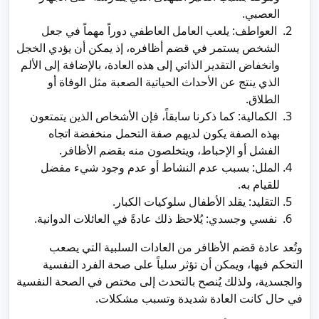
العصبي.
العواطف: يلعب العامل العاطفي دوراً مهماً في جعل
الشخص يستمر في قضم أظافره، إذ يمكن أن يؤدي الخجل
وانخفاض التقدير الذاتي إلى هذه العادة، بالإضافة إلى الألم
الذي ينتج عن الأحداث الحياتية الصعبة مثل الوفاة أو
الطلاق.
الكمالية: كما ذكرنا سابقاً، فإن الأشخاص الذين يتمتعون
بهذه الصفة يكون لديهم صفة التحمل منخفضة اتجاه
الفشل أو الإحباط، ويتخلصون منه بقضم الأظافر.
الملل: بسبب عدم النشاط أو عدم وجود شيء مفضل
للقيام به.
التقليد: يقلد الأطفال سلوكيات الكبار.
نفسي وجسدي: يُلاحظ ذلك عادةً في العائلات الدوانية.
وتُعد عادة قضم الأظافر من العادات السلبية التي يصعب
التحكم فيها، ويمكن أن تؤثر سلباً على صحة الفرد النفسية
والجسدية، ولذلك يُنصح بالتحدث إلى مختص في الصحة النفسية
في حال كانت العادة شديدة وتسبب مشكلات.