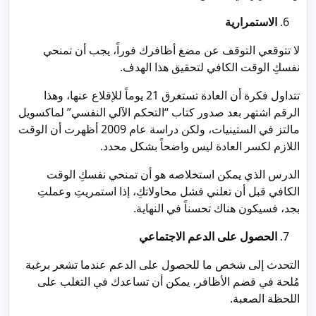
الاستمرارية
لا تتوقعي التوقف عن مضغ أظافرك فوراً، يجب أن تمنحي
نفسكِ الوقت الكافي لتحقيق هذا الهدف.
تتداول فكرة أن العادة تستغرق 21 يوماً للإقلاع عنها، وهذا
الرقم اشتهر بعد صدور كتاب “التحكم الآلي النفسي” لماكسويل
مالتز في الستينيات، ولكن دراسة عام 2009 أظهرت أن الوقت
اللازم لكسر العادة ليس واضحاً بشكل محدد.
الدرس الذي يمكن استخلاصه هو أن تمنحي نفسكِ الوقت
الكافي قبل أن تعلني فشل محاولاتكِ، إذا استمريتِ وعملتِ
بجد، فسيكون هناك تحسناً في النهاية.
الحصول على الدعم الاجتماعي
التحدث إلى شخص ما للحصول على الدعم عندما تشعر برغبة
مُلحة في قضم الأظافر، يمكن أن تساعدك في التغلب على
اللحظة الصعبة.