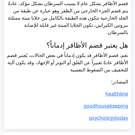
قضم الأظافر بشكل عام لا يسبب السرطان بشكل مؤكد، عادةً
يتم قضم الجزء الخارجي من الظفر وهو عبارة عن طبقة من
الجلد الخارجية تتكون هذه الطبقة بالكامل من خلايا ميتة ممتلئة
ببروتين الكيراتين، تكون الخلايا الميتة غير قابلة للإصابة
بالسرطان.
هل يعتبر قضم الأظافر إدماناً؟
نعم، قضم الأظافر قد يكون إدماناً في بعض الحالات، يُعتبر قضم
الأظافر عادةً تعبيراً عن القلق أو التوتر أو الإجهاد، وقد يكون آلية
للتخفيف من الضغوط النفسية
المصادر:
healthline
goodhousekeeping
psychologytoday