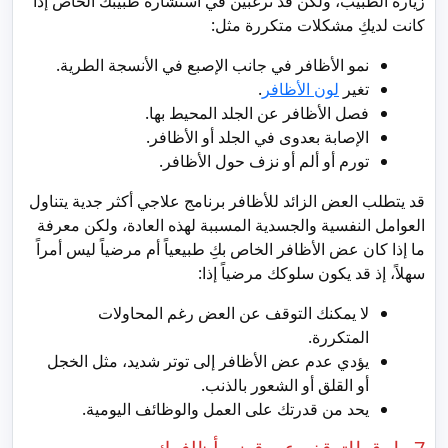
زيارة الطبيب، ولكن قد ترغبين في استشارة طبيبك الخاص إذا
كانت لديكِ مشكلات متكررة مثل:
نمو الأظافر في جانب الإصبع في الأنسجة الطرية.
تغير
لون الأظافر
.
فصل الأظافر عن الجلد المحيط بها.
الإصابة بعدوى في الجلد أو الأظافر.
تورم أو ألم أو نزف حول الأظافر.
قد يتطلب العض الزائد للأظافر برنامج علاجي أكثر جدية يتناول
العوامل النفسية والجسدية المسببة لهذه العادة، ولكن معرفة
ما إذا كان عض الأظافر الخاص بكِ طبيعياً أم مرضياً ليس أمراً
سهلاً، إذ قد يكون سلوكك مرضياً إذا:
لا يمكنك التوقف عن العض رغم المحاولات
المتكررة.
يؤدي عدم عض الأظافر إلى توتر شديد، مثل الخجل
أو القلق أو الشعور بالذنب.
يحد من قدرتك على العمل والوظائف اليومية.