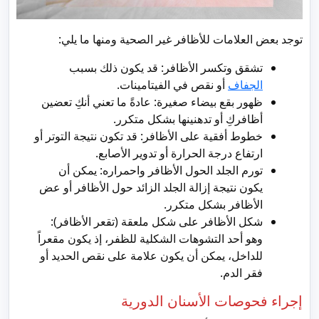
توجد بعض العلامات للأظافر غير الصحية ومنها ما يلي:
تشقق وتكسر الأظافر: قد يكون ذلك بسبب
الجفاف
أو نقص في الفيتامينات.
ظهور بقع بيضاء صغيرة: عادةً ما تعني أنكِ تعضين
أظافركِ أو تدهنينها بشكل متكرر.
خطوط أفقية على الأظافر: قد تكون نتيجة التوتر أو
ارتفاع درجة الحرارة أو تدوير الأصابع.
تورم الجلد الحول الأظافر واحمراره: يمكن أن
يكون نتيجة إزالة الجلد الزائد حول الأظافر أو عض
الأظافر بشكل متكرر.
شكل الأظافر على شكل ملعقة (تقعر الأظافر):
وهو أحد التشوهات الشكلية للظفر، إذ يكون مقعراً
للداخل، يمكن أن يكون علامة على نقص الحديد أو
فقر الدم.
إجراء فحوصات الأسنان الدورية