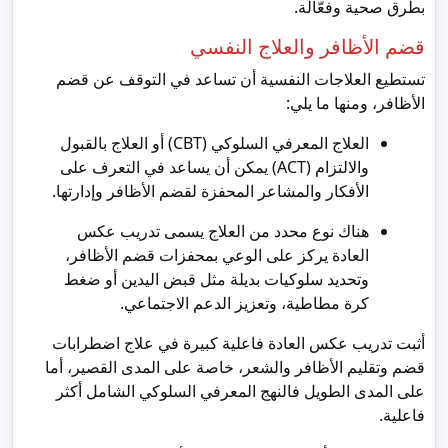
بطرق صحية وفعّالة.
قضم الأظافر والعلاج النفسي
تستطيع العلاجات النفسية أن تساعد في التوقف عن قضم
الأظافر، ومنها ما يلي:
العلاج المعرفي السلوكي (CBT) أو العلاج بالقبول
والالتزام (ACT) يمكن أن يساعد في التعرف على
الأفكار والمشاعر المحفزة لقضم الأظافر وإدارتها.
هناك نوع محدد من العلاج يسمى تدريب عكس
العادة يركز على الوعي بمحفزات قضم الأظافر،
وتحديد سلوكيات بديلة مثل قبض اليدين أو ضغط
كرة مطاطية، وتعزيز الدعم الاجتماعي.
أثبت تدريب عكس العادة فاعلية كبيرة في علاج اضطرابات
قضم وتقليم الأظافر والشعر، خاصة على المدى القصير، أما
على المدى الطويل فالنهج المعرفي السلوكي الشامل أكثر
فاعلية.