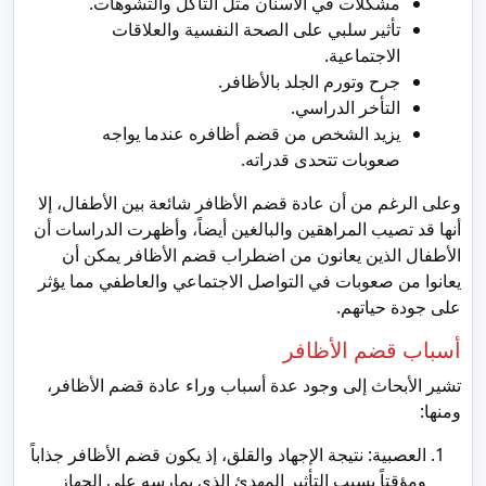
مشكلات في الأسنان مثل التآكل والتشوهات.
تأثير سلبي على الصحة النفسية والعلاقات
الاجتماعية.
جرح وتورم الجلد بالأظافر.
التأخر الدراسي.
يزيد الشخص من قضم أظافره عندما يواجه
صعوبات تتحدى قدراته.
وعلى الرغم من أن عادة قضم الأظافر شائعة بين الأطفال، إلا
أنها قد تصيب المراهقين والبالغين أيضاً، وأظهرت الدراسات أن
الأطفال الذين يعانون من اضطراب قضم الأظافر يمكن أن
يعانوا من صعوبات في التواصل الاجتماعي والعاطفي مما يؤثر
على جودة حياتهم.
أسباب قضم الأظافر
تشير الأبحاث إلى وجود عدة أسباب وراء عادة قضم الأظافر،
ومنها:
العصبية: نتيجة الإجهاد والقلق، إذ يكون قضم الأظافر جذاباً
ومؤقتاً بسبب التأثير المهدئ الذي يمارسه على الجهاز