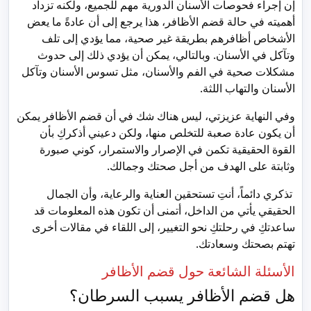
إن إجراء فحوصات الأسنان الدورية مهم للجميع، ولكنه تزداد
أهميته في حالة قضم الأظافر، هذا يرجع إلى أن عادةً ما يعض
الأشخاص أظافرهم بطريقة غير صحية، مما يؤدي إلى تلف
وتآكل في الأسنان. وبالتالي، يمكن أن يؤدي ذلك إلى حدوث
مشكلات صحية في الفم والأسنان، مثل تسوس الأسنان وتآكل
الأسنان والتهاب اللثة.
وفي النهاية عزيزتي، ليس هناك شك في أن قضم الأظافر يمكن
أن يكون عادة صعبة للتخلص منها، ولكن دعيني أذكركِ بأن
القوة الحقيقية تكمن في الإصرار والاستمرار، كوني صبورة
وثابتة على الهدف من أجل صحتك وجمالك.
تذكري دائماً، أنتِ تستحقين العناية والرعاية، وأن الجمال
الحقيقي يأتي من الداخل، أتمنى أن تكون هذه المعلومات قد
ساعدتكِ في رحلتكِ نحو التغيير، إلى اللقاء في مقالات أخرى
تهتم بصحتك وسعادتك.
الأسئلة الشائعة حول قضم الأظافر
هل قضم الأظافر يسبب السرطان؟