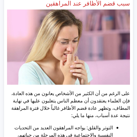
سبب قضم الأظافر عند المراهقين
على الرغم من أن الكثير من الأشخاص يعانون من هذه العادة،
فإن العلماء يعتقدون أن معظم الناس يتغلبون عليها في نهاية
المطاف، وتظهر عادة قضم الأظافر غالباً خلال فترة المراهقة
نتيجة عدة أسباب، منها ما يلي:
التوتر والقلق: يواجه المراهقون العديد من التحديات
النفسية والاجتماعية في هذه المرحلة من حياتهم،