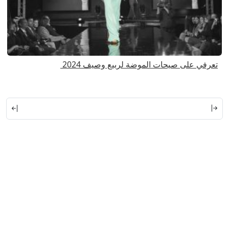
تعرفي على صيحات الموضة لربيع وصيف 2024
ا
ا