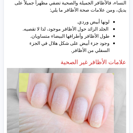
النساء، فالأظافر الجميلة والصحية تضفي مظهراً جميلاً على
يديكِ، ومن علامات صحة الأظافر ما يلي:
لونها أبيض وردي.
الجلد الزائد حول الأظافر موجود، لذا لا تقصيه.
طول الأظافر وأطرافها البيضاء متساويان.
وجود جزء أبيض على شكل هلال في الجزء
السفلي من الأظافر.
علامات الأظافر غير الصحية