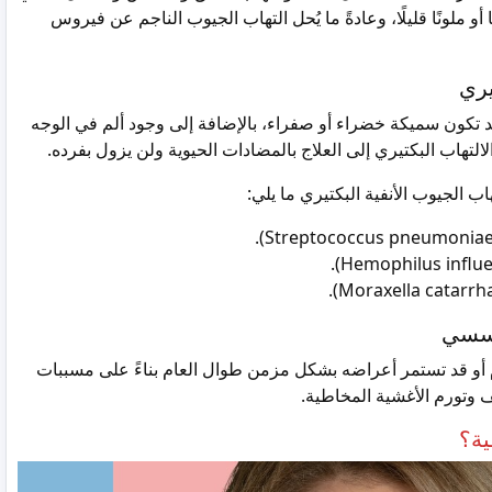
و ملونًا قليلًا، وعادةً ما يُحل التهاب الجيوب الناجم عن فيروس
يري
 تكون سميكة خضراء أو صفراء، بالإضافة إلى وجود ألم في الوجه
تهاب البكتيري إلى العلاج بالمضادات الحيوية ولن يزول بفرده.
اب الجيوب الأنفية البكتيري ما يلي:
تحسسي
و قد تستمر أعراضه بشكل مزمن طوال العام بناءً على مسببات
ف وتورم الأغشية المخاطية.
ية؟