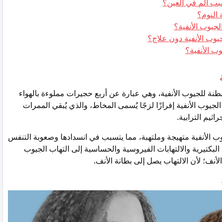
سبب ألم في العين؟
 النوم؟
لجيوب الأنفية؟
جيوب الأنفية دون علاج؟
ب الأنفية؟
بطنة للجيوب الأنفية، وهي عبارة عن أربع حجيرات مملوءة بالهواء
لجيوب الأنفية إفرازًا لزجًا يُسمى المخاط، والذي يُبقي الممرات
اثيم الترابية.
ب الأنفية متهيجة وملتهبة، مما يتسبب في انسدادها وصعوبة التنفس
لبكتيرية والالتهابات الفيروسية والحساسية إلى التهاب الجيوب
ب الأنف؛ لأن الالتهاب يصل إلى بطانة الأنف.