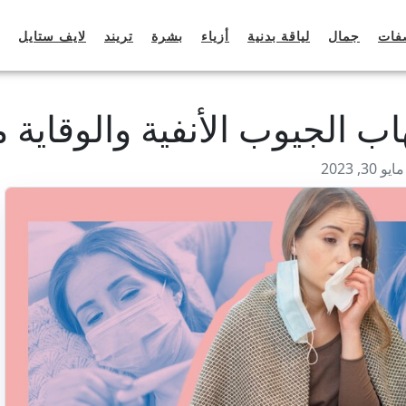
فات
جمال
لياقة بدنية
أزياء
بشرة
تريند
لايف ستايل
اب الجيوب الأنفية والوقاية م
3, 2023