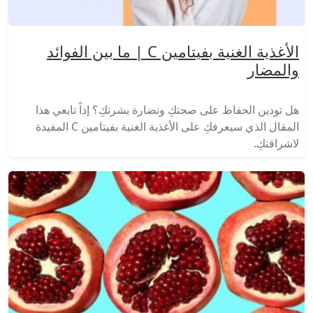
الأغذية الغنية بفيتامين C | ما بين الفوائد
والمضار
هل تودين الحفاظ على صحتكِ ونضارة بشرتكِ؟ إذاً تابعي هذا
المقال الذي سيعرفكِ على الأغذية الغنية بفيتامين C المفيدة
لاشراقتكِ.