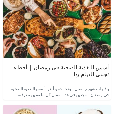
أسس التغذية الصحية في رمضان | أخطاء
تجنبي القيام بها
باقتراب شهر رمضان، نبحث جميعاً عن أسس التغذية الصحية
في رمضان ستجدين في هذا المقال كل ما تودين معرفته