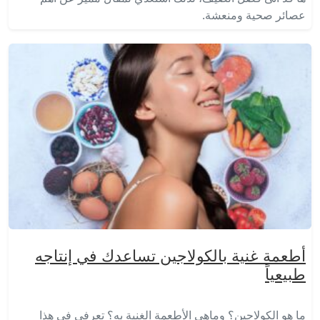
عصائر صحية ومنعشة.
أطعمة غنية بالكولاجين تساعدك في إنتاجه
طبيعياً
ما هو الكولاجين؟ وماهي الأطعمة الغنية به؟ تعرفي في هذا