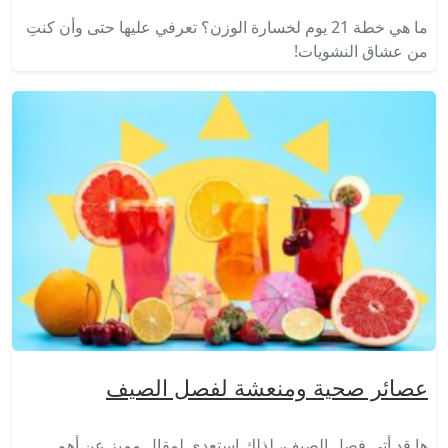
ما هي خطة 21 يوم لخسارة الوزن؟ تعرفي عليها حتى وأن كنتِ
من عشاق النشويات!
عصائر صحية ومنعشة لفصل الصيف
ها قد أتى فصل الصيف، لذلك استعدي لمقال مميز عن أهم