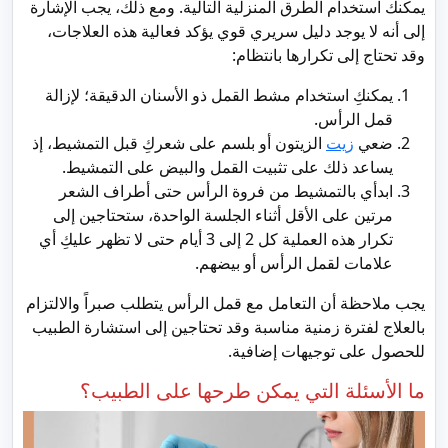
يمكنك استخدام الطرق المنزلية التالية. ومع ذلك، يجب الإشارة
إلى أنه لا يوجد دليل سريري قوي يؤكد فعالية هذه العلاجات،
وقد تحتاج إلى تكرارها بانتظام:
يمكنكِ استخدام مشط القمل ذو الأسنان الدقيقة؛ لإزالة
قمل الرأس.
ضعي
زيت
الزيتون أو بلسم على شعركِ قبل التمشيط، إذ
يساعد ذلك على تثبيت القمل والبيض على التمشيط.
ابدأي بالتمشيط من فروة الرأس حتى أطراف الشعر
مرتين على الأقل أثناء الجلسة الواحدة، ستحتاجين إلى
تكرار هذه العملية كل 2 إلى 3 أيام حتى لا تظهر عليكِ أي
علامات لقمل الرأس أو بيضهم.
يجب ملاحظة أن التعامل مع قمل الرأس يتطلب صبراً والالتزام
بالعلاج لفترة زمنية مناسبة وقد تحتاجين إلى استشارة الطبيب
للحصول على توجيهات إضافية.
ما الأسئلة التي يمكن طرحها على الطبيب؟