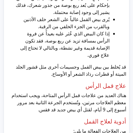
بإحكام على بُعد ربع بوصة من جذور شعرك، فذلك
يشير إلى وجود إصابة محتملة.
يُرى بيض القمل غالباً على الشعر خلف الأذنين
وبالقرب من الجزء الخلفي من الرقبة.
إذا كان البيض الذي عُثر عليه بعيداً عن فروة
الرأس بمسافة تزيد عن ربع بوصة، فقد تكون
الإصابة قديمة وغير نشطة، وبالتالي لا تحتاج إلى
علاج فوري.
قد يُخلط بين بيض القمل وجسيمات أخرى مثل قشور الجلد
الميتة أو قطرات رذاذ الشعر أو الأوساخ.
علاج قمل الرأس
هناك العديد من علاجات قمل الرأس المتاحة، ويجب استخدام
معظم العلاجات مرتين، وتُستخدم الجرعة الثانية بعد مرور
أسبوع إلى 9 أيام، لقتل أي بيض جديد قد فقس.
أدوية لعلاج القمل
من العلاجات الفعالة ما يلي: