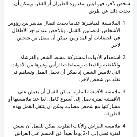
شخص لآخر، فهو ليس بمقدوره الطيران أو القفز، ويمكن أن
يحدث ذلك عن طريق:
الملامسة المباشرة: عندما يحدث اتصال مباشر بين رؤوس
الأشخاص المصابين بالقمل، وبالأخص عند تواجد الأطفال
في الحضانات أو المدارس، يمكن أن ينتقل من شخص
لآخر.
استخدام الأدوات المشتركة: مشط الشعر والفرشاة
والأغطية والقبعات وسماعات الرأس وغيرها من الأدوات
التي تلامس الشعر، إذ يمكن أن تحمل القمل وتساهم في
نقله من شخص لآخر.
ملامسة الأقمشة الملوثة: يمكن للقمل أن يعيش على
الأقمشة لفترة تصل إلى أسبوع كامل، لذا عند ملامستها أو
مشاركتها مع شخص مصاب، يمكن أن ينتقل القمل بهذه
الطريقة.
ملامسة الفراش والأثاث الملوث: يمكن للقمل أن يعيش
لفترة تصل إلى 1-2 يوماً بعيداً عن الجسم على الفراش