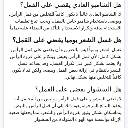
هل الشامبو العادي يقضي على القمل؟
لا، الشامبو العادي غالباً لا يكون كافياً للتخلص من قمل الرأس،
ويوصى باستخدام شامبو خاص بالقمل، ويجب اتباع تعليمات
الاستخدام بدقة وتكرار الاستخدام للتأكد من القضاء عليه تماماً.
هل غسل الشعر يوميا يقضي على القمل؟
غسل الشعر يومياً ليس بالضرورة أن يقضي على قمل الرأس
بشكل كامل؛ لأن قمل الرأس يعيش ويتكاثر على فروة الرأس
ولا يعتمد بشكل كبير على تكرار الغسل، وقد يساعد غسل
الشعر بانتظام في إزالة بعض القمل وبيضه، ولكن قد لا يكون
كافياً للتخلص منها بشكل نهائي
.
هل السشوار يقضي على القمل؟
لا يقضي السشوار على قمل الرأس، وليس من المحتمل أنه
يحقق النتائج المرجوة، يعود ذلك إلى أن قمل الرأس والبيض
يتماسكان بشكل وثيق بفروة الرأس والشعر، مما يجعلها صعبة
الإزالة بواسطة قوة الهواء المتولدة من السشوار.