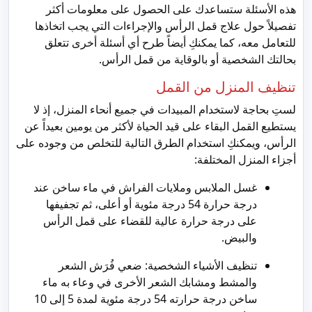
هذه الأسئلة ستساعدك على الحصول على معلومات أكثر
تفصيلاً حول علاج قمل الرأس والإجراءات التي يجب اتخاذها
للتعامل معه، كما يمكنكِ أيضاً طرح أي أسئلة أخرى تتعلق
بحالتك الشخصية أو بالوقاية من قمل الرأس.
تنظيف المنزل من القمل
لستِ بحاجة لاستخدام المبيدات في جميع أنحاء المنزل، إذ لا
يستطيع القمل البقاء على قيد الحياة لأكثر من يومين بعيداً عن
الرأس، ويمكنكِ استخدام الطرق التالية للتخلص من وجوده على
أجزاء المنزل المختلفة:
غسل الملابس وملايات الفراش في ماء ساخن عند
درجة حرارة 54 درجة مئوية أو أعلى، ثم تجفيفها
على درجة حرارة عالية للقضاء على قمل الرأس
والبيض.
تنظيف الأشياء الشخصية: ضعي فُرَش الشعر
والمشط ومشابك الشعر الأخرى في وعاء به ماء
ساخن درجة حرارته 54 درجة مئوية لمدة 5 إلى 10