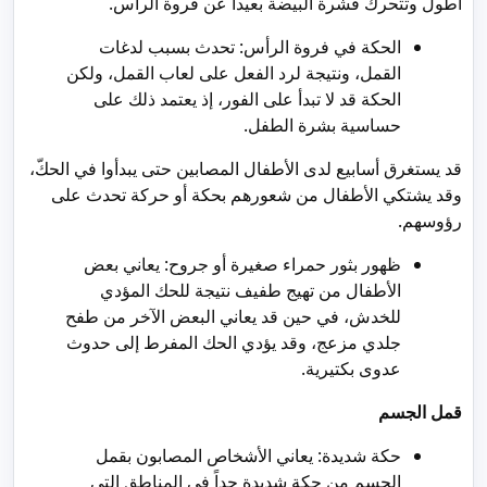
أطول وتتحرك قشرة البيضة بعيداً عن فروة الرأس.
الحكة في فروة الرأس: تحدث بسبب لدغات
القمل، ونتيجة لرد الفعل على لعاب القمل، ولكن
الحكة قد لا تبدأ على الفور، إذ يعتمد ذلك على
حساسية بشرة الطفل.
قد يستغرق أسابيع لدى الأطفال المصابين حتى يبدأوا في الحكّ،
وقد يشتكي الأطفال من شعورهم بحكة أو حركة تحدث على
رؤوسهم.
ظهور بثور حمراء صغيرة أو جروح: يعاني بعض
الأطفال من تهيج طفيف نتيجة للحك المؤدي
للخدش، في حين قد يعاني البعض الآخر من طفح
جلدي مزعج، وقد يؤدي الحك المفرط إلى حدوث
عدوى بكتيرية.
قمل الجسم
حكة شديدة: يعاني الأشخاص المصابون بقمل
الجسم من حكة شديدة جداً في المناطق التي