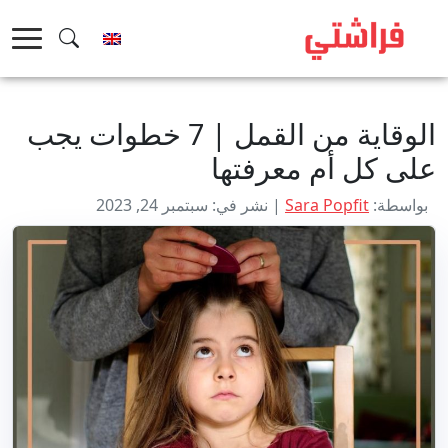
خطى
لى
لمحتوى
الوقاية من القمل | 7 خطوات يجب
على كل أم معرفتها
بواسطة:
Sara Popfit
| نشر في: سبتمبر 24, 2023