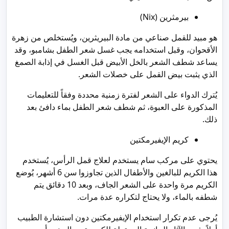
بيرمثرين (Nix)
هو مبيد للقمل صناعي من مادة البيريثرين، ويُستخلص من زهرة
الأقحوان، وقبل استخدامه يجب غسل شعر الطفل بشامبو، وقد
يساعد شطف الشعر بالخل الأبيض قبل الغسل في إذابة الصمغ
الذي يثبت بيض القمل على خصلات الشعر.
يُترك الدواء على الشعر لفترة زمنية محددة وفقاً للتعليمات
المذكورة على العبوة، ثم شطف شعر الطفل بماء دافئ بعد
ذلك.
كريم الإيفيرمكتين
يحتوي على مركب سام يستخدم لعلاج قمل الرأس، يُستخدم
هذا الكريم للبالغين والأطفال الذين تجاوزوا سن 6 أشهر، يُوضع
الكريم مرة واحدة على الشعر الجاف، وبعد 10 دقائق يتم
شطفه بالماء، ولا يحتاج لتكراره عدة مرات.
يُرجى عدم تكرار استخدام الإيفيرمكتين دون استشارة الطبيب