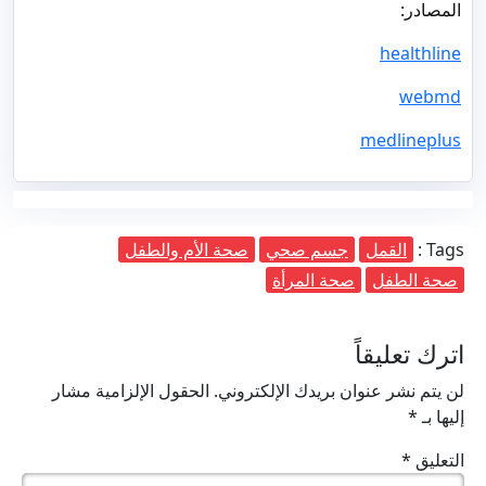
المصادر:
healthline
webmd
medlineplus
Tags :
القمل
جسم صحي
صحة الأم والطفل
صحة الطفل
صحة المرأة
اترك تعليقاً
لن يتم نشر عنوان بريدك الإلكتروني.
الحقول الإلزامية مشار
إليها بـ
*
التعليق
*