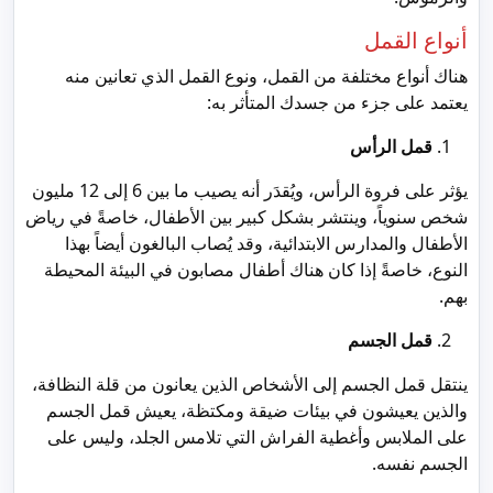
أنواع القمل
هناك أنواع مختلفة من القمل، ونوع القمل الذي تعانين منه
يعتمد على جزء من جسدك المتأثر به:
قمل الرأس
يؤثر على فروة الرأس، ويُقدَر أنه يصيب ما بين 6 إلى 12 مليون
شخص سنوياً، وينتشر بشكل كبير بين الأطفال، خاصةً في رياض
الأطفال والمدارس الابتدائية، وقد يُصاب البالغون أيضاً بهذا
النوع، خاصةً إذا كان هناك أطفال مصابون في البيئة المحيطة
بهم.
قمل الجسم
ينتقل قمل الجسم إلى الأشخاص الذين يعانون من قلة النظافة،
والذين يعيشون في بيئات ضيقة ومكتظة، يعيش قمل الجسم
على الملابس وأغطية الفراش التي تلامس الجلد، وليس على
الجسم نفسه.