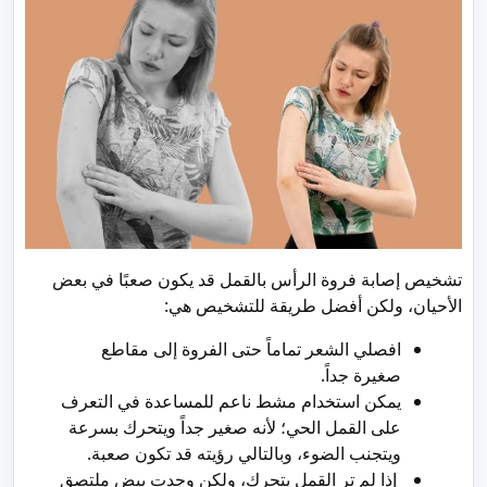
تشخيص إصابة فروة الرأس بالقمل قد يكون صعبًا في بعض
الأحيان، ولكن أفضل طريقة للتشخيص هي:
افصلي الشعر تماماً حتى الفروة إلى مقاطع
صغيرة جداً.
يمكن استخدام مشط ناعم للمساعدة في التعرف
على القمل الحي؛ لأنه صغير جداً ويتحرك بسرعة
ويتجنب الضوء، وبالتالي رؤيته قد تكون صعبة.
إذا لم ترِ القمل يتحرك، ولكن وجدتِ بيض ملتصق