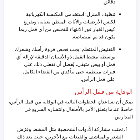
دقائق.
تنظيف المنزل: استخدمي المكنسة الكهربائية
لكنس الأرضيات والأثاث المبطن بعناية، وتفريغ
كيس الغبار فور الانتهاء للتخلص من أي قمل ربما
يكون قد تم امتصاصه.
التفتيش المنتظم: يجب فحص فروة رأسك وشعرك
بواسطة مشط القمل ذو الأسنان الدقيقة لإزالة أي
قمل أو بيض متبقي، يُفضل أن تفعلي ذلك على
فترات منتظمة حتى تتأكدي من القضاء الكامل
على قمل الرأس.
الوقاية من قمل الرأس
يمكن أن تساعدكِ الخطوات التالية في الوقاية من قمل الرأس،
خاصةً عندما يتعلق الأمر بالأطفال وانتشاره السريع في
المدارس:
تجنب مشاركة الأدوات الشخصية مثل المشط وفرُش
الشعر والمناشف والقبعات مع الآخرين، حيث يعد ذلك