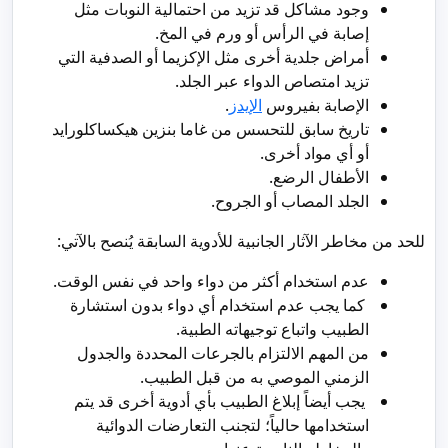
وجود مشاكل قد تزيد من احتمالية النوبات مثل
إصابة في الرأس أو ورم في المخ.
أمراض جلدية أخرى مثل الإكزيما أو الصدفية التي
تزيد امتصاص الدواء عبر الجلد.
الإصابة بفيروس
الإيدز
.
تاريخ سابق للتحسس من غاما بنزين هيكساكلورايد
أو أي مواد أخرى.
الأطفال الرضع.
الجلد المصاب أو الجروح.
للحد من مخاطر الآثار الجانبية للأدوية السابقة يُنصح بالآتي:
عدم استخدام أكثر من دواء واحد في نفس الوقت.
كما يجب عدم استخدام أي دواء بدون استشارة
الطبيب واتباع توجيهاته الطبية.
من المهم الالتزام بالجرعات المحددة والجدول
الزمني الموصي به من قبل الطبيب.
يجب أيضاً إبلاغ الطبيب بأي أدوية أخرى قد يتم
استخدامها حالياً؛ لتجنب التعارضات الدوائية