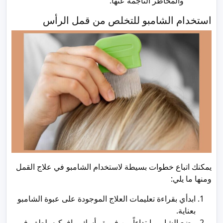
والمخاطر الناجمة عنها.
استخدام الشامبو للتخلص من قمل الرأس
يمكنك اتباع خطوات بسيطة لاستخدام الشامبو في علاج القمل
ومنها ما يلي:
ابدأي بقراءة تعليمات العلاج الموجودة على عبوة الشامبو
بعناية.
وضع الشامبو ابتداءاً من فروة رأسك، وافركيه بلطف في