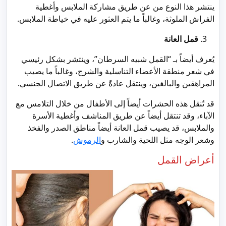
ينتشر هذا النوع من عن طريق مشاركة الملابس وأغطية
الفراش الملوثة، وغالباً ما يتم العثور عليه في خياطة الملابس.
قمل العانة
يُعرف أيضاً بـ “القمل شبيه السرطان”، وينتشر بشكل رئيسي
في شعر منطقة الأعضاء التناسلية والشرج، وغالباً ما يصيب
المراهقين والبالغين، وينتقل عادةً عن طريق الاتصال الجنسي.
قد تُنقل هذه الحشرات أيضاً إلى الأطفال من خلال التلامس مع
الآباء، وقد تنتقل أيضاً عن طريق المناشف وأغطية الأسرة
والملابس، قد يصيب قمل العانة أيضاً مناطق الصدر والفخذ
وشعر الوجه مثل اللحية والشارب و
الرموش
.
أعراض القمل