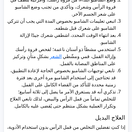
فروة الرأس وشعرك، وتأكدي من تجنب وضع الشامبو
على شعر الجسم الآخر.
اتبعي تعليمات الشامبو بخصوص المدة التي يجب أن تتركي
الشامبو على شعرك قبل شطفه.
بعد انتهاء الوقت المحدد، اشطفي شعرك جيدًا لإزالة
الشامبو.
استخدمي مشطاً ذو أسنان ناعمة؛ لفحص فروة رأسك
وإزالة القمل، قمي ومشّطي
الشعر
بشكلٍ متأنٍ وتركيز
على المناطق المصابة بالقمل.
تابعي توجيهات الشامبو بخصوص الحاجة لإعادة التطبيق،
قد تحتاجين إلى استخدام الشامبو مرة أخرى بعد فترة
زمنية محددة للتأكد من القضاء الكامل على القمل.
تذكري أنه قد يستغرق الأمر ما يصل إلى ثلاثة أسابيع؛
للتخلص تماماً من قمل الرأس والبيض، لذلك تابعي العلاج
وتكرار العملية بشكل منتظم حتى يُقضى عليه بالكامل.
العلاج البديل
إذا كنتِ تفضلين التخلص من قمل الرأس بدون استخدام الأدوية،