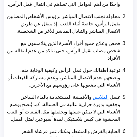
واحدًا من أهم العوامل التي تساهم في انتقال قمل الرأس.
محاولة تجنب الاتصال المباشر برؤوس الأشخاص المصابين
بقمل الرأس، خاصةً أثناء اللعب، إذ ينتقل عن طريق
الاتصال المباشر والتبادل المباشر للأغراض الشخصية.
فحص وعلاج جميع أفراد الأسرة الذين يتلامسون مع
شخص مصاب بقمل الرأس، حتى تتأكد من عدم انتقاله بين
الأفراد.
توعية أطفالك حول قمل الرأس وكيفية الوقاية منه،
ونصحهم بعدم الاتصال المباشر، وعدم مشاركة القبعات أو
الأشياء التي يضعونها على رؤوسهم مع الآخرين.
غسل
الملابس
والأقمشة المستخدمة بالماء الساخن
وجففيه بدورة حرارية عالية في الغسالة، كما يُنصح بوضع
الأشياء التي لا يمكن غسلها وتجفيفها مثل القبعات أو اللعب
المحشوة في كيس بلاستيكي لمدة أسبوعين لقتل القمل.
العناية بالفرش والمشط، يمكنكِ غمر فرشاة الشعر