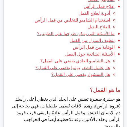
علاج قمل الرأس
أدوية لعلاج القمل
استخدام الشامبو للتخلص من قمل الرأس
العلاج البديل
ما الأسئلة التي يمكن طرحها على الطبيب؟
تنظيف المنزل من القمل
الوقاية من قمل الرأس
الأسئلة الشائعة حول القمل
هل الشامبو العادي يقضي على القمل؟
هل غسل الشعر يوميا يقضي على القمل؟
هل السشوار يقضي على القمل؟
ما هو القمل؟
هو حشرة صغيرة تعيش على الجلد الذي يغطي أعلى رأسك
(فروة الرأس)، وهذه الآفات تُسمى طفيليات، فهي بحاجة إلى
دم الإنسان للعيش، وقمل الرأس عادةً ما يبقى قرب فروة
الرأس وخلف الأذنين، وقد تلاحظينه أيضاً في الحواجب
والرموش.