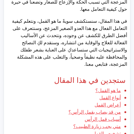
المزعجة التي تسبب الحكة والإزعاج للصغار وتضعنا في حيرة
حول كيفية التعامل معها.
في هذا المقال، سنستكشف سويةً ما هو القمل، ونتعلم كيفية
التعامل الفعال مع هذا العدو الصغير المزعج، وسنتعرف على
أفضل الطرق للكشف عن وجوده، ونتحدث عن الأساليب
الفعالة للعلاج والوقاية من انتشاره، وسنقدم لكِ النصائح
والاستراتيجيات التي ستساعدكِ على العناية بشعر طفلك
والمحافظة عليه نظيفاً وصحياً، والتغلب على هذه المشكلة
المزعجة، فتابعي معنا.
ستجدين في هذا المقال
ما هو القمل؟
أنواع القمل
أعراض القمل
من قد يصاب بقمل الرأس؟
أسباب قمل الرأس
متي يجب زيارة الطبيب؟
تشخيص القمل