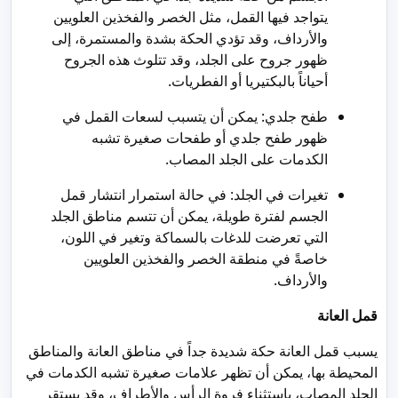
يتواجد فيها القمل، مثل الخصر والفخذين العلويين
والأرداف، وقد تؤدي الحكة بشدة والمستمرة، إلى
ظهور جروح على الجلد، وقد تتلوث هذه الجروح
أحياناً بالبكتيريا أو الفطريات.
طفح جلدي: يمكن أن يتسبب لسعات القمل في
ظهور طفح جلدي أو طفحات صغيرة تشبه
الكدمات على الجلد المصاب.
تغيرات في الجلد: في حالة استمرار انتشار قمل
الجسم لفترة طويلة، يمكن أن تتسم مناطق الجلد
التي تعرضت للدغات بالسماكة وتغير في اللون،
خاصةً في منطقة الخصر والفخذين العلويين
والأرداف.
قمل العانة
يسبب قمل العانة حكة شديدة جداً في مناطق العانة والمناطق
المحيطة بها، يمكن أن تظهر علامات صغيرة تشبه الكدمات في
الجلد المصاب، باستثناء فروة الرأس والأطراف، وقد يستقر