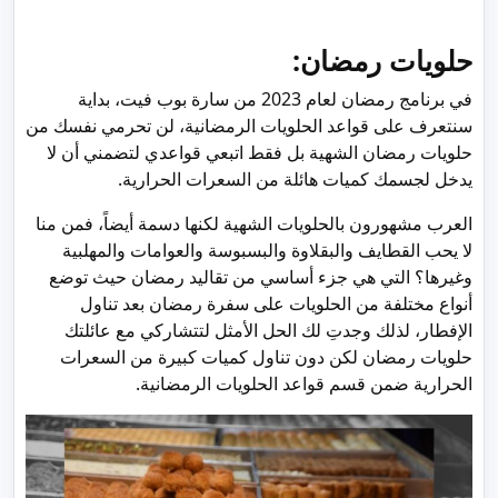
حلويات رمضان:
في برنامج رمضان لعام 2023 من سارة بوب فيت، بداية
سنتعرف على قواعد الحلويات الرمضانية، لن تحرمي نفسك من
حلويات رمضان الشهية بل فقط اتبعي قواعدي لتضمني أن لا
يدخل لجسمك كميات هائلة من السعرات الحرارية.
العرب مشهورون بالحلويات الشهية لكنها دسمة أيضاً، فمن منا
لا يحب القطايف والبقلاوة والبسبوسة والعوامات والمهلبية
وغيرها؟ التي هي جزء أساسي من تقاليد رمضان حيث توضع
أنواع مختلفة من الحلويات على سفرة رمضان بعد تناول
الإفطار، لذلك وجدتِ لك الحل الأمثل لتتشاركي مع عائلتك
حلويات رمضان لكن دون تناول كميات كبيرة من السعرات
الحرارية ضمن قسم قواعد الحلويات الرمضانية.