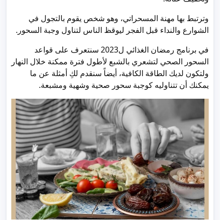
وترتبط بها مهنة المسحراتي، وهو شخص يقوم بالتجول في
الشوارع والنداء قبل الفجر ليوقظ الناس لتناول وجبة السحور.
في برنامج رمضان الغذائي ل2023 سنتعرف على قواعد
السحور الصحي لتشعري بالشبع لأطول فترة ممكنة خلال النهار
ولتكون لديك الطاقة الكافية، أيضاً سنقدم لكِ أمثلة عن ما
يمكنك أن تتناوليه كوجبة سحور صحية وشهية ومشبعة.