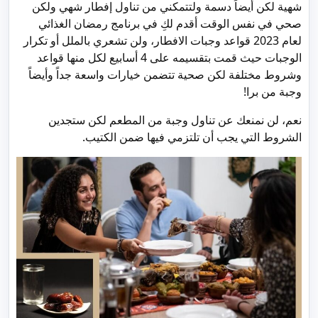
شهية لكن أيضاً دسمة ولتتمكني من تناول إفطار شهي ولكن
صحي في نفس الوقت أقدم لكِ في برنامج رمضان الغذائي
لعام 2023 قواعد وجبات الافطار، ولن تشعري بالملل أو تكرار
الوجبات حيث قمت بتقسيمه على 4 أسابيع لكل منها قواعد
وشروط مختلفة لكن صحية تتضمن خيارات واسعة جداً وأيضاً
وجبة من برا!
نعم، لن نمنعك عن تناول وجبة من المطعم لكن ستجدين
الشروط التي يجب أن تلتزمي فيها ضمن الكتيب.