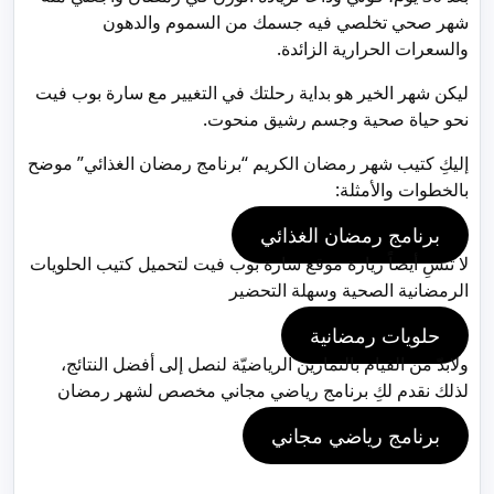
شهر صحي تخلصي فيه جسمك من السموم والدهون
والسعرات الحرارية الزائدة.
ليكن شهر الخير هو بداية رحلتك في التغيير مع سارة بوب فيت
نحو حياة صحية وجسم رشيق منحوت.
إليكِ كتيب شهر رمضان الكريم “برنامج رمضان الغذائي” موضح
بالخطوات والأمثلة:
برنامج رمضان الغذائي
لا تنسِ أيضاً زيارة موقع سارة بوب فيت لتحميل كتيب الحلويات
الرمضانية الصحية وسهلة التحضير
حلويات رمضانية
ولابدّ من القيام بالتمارين الرياضيّة لنصل إلى أفضل النتائج،
لذلك نقدم لكِ برنامج رياضي مجاني مخصص لشهر رمضان
برنامج رياضي مجاني