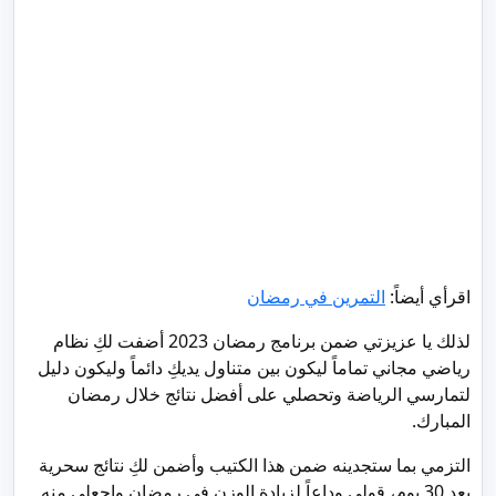
اقرأي أيضاً:
التمرين في رمضان
لذلك يا عزيزتي ضمن برنامج رمضان 2023 أضفت لكِ نظام
رياضي مجاني تماماً ليكون بين متناول يديكِ دائماً وليكون دليل
لتمارسي الرياضة وتحصلي على أفضل نتائج خلال رمضان
المبارك.
التزمي بما ستجدينه ضمن هذا الكتيب وأضمن لكِ نتائج سحرية
بعد 30 يوم، قولي وداعاً لزيادة الوزن في رمضان واجعلي منه