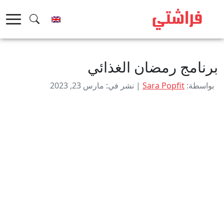
خطى
لى
لمحتوى
برنامج رمضان الغذائي
بواسطة:
Sara Popfit
| نشر في: مارس 23, 2023