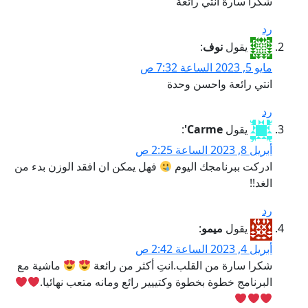
شكرآ سارة انتي رائعة
رد
يقول
نوف
:
مايو 5, 2023 الساعة 7:32 ص
انتي رائعة واحسن وحدة
رد
يقول
Carme'
:
أبريل 8, 2023 الساعة 2:25 ص
ادركت ببرنامجك اليوم
فهل يمكن ان افقد الوزن بدء من
الغد!!
رد
يقول
ميمو
:
أبريل 4, 2023 الساعة 2:42 ص
شكرا سارة من القلب.انتِ أكثر من رائعة
ماشية مع
البرنامج خطوة بخطوة وكتييير رائع ومانه متعب نهائيا.