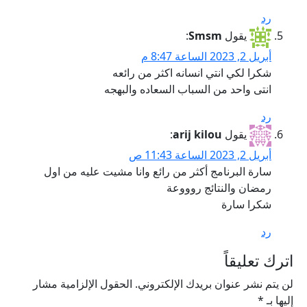
رد
يقول
Smsm
:
أبريل 2, 2023 الساعة 8:47 م
شكرا لكي انتي انسانه اكثر من رائعه
انتى واحد من السباب السعاده والبهجه
رد
يقول
arij kilou
:
أبريل 2, 2023 الساعة 11:43 ص
سارة البرنامج أكثر من رائع وانا مشيت عليه من اول
رمضان والنتائج روووعة
شكرا سارة
رد
اترك تعليقاً
لن يتم نشر عنوان بريدك الإلكتروني.
الحقول الإلزامية مشار
إليها بـ
*