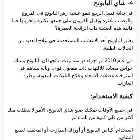
4- شاي البابونج
في بداية فصل الربيع تنمو عشبة زهر البابونج في المروج
والهضاب بكثرة ويقبل القريون على جمعها بكثرة وتخزينها فما
فائدة هذه العشبة ذات الرائحة العطرة؟
يعتبر البابونج أحد الاعشاب المستخدمة في علاج العديد من
الحالات الطبية.
في عام 2010 تم اجراء دراسة بينت نتائجها ان البابونج يمتلك
خواص مضادة للالتهاب ذات مفعول قوي، وبانه يساهم في
استرخاء عضلات الامعاء وعلاج التلبكات المعوية، وطرد
الغازات.
كيفية الاستخدام:
في جميع الأوقات يمكنك صنع شاي البابونج، الأمر لا يتطلب منك
أكثر من غلي كمية من الماء ثم
استخدام أكياس البابونج أو أوراقه الطازجة أو المجففة لصنع
الشاي.