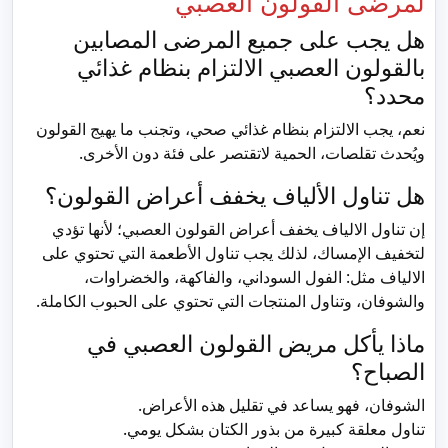
لمرضى القولون العصبي
هل يجب على جميع المرضى المصابين
بالقولون العصبي الالتزام بنظام غذائي
محدد؟
نعم، يجب الالتزام بنظام غذائي صحي، وتجنب ما يهيج القولون
ويُحدث تقلصات، الحمية لاتقتصر على فئة دون الأخرى.
هل تناول الألياف يخفف أعراض القولون؟
إن تناول الالياف يخفف أعراض القولون العصبي؛ لأنها تؤدي
لتخفيف الإمساك، لذلك يجب تناول الأطعمة التي تحتوي على
الالياف مثل: الفول السوداني، والفاكهة، والخضراوات،
والشوفان، وتناول المنتجات التي تحتوي على الحبوب الكاملة.
ماذا يأكل مريض القولون العصبي في
الصباح؟
الشوفان، فهو يساعد في تقليل هذه الأعراض.
تناول معلقة كبيرة من بذور الكتان بشكل يومي.