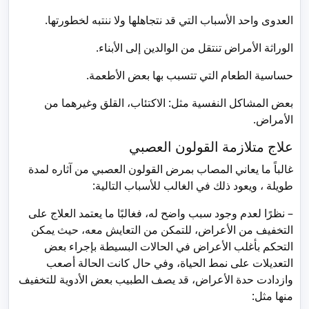
العدوى واحد الأسباب التي قد نتجاهلها ولا ننتبه لخطورتها.
الوراثة الأمراض تنتقل من الوالدين إلى الأبناء.
حساسية الطعام التي تتسبب بها بعض الأطعمة.
بعض المشاكل النفسية مثل: الاكتئاب، القلق وغيرهما من
الأمراض.
علاج متلازمة القولون العصبي
غالباً ما يعاني المصاب بمرض القولون العصبي من آثاره لمدة
طويلة ، ويعود ذلك في الغالب للأسباب التالية:
– نظرًا لعدم وجود سبب واضح له، فغالبًا ما يعتمد العلاج على
التخفيف من الأعراض، للتمكن من التعايش معه، حيث يمكن
التحكم بأغلب الأعراض في الحالات البسيطة بإجراء بعض
التعديلات على نمط الحياة، وفي حال كانت الحالة أصعب
وازدادت حدة الأعراض، قد يصف الطبيب بعض الأدوية للتخفيف
منها مثل: