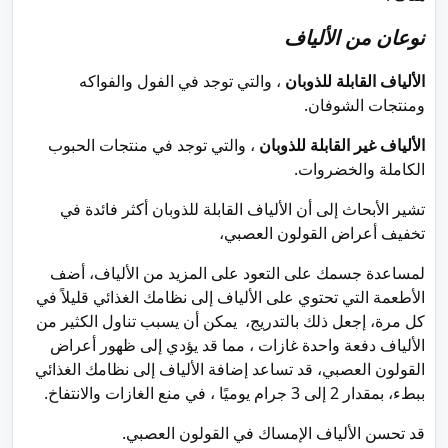
نوعان من الألياف
الألياف القابلة للذوبان
، والتي توجد في الفول والفواكه
ومنتجات الشوفان.
الألياف غير القابلة للذوبان
، والتي توجد في منتجات الحبوب
الكاملة والخضروات.
تشير الأبحاث إلى أن الألياف القابلة للذوبان أكثر فائدة في
تخفيف أعراض القولون العصبي،
لمساعدة جسمك على التعود على المزيد من الألياف، أضف
الأطعمة التي تحتوي على الألياف إلى نظامك الغذائي قليلاً في
كل مرة، إجعل ذلك بالتدريج، يمكن أن يسبب تناول الكثير من
الألياف دفعة واحدة غازات ، مما قد يؤدي إلى ظهور أعراض
القولون العصبي، قد تساعد إضافة الألياف إلى نظامك الغذائي
ببطء، بمقدار 2 إلى 3 جرام يوميًا ، في منع الغازات والانتفاخ.
قد تحسن الألياف الإمساك في القولون العصبي.