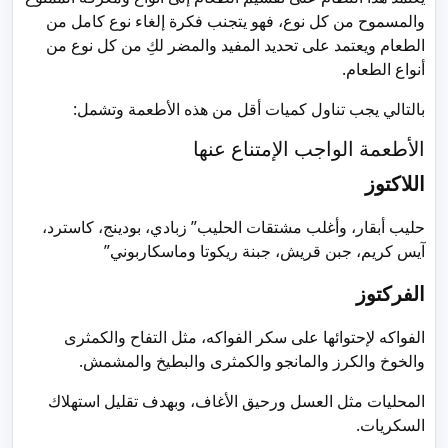
والمسموح من كل نوع، فهو يتجنب فكرة إلغاء نوع كامل من
الطعام ويعتمد على تحديد المفيد والمضر لكِ من كل نوع من
أنواع الطعام.
بالتالي يجب تناول كميات أقل من هذه الأطعمة وتشمل:
الأطعمة الواجب الإمتناع عنها
اللاكتوز
حليب أبقار، وأغلب مشتقات الحليب” زبادي، بودينج، كاسترد،
آيس كريم، جبن قريش، جبنة ريكوتا وماسكاربوني”
الفركتوز
الفواكه لإحتوائها على سكر الفواكه، مثل التفاح والكمثرى
والخوخ والكرز والمانجو والكمثرى والبطيخ والمشمش.
المحليات مثل العسل ورحيق الأغاف، وبهدف تقليل استهلاك
السكريات.