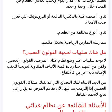
تنظيم الوجبات على مدار اليوم وتجنب تكدس الطعام في
المعدة خلال وجبة واحدة.
تناول أطعمة غنية بالبكتيريا النافعة أو البروبيوتيك التي تعزز
صحة الأمعاء.
تناول أنواع مختلفة من الطعام.
ممارسة التمارين الرياضية بشكل منتظم.
هل هناك سلبيات لحمية القولون العصبي؟
لا توجد سلبيات عند وضع نظام غذائي لمرضى القولون العصبي،
ولكن من المهم جداً زيادة كمية الألياف المتناولة تدريجياً لتجنب
الإصابة بأية أعراض كالانتفاخ.
من الجيد الإنتباه لتلك النصائح التي قد تقيك مشاكل القولون
العصبي إذا إلتزمت بما فيها، لأن تفاقم المرض قد يؤدي إلى
نتائج لاتحمد عقباها.
الأسئلة الشائعة عن نظام غذائي