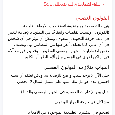
ماهو افضل خبز لمرضى القولون؟
القولون العصبي
هي حالة صحية مزمنة وشائعة تصيب الأمعاء الغليظة
(القولون)، وتسبب تقلصات وانتفاخًا في البطن، بالإضافة لتغير
في نمط حركة التجويف المعوي، ويمكن أن يؤثر في أي شخص
في أي عمر، كما تختلف أعراضها بين المصابين بها، وتصنف
ضمن اضطرابات الجهاز الهضمي الوظيفية، وقد يترافق مع آلام
في أماكن أخرى في الجسم مثل آلام الظهرأو الكليتين.
اسباب متلازمة القولون العصبي
حتى الآن لا يوجد سبب واضح للإصابة به، ولكن يُعتقد أن سببه
اجتماع عدة عوامل معًا، منها على سبيل المثال لا الحصر:
خلل بين الإشارات العصبية في الجهاز الهضمي والدماغ.
مشاكل في حركة الجهاز الهضمي.
تضخم في البكتيريا الطبيعية الموجودة في الأمعاء.