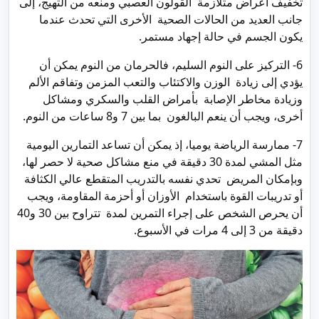
تخفيف أعراض متلازمة القولون العصبي ومنعه من التهيج، إلى
جانب العديد من الحالات الصحية الأخرى التي تحدث عندما
يكون الجسم في حالة إجهاد مستمر.
6- التركيز على النوم السليم، فالحرمان من النوم يمكن أن
يؤدي إلى زيادة الوزن والاكتئاب والتعب المزمن وتفاقم الألم
وزيادة مخاطر الإصابة بأمراض القلب والسكري ومشاكل
أخرى، ويجب أن ينعم البالغون بما بين 7 و8 ساعات من النوم.
7- ممارسة الرياضة يوميا، إذ يمكن أن تساعد التمارين اليومية
مثل المشي لمدة 30 دقيقة في منع مشاكل صحية لا حصر لها،
وبإمكان المريض تحدي نفسه بالتدريب المتقطع عالي الكثافة
أو تدريبات القوة باستخدام الأوزان أو أحزمة المقاومة، ويجب
أن يحرص الشخص على إجراء التمرين لمدة تتراوح بين 30 و40
دقيقة من 3 إلى 4 مرات في الأسبوع.