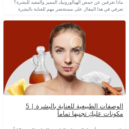
ماذا تعرفين عن حمض الهيالورونيك المميز والمفيد للبشرة؟
تعرفي في هذا المقال على مستحضر مهم للعناية بالبشرة
الوصفات الطبيعية للعناية بالبشرة | 5
مكونات عليكِ تجنبها تماماً