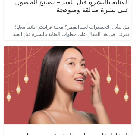
العناية بالبشرة قبل العيد – نصائح للحصول
على بشرة متألقة ومتوهجة
هل بدأتي التحضيرات لعيد الفطر؟ مجلة فراشتي دائماً معكِ!
تعرفي في هذا المقال على خطوات العناية بالبشرة قبل العيد