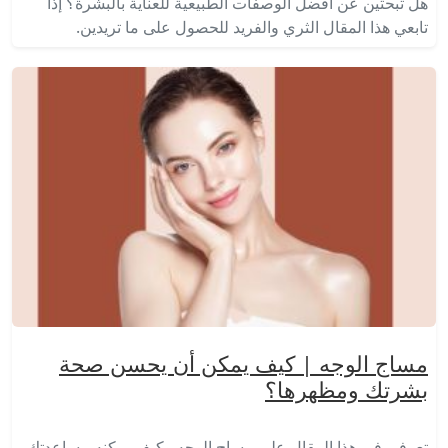
هل تبحثين عن أفضل الوصفات الطبيعية للعناية بالبشرة؟ إذاً
تابعي هذا المقال الثري والفريد للحصول على ما تريدين.
مساج الوجه | كيف يمكن أن يحسن صحة
بشرتك ومظهرها؟
تعرفي في هذا المقال على مساج الوجه وكيف يمكنه مساعدتكِ