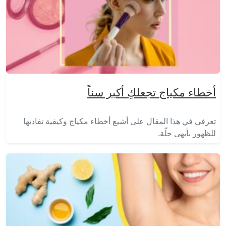
أخطاء مكياج تجعلكِ أكبر سناً
تعرفي في هذا المقال على أشيع أخطاء مكياج وكيفية تفاديها
للظهور بأبهى حلّة.