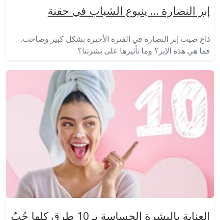
إبر النضارة … ينبوع الشباب في حقنة
ذاع صيت إبر النضارة في الفترة الأخيرة بشكل كبير وصاخب.
فما هي هذه الإبر؟ وما تأثيرها على بشرتنا؟
العناية بالبشرة الحساسة بـ 10 طرق كلها حُبّ