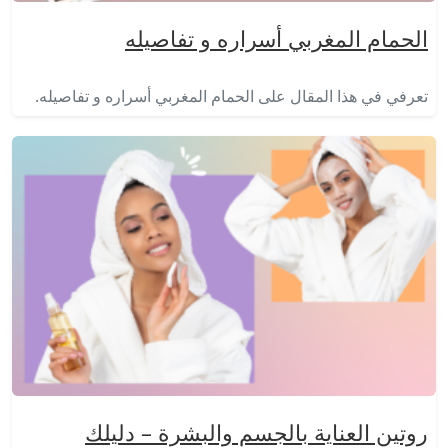
الحمام المغربي أسراره و تفاصيله
تعرفي في هذا المقال على الحمام المغربي أسراره و تفاصيله.
روتين العناية بالجسم والبشرة – دليلك