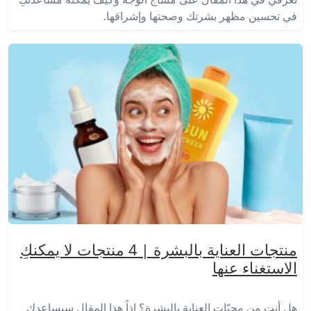
في تحسين مظهر بشرتك وصحتها وإشراقها.
منتجات العناية بالبشرة | 4 منتجات لا يمكنكِ
الاستغناء عنها
هل أنتِ من محبّات العناية بالبشرة؟ إذاً هذا المقال سيساعدك