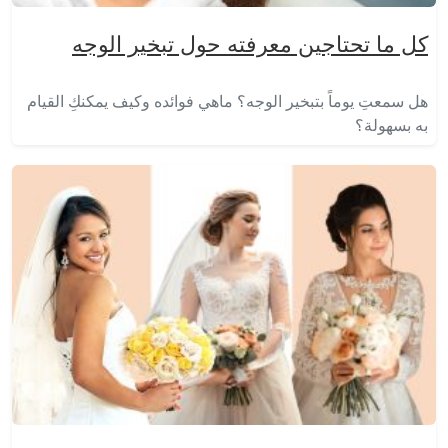
كل ما تحتاجين معرفته حول تبخير الوجه
هل سمعتِ يوماً بتبخير الوجه؟ ماهي فوائده وكيف يمكنكِ القيام
به بسهولة؟