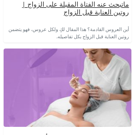
ماتبحث عنه الفتاة المقبلة على الزواج |
روتين العناية قبل الزواج
أين العروس القادمة؟ هذا المقال لكِ ولكل عروس، فهو يتضمن
روتين العناية قبل الزواج بكل تفاصيله.