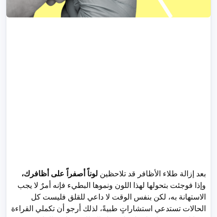
بعد إزالة طلاء الأظافر قد تلاحظين
لوناً أصفراً على أظافرك،
وإذا فوجئت بتحولها لهذا اللون ونموها البطيء فإنه أمرٌ لا يجب
الاستهانة به، لكن بنفس الوقت لا داعي للقلق فليست كل
الحالات تستدعي استشاراتٍ طبيةً، لذلك أرجو أن تكملي القراءة