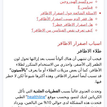
بيروكسيد الهيدروجين
فيتامين E
الاسئلة الشائعة حول اصفرار الاظافر
هل فقر الدم يسبب اصفرار الأظافر؟
هل اصفرار الاظافر خطر؟
كيف تعرف نقص الفيتامين من الاظافر؟
اسباب اصفرار الاظافر
طلاء الاظافر
فيجب أن تنتبهي أن هناك ألواناً تسبب بعد إزالتها تحول لون
الظفر إلى الأصفر، واحذري من الاستخدام المتكرر لطلاء
الأظافر، كما أن بعض مزيلات الطلاء أو ما يعرف
“بالأسيتون”
قد تسبب أيضاً اصفرار الاظافر، وهذه أكثرها شيوعاً لكن لا خطر
فيها.
وتحدث العدوى غالباً بسبب
الفطريات الجلدية
التي تأكل
الكرياتين لديك لتنمو، وبحسب موقع “
healthline
” الطبي
فتحدث هذه المشكلة لدى حوالي 10% من البالغين، ويزداد