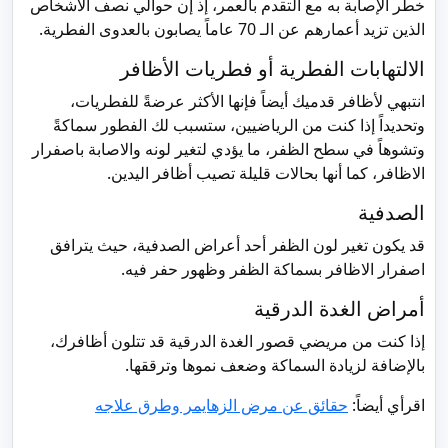
خطر الإصابة به مع التقدم بالعمر، إذ إن حوالي نصف الأشخاص
الذين تزيد أعمارهم عن الـ 70 عاماً يصابون بالعدوى الفطرية.
الالتهابات الفطرية أو فطريات الأظافر
انتبهي لأظافر قدميك أيضاً فإنها الأكثر عرضةً للفطريات،
وتحديداً إذا كنت من الرياضيين، ستسبب لك الفطور سماكةً
وتشوهاً في سطح الظفر، ما يؤدي لتغير لونه والاصابة باصفرار
الاظافر، كما أنها بحالات قليلة تصيب أظافر اليدين.
الصدفية
قد يكون تغير لون الظفر أحد أعراض الصدفية، حيث يترافق
اصفرار الاظافر بسماكة الظفر وظهور حفر فيه.
أمراض الغدة الدرقية
إذا كنت من مريضي قصور الغدة الدرقية قد تتلون أظافرك،
بالإضافة لزيادة السماكة وضعف نموها وترققها.
اقرأي أيضاً:
حقائق عن مرض الزهايمر وطرق علاجه