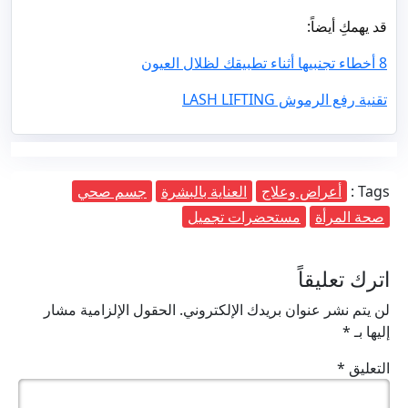
قد يهمكِ أيضاً:
8 أخطاء تجنبيها أثناء تطبيقك لظلال العيون
تقنية رفع الرموش LASH LIFTING
Tags :
أعراض وعلاج
العناية بالبشرة
جسم صحي
صحة المرأة
مستحضرات تجميل
اترك تعليقاً
لن يتم نشر عنوان بريدك الإلكتروني.
الحقول الإلزامية مشار
إليها بـ
*
التعليق
*