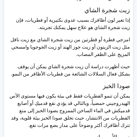
زيت شجرة الشاي
إذا تغير لون أظافرك بسبب عدوى بكتيرية أو فطريات، فإن
زيت شجرة الشاي هو علاج سهل يمكنك تجربته.
امزجي قطرة أو قطرتين من زيت شجرة الشاي مع زيت ناقل
مثل زيت الزيتون أو زيت جوز الهند أو زيت الجوجوبا وامسحي
المزيج على الظفر المصاب.
حيث أظهرت دراسة أن زيت شجرة الشاي يمكن أن يوقف
بشكل فعال السلالات الشائعة من فطريات الأظافر من النمو.
صودا الخبز
يمكن أن تنمو الفطريات فقط في بيئة يكون فيها مستوى الأس
الهيدروجيني حمضياً، وبالتالي قد يؤدي نقع قدميكِ أو أصابع
قدميكش في الماء الساخن الممزوج بصودا الخبز إلى منع
الفطريات من الانتشار، حيث تخلق صودا الخبز بيئة قلوية، وقد
تترك أظافرك أكثر وضوحاً على مدار بضع مرات نقع.