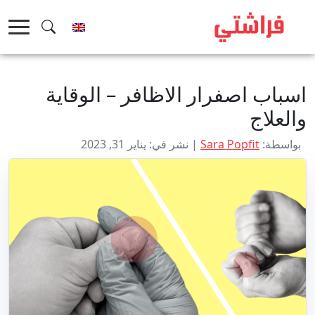
خطى
لى
لمحتوى
اسباب اصفرار الاظافر – الوقاية
والعلاج
بواسطة:
Sara Popfit
| نشر في: يناير 31, 2023