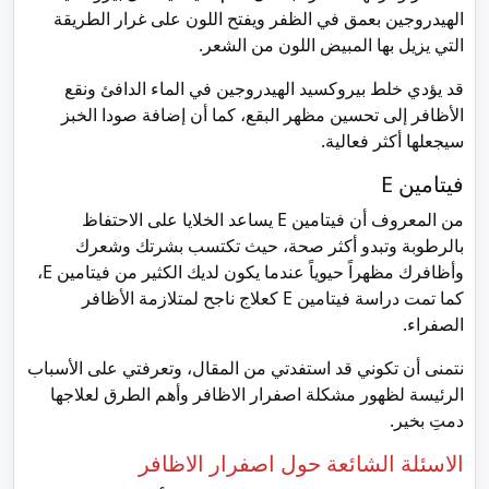
الهيدروجين بعمق في الظفر ويفتح اللون على غرار الطريقة
التي يزيل بها المبيض اللون من الشعر.
قد يؤدي خلط بيروكسيد الهيدروجين في الماء الدافئ ونقع
الأظافر إلى تحسين مظهر البقع، كما أن إضافة صودا الخبز
سيجعلها أكثر فعالية.
فيتامين E
من المعروف أن فيتامين E يساعد الخلايا على الاحتفاظ
بالرطوبة وتبدو أكثر صحة، حيث تكتسب بشرتك وشعرك
وأظافرك مظهراً حيوياً عندما يكون لديك الكثير من فيتامين E،
كما تمت دراسة فيتامين E كعلاج ناجح لمتلازمة الأظافر
الصفراء.
نتمنى أن تكوني قد استفدتي من المقال، وتعرفتي على الأسباب
الرئيسة لظهور مشكلة اصفرار الاظافر وأهم الطرق لعلاجها
دمتِ بخير.
الاسئلة الشائعة حول اصفرار الاظافر