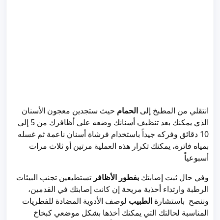
انتقلي من المطبخ إلى
الحمام
حيث ستجدين معجون الأسنان
الذي يمكنك بعد تنظيف أسنانك وضعه على أظافرك من 5 إلى
10 دقائق وفركه جيداً باستخدام فرشاة أسنان ناعمة ثم غسله
بمياه فاترة، يمكنك تكرار هذه العملية مرتين أو ثلاث مرات
أسبوعياً
وفي حال ثبت إصابتك
بفطور الأظافر
تستطيعين تجنب البيئات
الرطبة وارتداء أحذية مريحة إن كانت إصابتك في القدمين،
وننصح باستشارة
الطبيب
لوصف الأدوية المضادة للفطريات
المناسبة لحالتك التي يمكنك أخذها بشكل موضعي كبخاخ