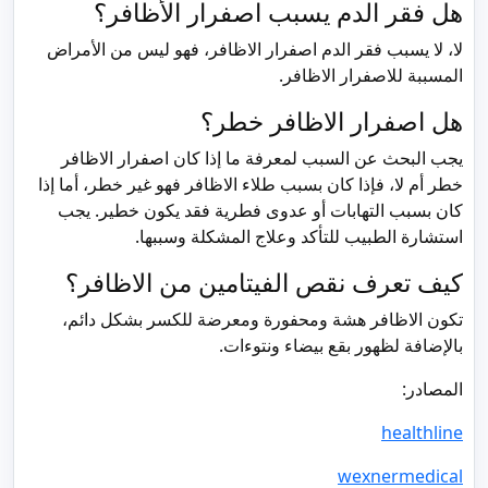
هل فقر الدم يسبب اصفرار الأظافر؟
لا، لا يسبب فقر الدم اصفرار الاظافر، فهو ليس من الأمراض
المسببة للاصفرار الاظافر.
هل اصفرار الاظافر خطر؟
يجب البحث عن السبب لمعرفة ما إذا كان اصفرار الاظافر
خطر أم لا، فإذا كان بسبب طلاء الاظافر فهو غير خطر، أما إذا
كان بسبب التهابات أو عدوى فطرية فقد يكون خطير. يجب
استشارة الطبيب للتأكد وعلاج المشكلة وسببها.
كيف تعرف نقص الفيتامين من الاظافر؟
تكون الاظافر هشة ومحفورة ومعرضة للكسر بشكل دائم،
بالإضافة لظهور بقع بيضاء ونتوءات.
المصادر:
healthline
wexnermedical