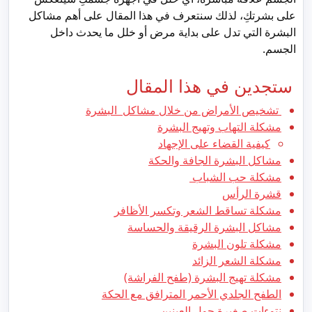
على بشرتكِ، لذلك سنتعرف في هذا المقال على أهم مشاكل
البشرة التي تدل على بداية مرض أو خلل ما يحدث داخل
الجسم.
ستجدين في هذا المقال
تشخيص الأمراض من خلال مشاكل البشرة
مشكلة التهاب وتهيج البشرة
كيفية القضاء على الإجهاد
مشاكل البشرة الجافة والحكة
مشكلة حب الشباب
قشرة الرأس
مشكلة تساقط الشعر وتكسر الأظافر
مشاكل البشرة الرقيقة والحساسة
مشكلة تلون البشرة
مشكلة الشعر الزائد
مشكلة تهيج البشرة (طفح الفراشة)
الطفح الجلدي الأحمر المترافق مع الحكة
نتوءات صغيرة حول العينين