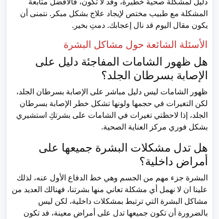
دليل لمشكلة صحية خطيرة، وقد لا تكون، فالأفضل متابعة
المشكلة مع طبيب مختص لإيجاد علاج بشكل مبكر. نتمنى أن
يكون مقال اليوم قد نال إعجابك. دمتِ بخير.
الأسئلة الشائعة حول مشاكل البشرة
هل ظهور الشامات المفاجئة دليل على
الإصابة بسرطان الجلد؟
ظهور الشامات ليس دليل مباشر على الإصابة بسرطان الجلد،
لكن التغيرات في حجمها ولونها تشكل خطر الإصابة بسرطان
الجلد، إذا لاحظتي تغيرات في الشامات على بشرتكِ استشيري
بشكل فوري مركز العناية الصحية.
هل تدل مشكلات البشرة جميعها على
أمراض داخلية؟
البشرة جزء مهم من الجسم وهي خط الدفاع الأول عنه، لذلك
علينا ان لا نهمل أي مشكلة تعاني منها بشرتنا، فهنالك العديد من
مشاكل البشرة التي ترتبط بمشكلات داخلية، لكن ليس
بالضرورة أن تكون جميعها تدل على أمراض معينة، فد تكون