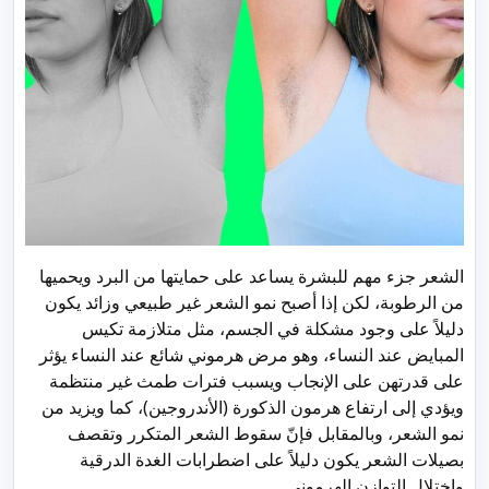
الشعر جزء مهم للبشرة يساعد على حمايتها من البرد ويحميها
من الرطوبة، لكن إذا أصبح نمو الشعر غير طبيعي وزائد يكون
دليلاً على وجود مشكلة في الجسم، مثل متلازمة تكيس
المبايض عند النساء، وهو مرض هرموني شائع عند النساء يؤثر
على قدرتهن على الإنجاب ويسبب فترات طمث غير منتظمة
ويؤدي إلى ارتفاع هرمون الذكورة (الأندروجين)، كما ويزيد من
نمو الشعر، وبالمقابل فإنّ سقوط الشعر المتكرر وتقصف
بصيلات الشعر يكون دليلاً على اضطرابات الغدة الدرقية
واختلال التوازن الهرموني.