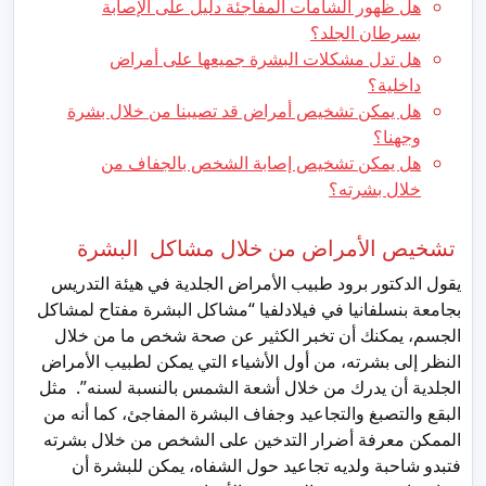
هل ظهور الشامات المفاجئة دليل على الإصابة
بسرطان الجلد؟
هل تدل مشكلات البشرة جميعها على أمراض
داخلية؟
هل يمكن تشخيص أمراض قد تصيبنا من خلال بشرة
وجهنا؟
هل يمكن تشخيص إصابة الشخص بالجفاف من
خلال بشرته؟
تشخيص الأمراض من خلال مشاكل البشرة
يقول الدكتور برود طبيب الأمراض الجلدية في هيئة التدريس
بجامعة بنسلفانيا في فيلادلفيا “مشاكل البشرة مفتاح لمشاكل
الجسم، يمكنك أن تخبر الكثير عن صحة شخص ما من خلال
النظر إلى بشرته، من أول الأشياء التي يمكن لطبيب الأمراض
الجلدية أن يدرك من خلال أشعة الشمس بالنسبة لسنه”. مثل
البقع والتصبغ والتجاعيد وجفاف البشرة المفاجئ، كما أنه من
الممكن معرفة أضرار التدخين على الشخص من خلال بشرته
فتبدو شاحبة ولديه تجاعيد حول الشفاه، يمكن للبشرة أن