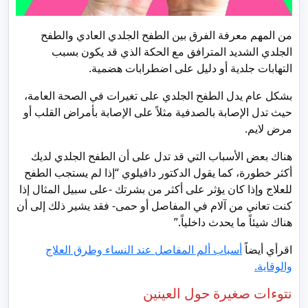
من المهم معرفة الفرق بين الطفح الجلدي العادي والطفح
الجلدي الشديد المترافق مع الحكة الذي قد يكون بسبب
التهابات جلدية أو دليل على اضطرابات هضمية.
بشكل عام يدل الطفح الجلدي على تغيرات في الصحة العامة،
حيث تدل الإصابة بالصدفية مثلاً على الإصابة بأمراض القلب أو
مرض لايم.
هناك بعض الأسباب التي قد تدل على أن الطفح الجلدي لديك
أكثر خطورة، كما يقول الدكتور دافيلوي “إذا لم يستجب الطفح
للعلاج وإذا كان يؤثر على أكثر من بشرتك -على سبيل المثال إذا
كنت تعاني من آلام في المفاصل أو حمى- فقد يشير ذلك إلى أن
هناك شيئاً ما يحدث داخلياً.”
اقرأي أيضاً
أسباب ألم المفاصل عند النساء وطرق العلاج
والوقاية.
نتوءات صغيرة حول العينين