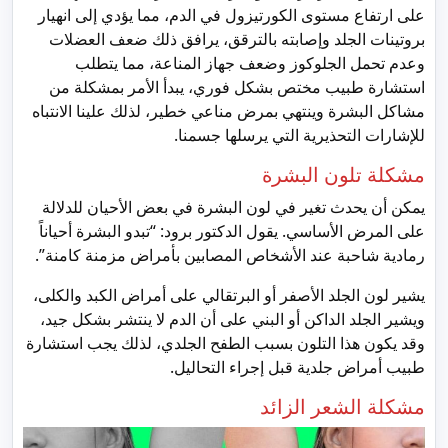
على ارتفاع مستوى الكورتيزول في الدم، مما يؤدي إلى انهيار
بروتينات الجلد وإصابته بالترقق، يرافق ذلك ضعف العضلات
وعدم تحمل الجلوكوز وضعف جهاز المناعة، مما يتطلب
استشارة طبيب مختص بشكل فوري، يبدأ الأمر بمشكلة من
مشاكل البشرة وينتهي بمرض مناعي خطير، لذلك علينا الانتباه
للإشارات التحذيرية التي يرسلها جسمنا.
مشكلة تلون البشرة
يمكن أن يحدث تغير في لون البشرة في بعض الأحيان للدلالة
على المرض الأساسي. يقول الدكتور برود: “تبدو البشرة أحياناً
رمادية شاحبة عند الأشخاص المصابين بأمراض مزمنة كامنة”.
يشير لون الجلد الأصفر أو البرتقالي على أمراض الكبد والكلى،
ويشير الجلد الداكن أو البني على أن الدم لا ينتشر بشكل جيد،
وقد يكون هذا التلون بسبب الطفح الجلدي، لذلك يجب استشارة
طبيب أمراض جلدية قبل إجراء التحاليل.
مشكلة الشعر الزائد