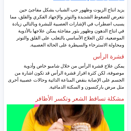
يزيد انتاج الزيوت وظهور حب الشباب بشكل مفاجئ حين
نتعرض للضغوط الشديدة والتوتر والإجهاد الفكري والقلق، مما
يسبب اضطراب في الإشارات العصبية للبشرة وبالتالي زيادة
في انتاج الدهون وظهور بثور مفاجئة يمكن علاجها بالأدوية
الموضعية، لكن العلاج الأساسي بالتغلب على القلق والتوتر
ومحاولة الاسترخاء والسيطرة على الحالة العصبية.
قشرة الرأس
يمكن علاج قشرة الرأس من خلال شامبو خاص وأدوية
موصوفة، لكن كثرة افراز قشرة الرأس قد تكون اشارة من
الجسم على الإصابة بنقص المناعة الذاتية وحالات عصبية أخرى
مثل مرض باركنسون و السكتة الدماغية.
مشكلة تساقط الشعر وتكسر الأظافر