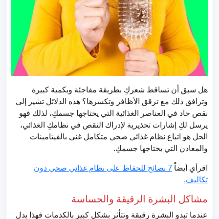
هل سبق أن تساقط شعركِ بطريقة مفاجئة وبكمية كبيرة
وترافق ذلك مع ترقق الأظافر وتكسرها؟ هذه الدلائل تشير إلى
نقص حاد في العناصر الغذائية التي يحتاجها جسمكِ، لذلك فهو
يرسل لكِ إشارات تحذيرية لإدراك النقص في نظامكِ الغذائي،
الحل هو اتباع نظام غذائي صحي متكامل غني بالفيتامينات
والمعادن التي يحتاجها جسمكِ.
اقرأي أيضاً
7 نصائح للحفاظ على نظام غذائي صحي دون
تكاليف.
مشاكل البشرة الرقيقة والحساسة
عندما تبدو البشرة رقيقة وتتأثر بشكل كبير بالكدمات فهذا يدل