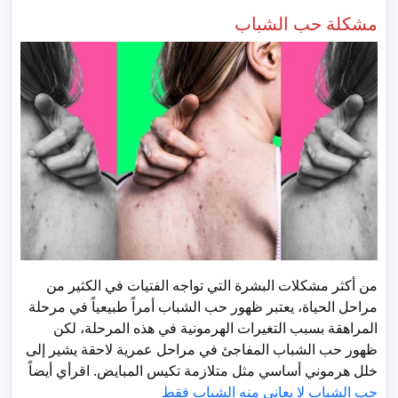
مشكلة حب الشباب
من أكثر مشكلات البشرة التي تواجه الفتيات في الكثير من
مراحل الحياة، يعتبر ظهور حب الشباب أمراً طبيعياً في مرحلة
المراهقة بسبب التغيرات الهرمونية في هذه المرحلة، لكن
ظهور حب الشباب المفاجئ في مراحل عمرية لاحقة يشير إلى
خلل هرموني أساسي مثل متلازمة تكيس المبايض. اقرأي أيضاً
حب الشباب لا يعاني منه الشباب فقط