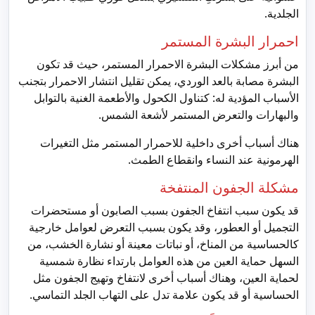
الجلدية.
احمرار البشرة المستمر
من أبرز مشكلات البشرة الاحمرار المستمر، حيث قد تكون
البشرة مصابة بالعد الوردي، يمكن تقليل انتشار الاحمرار بتجنب
الأسباب المؤدية له: كتناول الكحول والأطعمة الغنية بالتوابل
والبهارات والتعرض المستمر لأشعة الشمس.
هناك أسباب أخرى داخلية للاحمرار المستمر مثل التغيرات
الهرمونية عند النساء وانقطاع الطمث.
مشكلة الجفون المنتفخة
قد يكون سبب انتفاخ الجفون بسبب الصابون أو مستحضرات
التجميل أو العطور، وقد يكون بسبب التعرض لعوامل خارجية
كالحساسية من المناخ، أو نباتات معينة أو نشارة الخشب، من
السهل حماية العين من هذه العوامل بارتداء نظارة شمسية
لحماية العين، وهناك أسباب أخرى لانتفاخ وتهيج الجفون مثل
الحساسية أو قد يكون علامة تدل على التهاب الجلد التماسي.