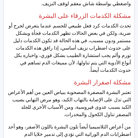
واضغطي بواسطة شاش معقم لوقف النزيف.
مشكلة الكدمات الزرقاء على البشرة
تحدث الكدمات كرد فعل طبيعي للجسم عندما يتعرض لجرح أو
ضربة، ولكن في بعض الحالات تظهر الكدمات فجأة وبشكل
مستمر ودون مسبب، في هذه الحالة قد تكون الكدمات دليل
على حدوث اضطراب نزيف أساسي، إذا رافق هذه الكدمات
تورم وألم يجب استشارة الطبيب بشكل فوري، واخباره بكل
أنواع الأدوية التي يتم تناولها، لأن مميعات الدم تساهم في
حدوث الكدمات أيضاً.
مشكلة اصفرار البشرة
تعتبر البشرة المصفرة المصحوبة ببياض العين من أهم الأعراض
التي تدل على الإصابة بالتهاب الكبد، وهو مرض التهابي يصيب
الكبد بسبب عدوى فيروسية، ومن الأسباب الأخرى للجلد
المصفر تناول الكحول والمخدرات.
من أعراض الثلاسيميا أيضاً تلون البشرة باللون الأصفر، وهو أحد
اضطرابات الدم الوراثية التي تؤدي إلى تدمير خلايا الدم