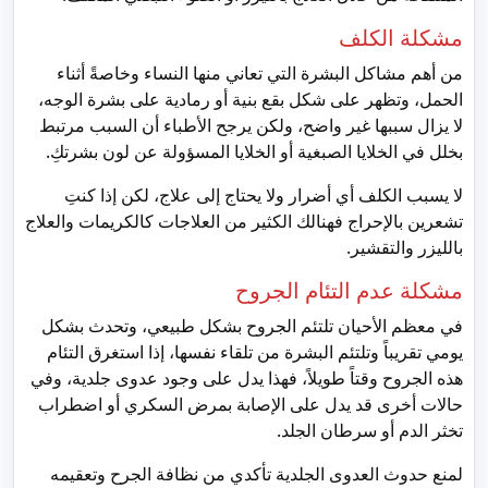
مشكلة الكلف
من أهم مشاكل البشرة التي تعاني منها النساء وخاصةً أثناء
الحمل، وتظهر على شكل بقع بنية أو رمادية على بشرة الوجه،
لا يزال سببها غير واضح، ولكن يرجح الأطباء أن السبب مرتبط
بخلل في الخلايا الصبغية أو الخلايا المسؤولة عن لون بشرتكِ.
لا يسبب الكلف أي أضرار ولا يحتاج إلى علاج، لكن إذا كنتِ
تشعرين بالإحراج فهنالك الكثير من العلاجات كالكريمات والعلاج
بالليزر والتقشير.
مشكلة عدم التئام الجروح
في معظم الأحيان تلتئم الجروح بشكل طبيعي، وتحدث بشكل
يومي تقريباً وتلتئم البشرة من تلقاء نفسها، إذا استغرق التئام
هذه الجروح وقتاً طويلاً، فهذا يدل على وجود عدوى جلدية، وفي
حالات أخرى قد يدل على الإصابة بمرض السكري أو اضطراب
تخثر الدم أو سرطان الجلد.
لمنع حدوث العدوى الجلدية تأكدي من نظافة الجرح وتعقيمه