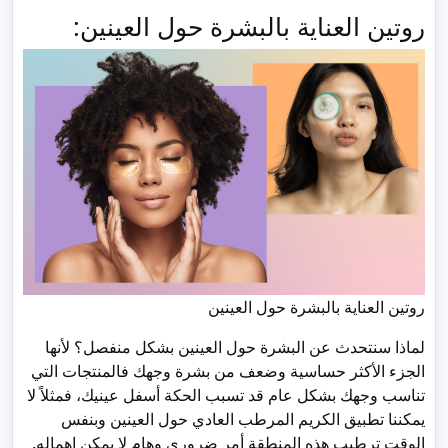
روتين العناية بالبشرة حول العينين:
روتين العناية بالبشرة حول العينين
لماذا سنتحدث عن البشرة حول العينين بشكل منفصل؟ لأنها
الجزء الأكثر حساسية وضعف من بشرة وجهك فالمنتجات التي
تناسب وجهك بشكل عام قد تسبب الحكة أسفل عينيك، فمثلاً لا
يمكننا تطبيق الكريم المرطب العادي حول العينين وبنفس
الوقت ترطيب هذه المنطقة أمر ضروري وهام لا يمكن إهماله.