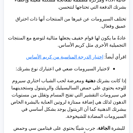
بشرتك الدفعة التي تحتاجها لتتحسن.
تختلف السيرومات عن غيرها من المنتجات أنها ذات اختراق
عميق وفعال.
عادةً ما يكون لها قوام خفيف يجعلها مثالية لتوضع مع المنتجات
التجميلية الأخرى مثل كريم الأساس.
اقرأي أيضاً:
اختيار الدرجة المناسبة من كريم الأساس
لاختيار السيرومات ضعي في اعتبارك نوع بشرتك:
إذا كانت بشرتك
دهنية
ومعرضة لحب الشباب اختاري سيروم
للوجه يحتوي على حمض الساليسيليك والريتينول وستجدينهما
في سيرومات التقشير التي تفتح المسام وتقلل من مستويات
الدهون لذلك هي إضافة ممتازة لروتين العناية بالبشرة الخاص
ببشرتك الدهنية كما أن الريتنول يوجد بشكل أساسي في
السيرومات المضادة للشيخوخة.
للبشرة
الجافة
، جرب شيئًا يحتوي على فيتامين سي وحمض