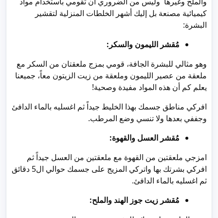
والملح وغيرها وليس من الضروري أن تقومي باستخدام مواد
كيميائية مصنعة بل إليك أشهر الخلطات المنزلية لتقشير
البشرة:
مُقشر الليمون والسكر:
وهو مثالي للبشرة الجافة، قومي بمزج ملعقتان من السكر مع
ملعقة من عصير الليمون وملعقة من زيت الزيتون معاً، جميعنا
يعلم كم أن هذه المواد مفيدة وصحية!
افركي مناطق جسمك بهذا الخليط جيداً ثم اغسليه بالماء الدافئ
وجففي بعدها ولا تنسي وضع المرطب.
مُقشر العسل والقهوة:
امزجي ملعقتين من القهوة مع ملعقتين من العسل جيداً ثم
افركي بشرتك بها واتركي المزيج على جسمك حوالي ال5 دقائق
ثم اغسليه بالماء الدافئ.
مُقشر زيت جوز الهند والملح: