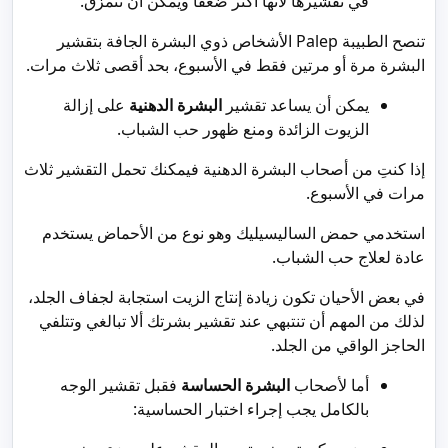
في تقشيرها لأنها أكثر ضعفاً ويمكن أن تتمزق.
تنصح الطبيبة Palep الأشخاص ذوي البشرة الجافة بتقشير
البشرة مرة أو مرتين فقط في الأسبوع، بحد أقصى ثلاث مرات.
يمكن أن يساعد تقشير
البشرة الدهنية
على إزالة
الزيوت الزائدة ومنع ظهور حب الشباب.
إذا كنتِ من أصحاب البشرة الدهنية فيمكنك تحمل التقشير ثلاث
مرات في الأسبوع.
استخدمي حمض الساليسيليك وهو نوع من الأحماض يستخدم
عادة لعلاج حب الشباب.
في بعض الأحيان تكون زيادة إنتاج الزيت استجابة لجفاف الجلد،
لذلك من المهم أن تنتبهي عند تقشير بشرتك ألا تبالغي وتتلفي
الحاجز الواقي من الجلد.
أما لأصحاب
البشرة الحساسة
فقبل تقشير الوجه
بالكامل يجب إجراء اختبار الحساسية: