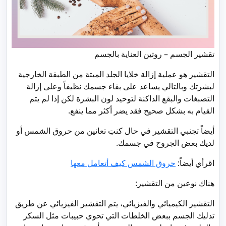
تقشير الجسم – روتين العناية بالجسم
التقشير هو عملية إزالة خلايا الجلد الميتة من الطبقة الخارجية
لبشرتك وبالتالي يساعد على بقاء جسمك نظيفاً وعلى إزالة
التصبغات والبقع الداكنة لتوحيد لون البشرة لكن إذا لم يتم
القيام به بشكل صحيح فقد يضر أكثر مما ينفع.
أيضاً تجنبي التقشير في حال كنتِ تعانين من حروق الشمس أو
لديك بعض الجروح في جسمك.
اقرأي أيضاً:
حروق الشمس كيف أتعامل معها
هناك نوعين من التقشير:
التقشير الكيميائي والفيزيائي، يتم التقشير الفيزيائي عن طريق
تدليك الجسم ببعض الخلطات التي تحوي حبيبات مثل السكر