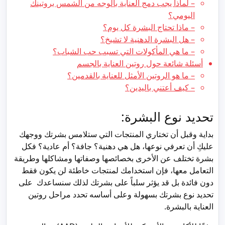
– لماذا يجب دمج العناية بالوجه من الشمس بروتينك
اليومي؟
– ماذا تحتاج البشرة كل يوم؟
– هل البشرة الدهنية لا تشيخ؟
– ما هي المأكولات التي تسبب حب الشباب؟
أسئلة شائعة حول روتين العناية بالجسم
– ما هو الروتين الأمثل للعناية بالقدمين؟
– كيف أعتني باليدين؟
تحديد نوع البشرة:
بداية وقبل أن تختاري المنتجات التي ستلامس بشرتك ووجهك
عليكِ أن تعرفي نوعها، هل هي دهنية؟ جافة؟ أم عادية؟ فكل
بشرة تختلف عن الأخرى بخصائصها وصفاتها ومشاكلها وطريقة
التعامل معها، فإن استخدامك لمنتجات خاطئة لن يكون فقط
دون فائدة بل قد يؤثر سلباً على بشرتك لذلك سنساعدك على
تحديد نوع بشرتك بسهولة وعلى أساسه تحدد مراحل روتين
العناية بالبشرة.