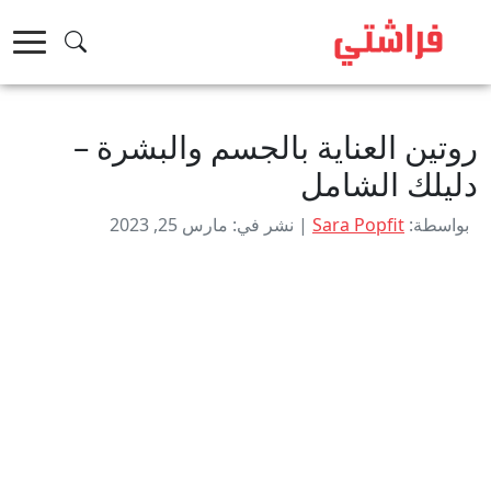
خطى
لى
لمحتوى
روتين العناية بالجسم والبشرة –
دليلك الشامل
بواسطة:
Sara Popfit
| نشر في: مارس 25, 2023