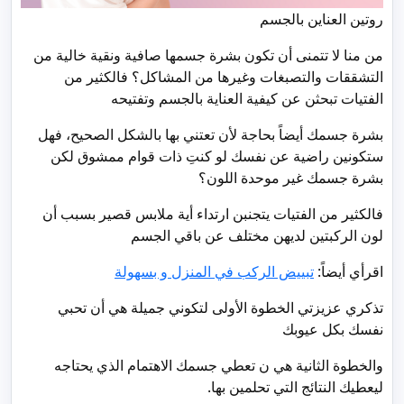
روتين العناين بالجسم
من منا لا تتمنى أن تكون بشرة جسمها صافية ونقية خالية من
التشققات والتصبغات وغيرها من المشاكل؟ فالكثير من
الفتيات تبحثن عن كيفية العناية بالجسم وتفتيحه
بشرة جسمك أيضاً بحاجة لأن تعتني بها بالشكل الصحيح، فهل
ستكونين راضية عن نفسك لو كنتِ ذات قوام ممشوق لكن
بشرة جسمك غير موحدة اللون؟
فالكثير من الفتيات يتجنبن ارتداء أية ملابس قصير بسبب أن
لون الركبتين لديهن مختلف عن باقي الجسم
اقرأي أيضاً:
تبييض الركب في المنزل و بسهولة
تذكري عزيزتي الخطوة الأولى لتكوني جميلة هي أن تحبي
نفسك بكل عيوبك
والخطوة الثانية هي ن تعطي جسمك الاهتمام الذي يحتاجه
ليعطيك النتائج التي تحلمين بها.