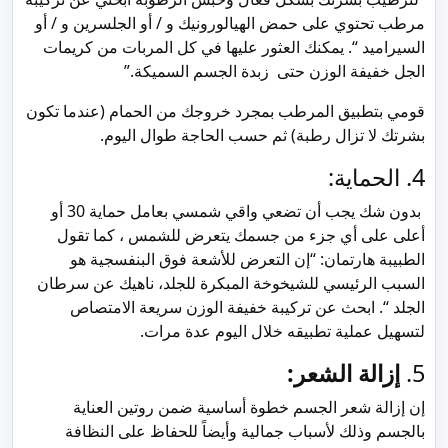
مرطب تحتوي على حمض الهيالورونيك و / أو الجلسرين و / أو
السيراميد “. يمكنك العثور عليها في كل المربات من كريمات
الجل خفيفة الوزن حتى زبدة الجسم السميكة.”
قومي بتطبيق المرطب بمجرد خروجك من الحمام (عندما تكون
بشرتك لا تزال رطبة) ثم حسب الحاجة طوال اليوم.
4. الحماية:
بدون شك يجب أن تضعي واقي شمسي بعامل حماية 30 أو
أعلى على أي جزء من جسمك يتعرض للشمس ، كما تقول
الطبيبة هارتمان: “إن التعرض للأشعة فوق البنفسجية هو
السبب الرئيسي للشيخوخة المبكرة للجلد، ناهيك عن سرطان
الجلد “. ابحث عن تركيبة خفيفة الوزن سريعة الامتصاص
لتسهيل عملية تطبيقه خلال اليوم عدة مرات.
5.
إزالة الشعر:
إن إزالة شعر الجسم خطوة أساسية ضمن روتين العناية
بالجسم وذلك لأسباب جمالية وأيضاً للحفاظ على النظافة