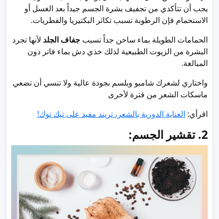
يجب أن تتأكدي من تجفيف بشرة الجسم جيداً بعد الغسل أو
الاستحمام فإن الرطوبة تسبب تكاثر البكتيريا والفطريات.
الحمامات الطويلة بماء ساخن جداً تسبب
جفاف الجلد
لأنها تجرد
البشرة من الزيوت الطبيعية لذلك خذي دش بماء فاتر دون
المبالغة.
واختاري لشعرك شامبو وبلسم بجودة عالية ولا تنسي أن تضعي
ماسكات الشعر من فترة لأخرى
اقرأي:
العناية الدورية بالشعر، تريند مفيد على تيك توك!
2. تقشير الجسم: