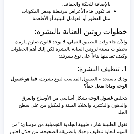
بالإضافة للحكة والجفاف.
قد تكون هذه الأعراض مرتبطة ببعض المكونات
مثل العطور أو العوامل البيئية أو الأطعمة.
خطوات روتين العناية بالبشرة:
والآن جاء وقت التطبيق العملي، لا يوجد قانون صارم يلزمك
بخطوات معينة لروتين العناية بالبشرة لكن إليك أهم الخطوات
وكيف تعدلينها بناءاً على نوع بشرتك:
1. تنظيف البشرة:
وذلك باستخدام الغسول المناسب لنوع بشرتك،
فما هو غسول
الوجه وماذا يفعل حقاً؟
يتخلص
غسول الوجه
بشكل أساسي من الأوساخ والعرق
والدهون والبكتيريا والخلايا الميتة والمكياج من على سطح
الجلد.
تقول الطبيبة شاراد طبيبة الجلدية التجميلية من مومباي: “من
المهم للغاية تنظيف وجهك بالطريقة الصحيحة، من خلال اختيار