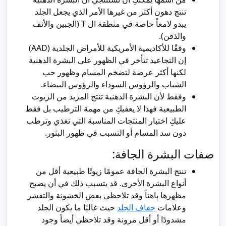
تنتج دهون أكثر من غيرها الأمر الذي يجعل الجلد
يبدو لامعاً خاصة في منطقة ال T (الجبين والأنف
والذقن).
وفقًا للأكاديمية الأمريكية للأمراض الجلدية (AAD)
إن التجاعيد تتأخر في الظهور على البشرة الدهنية
لكنها أكثر عرضة لتضخم المسام وظهور حب
الشباب والرؤوس السوداء والرؤوس البيضاء.
وفقط لأن البشرة الدهنية تنتج المزيد من الزيوت
الطبيعية فهذا لا يعفيكِ من مهمة الترطيب بل فقط
عليكِ اختيار المنتجات المناسبة التي تغذي وترطب
دون سد المسام أو التسبب في ظهور البثور.
صفات البشرة الجافة:
تنتج البشرة الجافة عمومًا زيوتًا طبيعية أقل من
أنواع البشرة الأخرى. قد يتسبب ذلك في أن يصبح
مظهرها باهتاً وقد تلاحظي بعض الخشونة والتقشر
وعلامات
جفاف الجلد
حيث غالبًا ما يكون الجلد
مشدودًا أو أقل مرونة وقد تلاحظي أيضاً وجود