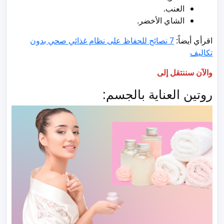
العنب.
الشاي الأخضر.
اقرأي أيضاً:
7 نصائح للحفاظ على نظام غذائي صحي بدون
تكاليف
والآن سننتقل إلى
روتين العناية بالجسم: