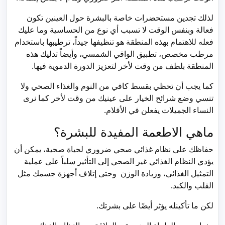
لذلك تجدين مستحضرات خاصة بالبشرة حول العينين تكون
فعالة وبنفس الوقت لا تسبب أي نوع من الحساسية وما عليك
فعله للاهتمام بهذه المنطقة هو تنظيفها جيداً، ترطيبها باستخدام
مرطب مخصص، تطبيق الواقي الشمسي، وأيضاً تدليك هذه
المنطقة بلطف من وقت لأخر لتعزيز الدورة الدموية فيها.
كما يجب أن تحظي بقسط كافي من النوم والغذاء الصحي ولا
تنسي وضع شرائح الخيار على عينيك من وقت لأخر كما نرى
النساء الجميلات يفعلن في الأفلام.
ماهي الاطعمة المفيدة للبشرة؟
حفاظك على نظام غذائي صحي ضروري لحياة صحية، يمكن أن
يؤدي النظام الغذائي غير الصحي إلى التأثير سلباً على عملية
التمثيل الغذائي، وزيادة الوزن وحتى إتلاف أجهزة جسمك مثل
القلب والكبد.
لكن ما تأكينله يؤثر أيضًا على بشرتك.