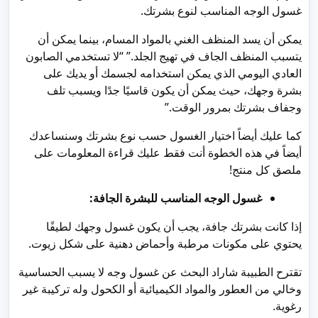
غسول الوجه المناسب لنوع بشرتك.
يمكن أن يسد المنظف الغني بالمواد المسام، بينما يمكن أن
يتسبب المنظف الجاف في تهيج الجلد.” “لا تستخدمي الصابون
العادي اليومي الذي يمكن استخدامه لجسمك أو يديك على
بشرة وجهك، حيث يمكن أن يكون قاسيًا جدًا ويسبب تلف
وجفاف بشرتك بمرور الوقت.”
كما عليك أيضاً اختيار الغسول حسب نوع بشرتك وسنساعدك
أيضاً في هذه الخطوة أنت فقط عليك قراءة المعلومات على
ملصق كل منتج!
غسول الوجه المناسب للبشرة الجافة:
إذا كانت بشرتك جافة، يجب أن يكون غسول وجهك لطيفًا
يحتوي على مكونات مرطبة وأحماض دهنية على شكل زيوت.
تقترح الطبيبة شاراد البحث عن غسول وجه لا يسبب الحساسية
وخالي من العطور والمواد الكيميائية أو الكحول وله تركيبة غير
رغوية.