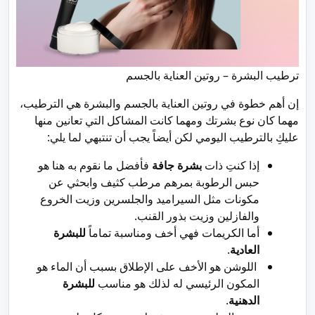
ترطيب البشرة – روتين العناية بالجسم
إن أهم خطوة في روتين العناية بالجسم والبشرة هي الترطيب،
مهما كان نوع بشرتك ومهما كانت المشاكل التي تعانين منها
عليكِ بالترطيب اليومي لكن أيضاً يجب أن تنتبهي لما يلي:
إذا كنتِ ذات
بشرة جافة
فأفضل ما نقوم به هنا هو
حبس الرطوبة بمرهم مرطب كثيف وابحثي عن
مكونات مثل السيراميد والجلسرين وزيت الخروع
والفازلين وزيت بذور القنب.
أما الكريمات فهي أخف ومناسبة تماماً
للبشرة
العادية
.
اللوشن هو الأخف على الإطلاق بسبب أن الماء هو
المكون الرئيسي له لذلك هو مناسب
للبشرة
الدهنية
.