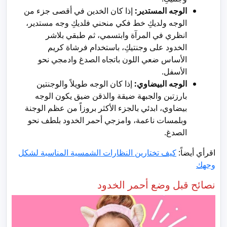
الوجه المستدير:
إذا كان الخدين في أقصى جزء من
الوجه ولديكِ خط فكي منحني فلديكِ وجه مستدير،
انظري في المرآة وابتسمي، ثم طبقي بلاشر
الخدود على وجنتيكِ، باستخدام فرشاة كريم
الأساس ضعي اللون باتجاه الصدغ وادمجي نحو
الأسفل.
الوجه البيضاوي:
إذا كان الوجه طويلاً والوجنتين
بارزتين والجبهة ضيقة والذقن ضيق يكون الوجه
بيضاوي، ابدئي بالجزء الأكثر بروزاً من عظم الوجنة
وبلمسات ناعمة، وامزجي أحمر الخدود بلطف نحو
الصدغ.
اقرأي أيضاً:
كيف تختارين النظارات الشمسية المناسبة لشكل
وجهك
نصائح قبل وضع أحمر الخدود