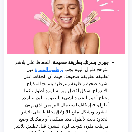
جهزي بشرتكِ بطريقة صحيحة:
للحفاظ على بلاشر
متوهج طوال اليوم يجب
ترطيب البشرة
قبل
تطبيقه بطريقة صحيحة، حيث أن الحفاظ على
بشرة صحية ونظيفة ومرطبة يسمح للمكياج
بالاندماج بشكل أفضل ويدوم لمدة أطول، كما
يحتاج أحمر الخدود لشيء يلتصق به ليدوم لمدة
أطول، فبإمكانك استعمال البرايمر الذي يهيئ
البشرة ويشكل مانع للانزلاق يحافظ على بلاشر
الخدود ثابت لأطول مدة ممكنة، أو بإمكانك وضع
مرطب ملون لتوحيد لون البشرة قبل تطبيق بلاشر