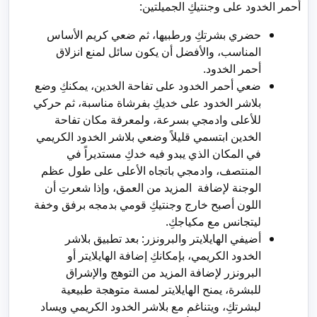
أحمر الخدود على وجنتيكِ الجميلتين:
حضري بشرتكِ ورطبيها، ثم ضعي كريم الأساس
المناسب، والأفضل أن يكون سائل لمنع انزلاق
أحمر الخدود.
ضعي أحمر الخدود على تفاحة الخدين، يمكنكِ وضع
بلاشر الخدود على خديكِ بفرشاة مناسبة، ثم حركي
للأعلى وادمجي بسرعة، ولمعرفة مكان تفاحة
الخدين ابتسمي قليلاً وضعي بلاشر الخدود الكريمي
في المكان الذي يبدو فيه خدكِ مستديراً في
المنتصف، وادمجي باتجاه الأعلى على طول عظم
الوجنة لإضافة المزيد من العمق، وإذا شعرتِ أن
اللون أصبح خارج وجنتيكِ قومي بدمجه برفق وخفة
ليتجانس مع مكياجكِ.
أضيفي الهايلايتر والبرونزر: بعد تطبيق بلاشر
الخدود الكريمي، بإمكانكِ إضافة الهايلايتر أو
البرونزر لإضافة المزيد من التوهج والإشراق
للبشرة، يمنح الهايلايتر لمسة متوهجة طبيعية
لبشرتكِ، ويتناغم مع بلاشر الخدود الكريمي ويساد