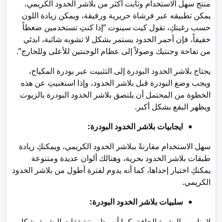
منتج سهل الاستخدام وثابت أكثر من بلاشر الخدود الكريمي،
يمكن تطبيقه عبر فرشاة حريرية ورقيقة، ويمكن زيادة اللون
حسب رغبتكِ، تقول كيت سينوت “إذا كنتِ تستخدمين ضغطاً
خفيفاً، فإن أحمر الخدود يستمر بشكل لا تشوبه شائبة، ابدئي
من تفاحة وجنتيك وصولاً إلى عظام الوجنتين للأعلى وللخارج”.
يحتاج بلاشر الخدود البودرة إلى التثبيت عبر بودرة المكياج،
ويجب وضع البودرة قبل بلاشر الخدود، وإذا استغنيتِ عن هذه
الخطوة من المحتمل أن يلتصق بلاشر الخدود البودرة بالزيوت
ويظهر البقع بشكل أكبر.
ايجابيات بلاشر الخدود البودرة:
سهل الاستخدام مقارنةً ببلاشر الخدود الكريمي، ويمكنكِ زيادة
طبقات بلاشر الخدود بحرية، وهنالك ألوان عديدة ومتنوعة
يمكنكِ اختيار إحداها، كما أنه يدوم لفترة أطول من بلاشر الخدود
الكريمي.
سلبيات بلاشر الخدود البودرة:
لا يناسب البشرة الجافة، كما أنه يظهر تشققات البشرة بشكل