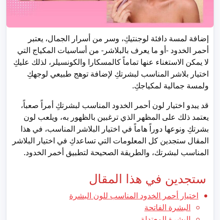
إضافة لمسة دافئة لوجنتيكِ، وسر من أسرار الجمال، يعتبر
أحمر الخدود -أو ما يعرف بالبلاشر- من أساسيات المكياج التي
لا يمكن الاستغناء عنها تماماً كالمسكارا والكونسيلر، لذلك عليكِ
اختيار بلاشر المناسب لبشرتكِ لإضافة توهج طبيعي لوجهكِ
ولمسة جمالية لمكياجكِ.
قد يبدو اختيار لون أحمر الخدود المناسب لبشرتكِ أمراً صعباً،
يعتمد ذلك على المظهر الذي ترغبين بالظهور به، ويلعب لون
بشرتكِ ونوعها دوراً هاماً في اختيار البلاشر المناسب، في هذا
المقال ستجدين كل المعلومات التي تساعدكِ في اختيار البلاشر
المناسب لبشرتك، والطريقة الصحيحة لتطبيق أخمر الخدود.
ستجدين في هذا المقال
اختيار أحمر الخدود المناسب للون البشرة
البشرة الفاتحة
البشرة المعتدلة