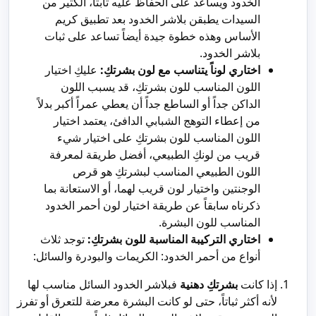
الخدود ويساعد على الحفاظ عليه ثابتاً، الكثير من
السيدات يطبقن بلاشر الخدود بعد تطبيق كريم
الأساس وهذه خطوة جيدة أيضاً تساعد على ثبات
بلاشر الخدود.
اختاري لوناً يتناسب مع لون بشرتكِ:
عليكِ اختيار
اللون المناسب للون بشرتكِ، قد يسبب اللون
الداكن جداً أو الساطع جداً أن يعطي عمراً أكبر بدلاً
من إعطاء التوهج الشبابي الدافئ، يعتمد اختيار
اللون المناسب للون بشرتكِ على اختيار شيء
قريب من لونكِ الطبيعي، أفضل طريقة لمعرفة
اللون الطبيعي المناسب لبشرتكِ هو قرص
الوجنتين واختيار لون قريب لهما، أو الاستعانة بما
ذكرناه سابقاً عن طريقة اختيار لون أحمر الخدود
المناسب للون البشرة.
اختاري التركيبة المناسبة للون بشرتكِ:
توجد ثلاث
أنواع من أحمر الخدود: الكريمات والبودرة والسائل:
إذا كانت
بشرتكِ دهنية
فبلاشر الخدود السائل مناسب لها
لأنه أكثر ثباتاً، حتى لو كانت البشرة معرضة للتعرق أو تفرز