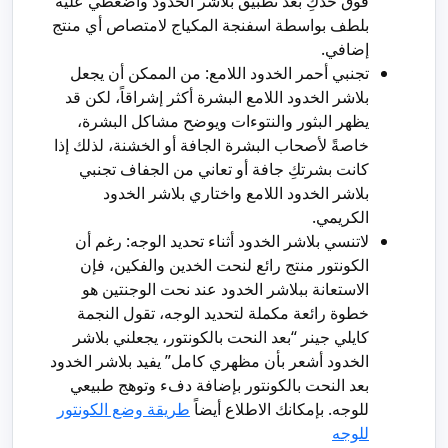
فوق خدكِ بعد تطبيق بلاشر الخدود واضغطي عليه
بلطف بواسطة اسفنجة المكياج لامتصاص أي منتج
إضافي.
تجنبي أحمر الخدود اللامع: من الممكن أن يجعل
بلاشر الخدود اللامع البشرة أكثر إشراقاً، لكن قد
يظهر البثور والنتوءات ويوضح مشاكل البشرة،
خاصةً لأصحاب البشرة الجافة أو الخشنة، لذلك إذا
كانت بشرتكِ جافة أو تعاني من الجفاف تجنبي
بلاشر الخدود اللامع واختاري بلاشر الخدود
الكريمي.
لاتنسي بلاشر الخدود أثناء تحديد الوجه: رغم أن
الكونتور منتج رائع لنحت الخدين والفكين، فإن
الاستعانة ببلاشر الخدود عند نحت الوجنتين هو
خطوة رائعة مكملة لتحديد الوجه، تقول النجمة
كايلي جينر “بعد النحت بالكونتور، يجعلني بلاشر
الخدود أشعر بأن مظهري كامل” يفيد بلاشر الخدود
بعد النحت بالكونتور بإضافة دفء وتوهج طبيعي
للوجه. بإمكانك الاطلاع أيضاً
طريقة وضع الكونتور
للوجه