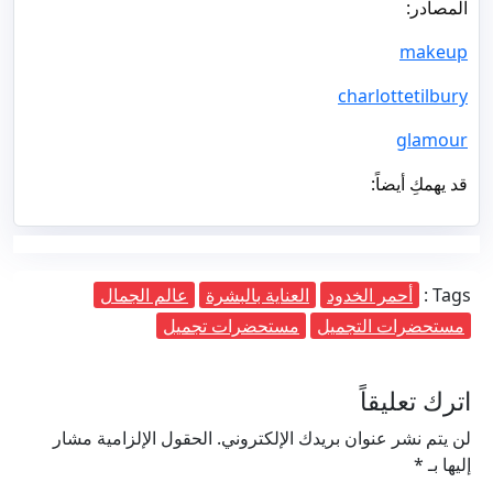
المصادر:
makeup
charlottetilbury
glamour
قد يهمكِ أيضاً:
Tags :
أحمر الخدود
العناية بالبشرة
عالم الجمال
مستحضرات التجميل
مستحضرات تجميل
اترك تعليقاً
لن يتم نشر عنوان بريدك الإلكتروني.
الحقول الإلزامية مشار
إليها بـ
*