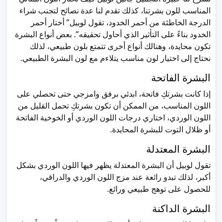
المناسب للون بشرتنا، كذلك تقدم لنا عدة نصائح لتجنب شراء
الدرجة الخاطئة من أحمر الخدود، تقول لوبيل” أختار أحمر
الخدود بناءً على التأثير الذي أحاول تحقيقه”. بعض أنواع البشرة
تكون محايدة، وهنالك أنواع أخرى تتمتع بلون طبيعي، لذلك
نحتاج إلى اختيار لون مناسب يتلاءم مع لون البشرة الطبيعي.
البشرة الفاتحة
إذا كانت بشرتكِ فاتحة، ابدئي برفق وامزجي حتى تحصلي على
اللون المناسب، من الممكن أن تكون بشرتكِ تحمل القليل من
اللون الوردي، اختاري درجات اللون الوردي أو الخوخية الفاتحة
أو ظلال التوت للبشرة المحايدة.
البشرة المعتدلة
تقول لوبيل أن البشرة المعتدلة يظهر فيها اللون الوردي بشكل
أكبر، لذلك تبدو رائعة عند مزج اللون الوردي والدراقي،
للحصول على توهج طبيعي ورائع.
البشرة الداكنة