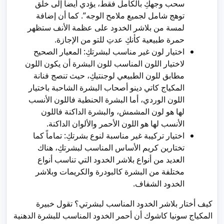
سحب وجهكِ بالكامل فقط، يؤدي أيضاً إلى خلق
توهج شامل لجميع ملامح الوجه”. كما أن إضافة
لمسة من بلاشر الخدود على عظمة الأنف ستظهر
حمرة طبيعية كأنكِ عدتِ للتو من الإجازة.
اختيار لون غير مناسب لبشرتكِ: المعيار الصحيح
لاختيار اللون المناسب للون البشرة أن يكون اللون
مطابق للون الطبيعي لوجنتيكِ، حيث تنصج فنانة
المكياج كاتي دينو أصحاب البشرة الشاحبة باختيار
اللون الوردي، أما البشرة الحنطية فاللون الأنسب
لها هو لون المشمش، والبشرة الداكنة فاللون
الأنسب لها هو اللون الأحمر والألوان الداكنة.
اختيار تركيبة غير مناسبة لنوع بشرتكِ: تماماً كما
تختارين كريم الأساس المناسب لبشرتكِ، هناك
العديد من أنواع بلاشر الخدود التي تناسب أنواع
مختلفة من البشرة كالبودرة والكريمات وبلاشر
الخدود الشفاف.
كيف أختار بلاشر الخدود المناسب لبشرتي؟ تقول خبيرة
المكياج سونيا كاشوك أن أحمر الخدود المناسب للبشرة الدهنية