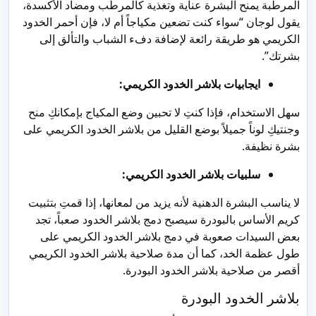
المرطبة يمنح البشرة عناية وتغذية كالمرطب ومضاد الأكسدة،
يقول لوجان “سواء كنت تضعين مكياجاً أم لا، فإن أحمر الخدود
الكريمي هو طريقة رائعة لإضافة دفء الشباب والتألق إلى
بشرتك”.
ايجابيات بلاشر الخدود الكريمي:
سهل الاستخدام، فإذا كنتِ لا تحبين وضع المكياج بإمكانكِ منح
وجنتيكِ لوناً جميلاً بوضع القليل من بلاشر الخدود الكريمي على
بشرة نظيفة.
سلبيات بلاشر الخدود الكريمي:
لا يناسب البشرة الدهنية لأنه يزيد من لمعانها، إذا قمتِ بتثبيت
كريم الأساس بالبودرة سيصبح دمج بلاشر الخدود صعباً، تجد
بعض السيدات صعوبة في دمج بلاشر الخدود الكريمي على
طول عظمة الخد، كما أن مدة صلاحية بلاشر الخدود الكريمي
أقصر من صلاحية بلاشر الخدود البودرة.
بلاشر الخدود البودرة