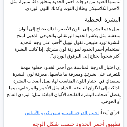
تناسبها العديد من درجات أحمر الخدود وتخلق دفئاً مميزاً، مثل
الأحمر الكلاسيكي وظلال التوت وكذلك اللون الوردي.
البشرة الحنطية
تميل هذه البشرة إلى اللون الأصفر، لذلك تحتاج إلى ألوان
منعشة مثل بلاشر الخدود البرتقالي والخوخي الذهبي لمنح
البشرة تورد طبيعي، تقول لوبيل “أحب على وجه التحديد
استخدام أحمر الخدود لموازنة لون بشرتكِ، إذا كانت البشرة
أكثر شحوباً نحتاج إلى البرقوق الوردي”.
إن اختيار الدرجة المناسبة من أحمر الخدود خطوة مهمة
للتعرف على بشرتكِ ومعرفة ما يناسبها، معرفة لون البشرة
سيفيدكِ في اختيار اللون المناسب لها، يميل أصحاب البشرة
الداكنة إلى الألوان النابضة بالحياة مثل الأحمر والمرجاني، بينما
يفضل أصحاب البشرة الفاتحة الألوان الهادئة مثل: الوردي الفاتح
أو الخوخي.
اقرأي أيضاً:
اختيار الدرجة المناسبة من كريم الأساس
تطبيق أحمر الخدود حسب شكل الوجه