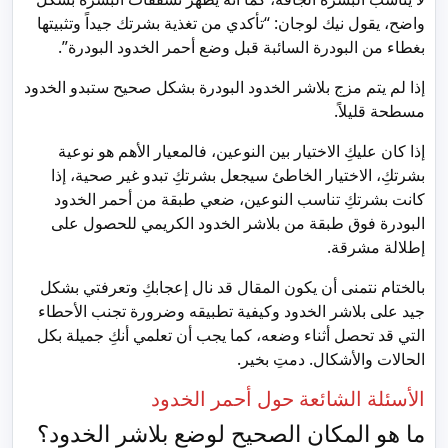
واضح، يقول نيك لوجان: “تأكدي من تغذية بشرتك جيداً وتثبيتها
بغطاء من البودرة السائبة قبل وضع أحمر الخدود البودرة”.
إذا لم يتم مزج بلاشر الخدود البودرة بشكل صحيح ستبدو الخدود
مسطحة قليلاً.
إذا كان عليكِ الاختيار بين النوعين، فالمعيار الأهم هو نوعية
بشرتكِ، الاختيار الخاطئ سيجعل بشرتكِ تبدو غير صحية، إذا
كانت بشرتكِ تناسب النوعين، ضعي طبقة من أحمر الخدود
البودرة فوق طبقة من بلاشر الخدود الكريمي للحصول على
إطلالة مشرقة.
بالختام نتمنى أن يكون المقال قد نال إعجابكِ وتعرفتي بشكل
جيد على بلاشر الخدود وكيفية تطبيقه وضرورة تجنب الأحطاء
التي قد تحصل أثناء وضعه، كما يجب أن تعلمي أنكِ جميلة بكل
الحالات والأشكال. دمتِ بخير.
الأسئلة الشائعة حول أحمر الخدود
ما هو المكان الصحيح لوضع بلاشر الخدود؟