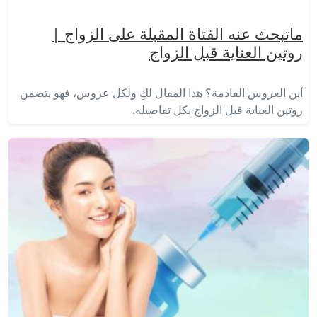
ماتبحث عنه الفتاة المقبلة على الزواج |
روتين العناية قبل الزواج
أين العروس القادمة؟ هذا المقال لكِ ولكل عروس، فهو يتضمن
روتين العناية قبل الزواج بكل تفاصيله.