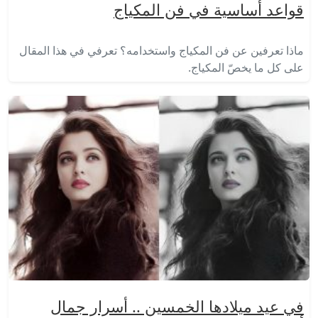
قواعد أساسية في فن المكياج
ماذا تعرفين عن فن المكياج واستخدامه؟ تعرفي في هذا المقال
على كل ما يخصّ المكياج.
في عيد ميلادها الخمسين .. أسرار جمال