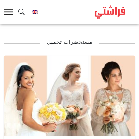
خطى
لى
لمحتوى
مستحضرات تجميل