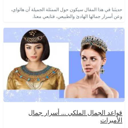
حديثنا في هذا المقال سيكون حول الممثلة الجميلة آن هاثواي،
وعن أسرار جمالها الهادئ والطبيعي، فتابعي معنا.
قواعد الجمال الملكي … أسرار جمال
الأميرات