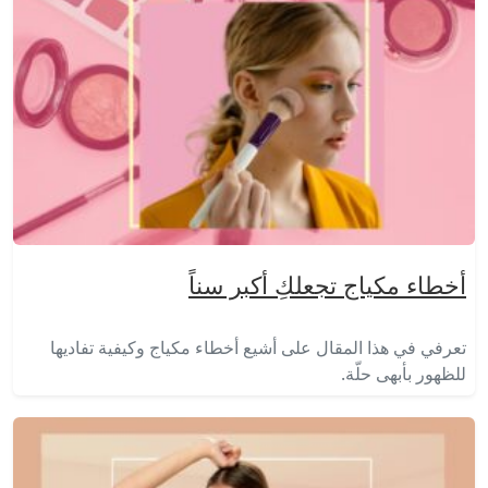
أخطاء مكياج تجعلكِ أكبر سناً
تعرفي في هذا المقال على أشيع أخطاء مكياج وكيفية تفاديها
للظهور بأبهى حلّة.