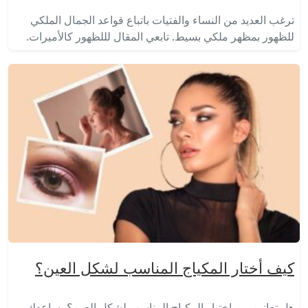
ترغب العديد من النساء والفتيات باتباع قواعد الجمال الملكي
للظهور بمظهر ملكي بسيط. تابعي المقال لللظهور كالأميرات.
كيف أختار المكياج المناسب لشكل العين؟
هل تعانين من اختيار المكياج المناسب لشكل العين؟ يساعدك