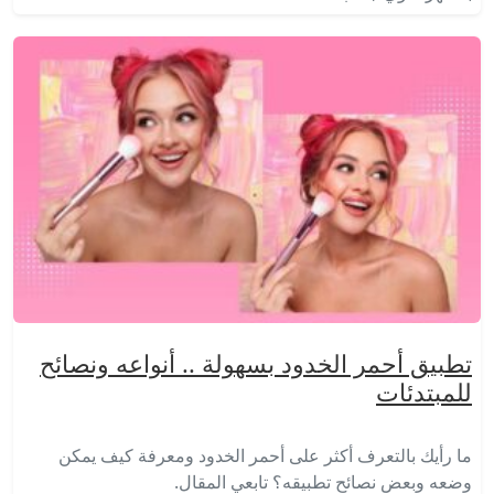
تطبيق أحمر الخدود بسهولة .. أنواعه ونصائح
للمبتدئات
ما رأيك بالتعرف أكثر على أحمر الخدود ومعرفة كيف يمكن
وضعه وبعض نصائح تطبيقه؟ تابعي المقال.