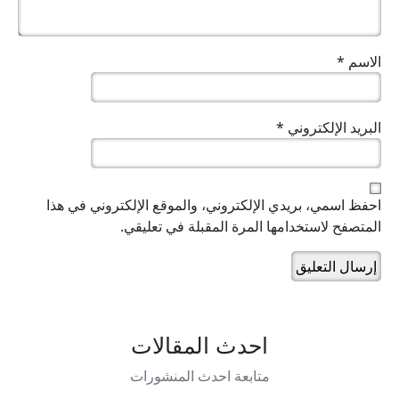
الاسم
*
البريد الإلكتروني
*
احفظ اسمي، بريدي الإلكتروني، والموقع الإلكتروني في هذا
المتصفح لاستخدامها المرة المقبلة في تعليقي.
احدث المقالات
متابعة احدث المنشورات