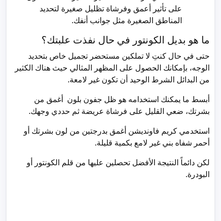
على تأثير أعمق وفرشاة تظليل صغيرة لتحديد
المناطق الصغيرة مثل جوانب أنفك.
ما هو بديل الكونتور في حال نفذت علبتك؟
حتى في حال كنتِ لا تملكين مستحضر تجميل خاص بتحديد
الوجه، بإمكانك الحصول على المظهر المثالي حيث هناك الكثير
من البدائل الشرط الوحيد أن تكون غير لامعة.
أبسط ما يمكنك استخدامه هو ظل جفون بلون أغمق من
بشرتك، ضعي القليل على فرشاة عريضة ثم حددي وجهك.
استخدمي كريم فاونديشن أغمق بدرجتين من لون بشرتك أو
أحمر شفاه بني غير لامع بكمية قليلة.
لكن دائماً النتيجة الأفضل تحصلين عليها من قلم الكونتور أو
البودرة.