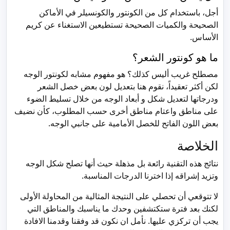
أجل، باستخدام كل من الكونتور والكونسيلر في الأماكن
الصحيحة والكميات الصحيحة تستطيعين الاستغناء عن كريم
الأساس.
ما هو كونتور الشعر؟
مصطلح غريب أليس كذلك؟ هو مفهوم مشابه لكونتور الوجه
لكن أكثر تعقيداً، نقوم هنا بتعديل لون بعض خصل الشعر
ودرجاتها لتعديل شكل و أبعاد الوجه من خلال تسليط الضوء
على مناطق واعتام مناطق أخرى حسب المطلوب، كأن نضيف
بعض اللون الفاتح للخصل الأمامية على جانبي الوجه.
الخلاصة
نتائج هذه التقنية رائعة بل مذهلة حيث أنها تصلح شكل الوجه
وتزيد إشراقه إذا اخترنا الدرجات المناسبة.
لا تتوقعي أن تحصلي على النتيجة المثالية من المحاولة الأولى
لكنك بعد فترة ستكتشفين وحدك ما يناسبك والمناطق التي
يجب أن تركزي عليها. نأمل ان نكون قد وفقنا وقدمنا الافادة