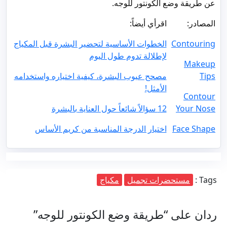
عن طريقة وضع الكونتور للوجه.
المصادر:
اقرأي أيضاً:
Contouring
الخطوات الأساسية لتحضير البشرة قبل المكياج
لإطلالة تدوم طول اليوم
Makeup
Tips
مصحح عيوب البشرة، كيفية اختياره واستخدامه
الأمثل!
Contour
Your Nose
12 سؤالاً شائعاً حول العناية بالبشرة
Face Shape
اختيار الدرجة المناسبة من كريم الأساس
Tags :
مستحضرات تجميل
مكياج
ردان على “طريقة وضع الكونتور للوجه”