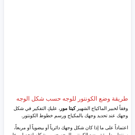
طريقة وضع الكونتور للوجه حسب شكل الوجه
وفقاً لخبير الماكياج الشهير
كيتا مور
، عليكِ التفكير في شكل
وجهك عند تحديد وجهك بالمكياج ورسم خطوط الكونتور.
اعتماداً على ما إذا كان شكل وجهك دائرياً أو بيضوياً أو مربعاً،
سنتعلم طريقة وضع الكونتور للوجه حسب شكله لتحصلي على