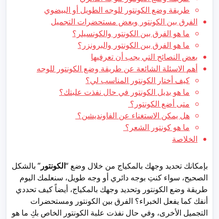
طريقة وضع الكونتور للوجه الطويل أو البيضوي
الفرق بين الكونتور وبعض مستحضرات التجميل
ما هو الفرق بين الكونتور والكونسيلر؟
ما هو الفرق بين الكونتور والبرونزر؟
بعض النصائح التي يجب أن تعرفيها
أهم الاسئلة الشائعة عن طريقة وضع الكونتور للوجه
كيف أختار الكونتور المناسب لي؟
ما هو بديل الكونتور في حال نفذت علبتك؟
متى أضع الكونتور؟
هل يمكن الاستغناء عن الفاونديشن؟
ما هو كونتور الشعر؟
الخلاصة
بإمكانك تحديد وجهك بالمكياج من خلال وضع “
الكونتور
” بالشكل
الصحيح، سواء كنتِ بوجه دائري أو وجه طويل، سنعلمك اليوم
طريقة وضع الكونتور وتحديد وجهك بالمكياج، أيضاً كيف تحددي
أنفك كما يفعل الخبراء؟ الفرق بين الكونتور ومستحضرات
التجميل الأخرى، وفي حال نفذت علبة الكونتور الخاص بكِ ما هو