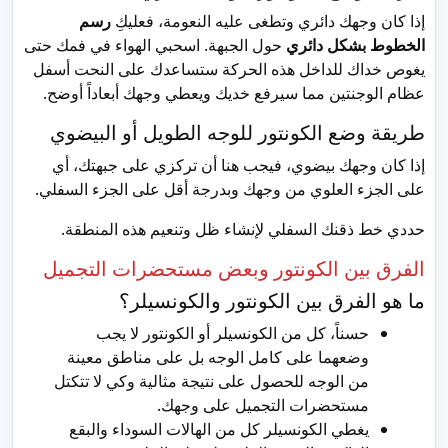
إذا كان وجهك دائري وتطغى عليه النعومة، فعليكِ
رسم
الخطوط بشكل دائري
حول الجبهة. اسحبي الهواء في فمك حتى
يغوص خداك للداخل هذه الحركة ستساعدك على النحت أسفل
عظام الوجنتين مما سيرفع خديك ويعطي وجهك أبعاداً أوضح.
طريقة وضع الكونتور للوجه الطويل أو البيضوي
إذا كان وجهك بيضوي، فيجب هنا أن تركزي على جبهتك، أي
على الجزء العلوي من وجهك وبدرجة أقل على الجزء السفلي.
حددي خط ذقنك السفلي لإنشاء ظل وتنعيم هذه المنطقة.
الفرق بين الكونتور وبعض مستحضرات التجميل
ما هو الفرق بين الكونتور والكونسيلر؟
حسناً، كل من الكونسيلر أو الكونتور لا يجب
وضعهما على كامل الوجه بل على مناطق معينة
من الوجه للحصول على نتيجة مثالية وكي لا تتكتل
مستحضرات التجميل على وجهك.
يغطي الكونسيلر كل من الهالات السوداء والبقع