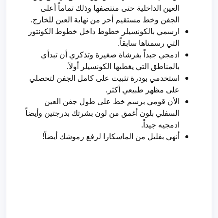
العين الداخلية حتى منتصفها وذلك تماماً أعلى
الجفن وخط مستقيم أحر من نهاية العين للخارج.
ارسمي بالكونسيلر خطوط داخل خطوط الكونتور
التي رسمناها سابقاً.
ادمجي جبداً بفرشاة صغيرة وتذكري أن تبدأي
بالمناطق التي يغطيها الكونسيلر أولاً.
استخدمي بودرة تثبيت على كامل الجفن لتحصلي
على مظهر طبيعي أكثر.
الأن قومي برسم خط على طول جفن العين
السفلي بلون أغمق من لون بشرتك بدرجتين وأيضاً
ادمجيه جيداً.
أنهي بقليل من الماسكارا لرفع رموشك أيضاً!