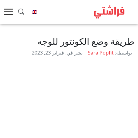
خطى
لى
لمحتوى
طريقة وضع الكونتور للوجه
بواسطة:
Sara Popfit
| نشر في: فبراير 23, 2023