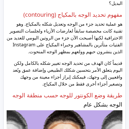
البديل؟
مفهوم تحديد الوجه بالمكياج (contouring)
هو عملية تحديد جزء من الوجه وتعديل شكله بالمكياج. وهو
تقنية كانت مخصصة سابقاً لعارضات الأزياء ولجلسات التصوير
الاحترافية لكنها أصبحت الآن جزء من الروتين اليومي للعديد من
الفتيات متأثرين بالمشاهير وخبراء المكياج على Instagram
الذين ينشرون حبهم وولعهم بمظهر الوجه المنحوت.
قديماً كان الهدف من تحديد الوجه تغيير شكله بالكامل ولكن
اليوم يتعلق الأمر بتحسين شكلك الطبيعي وإضافة عمق وبُعد
واقعيين إلى وجهك، فيمكنك إبراز أجزاء معينة من وجهك
وتصغير أجزاء أخرى فقط من خلال المكياج.
طريقة وضع الكونتور للوجه حسب منطقة الوجه
الوجه بشكل عام