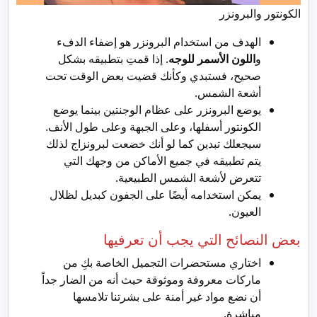
الكونتور والبرونزر
الهدف من استخدام البرونزر هو إضفاء الدفء
و
اللون الأسمر للوجه
. إذا قمتِ بتطبيقه بشكل
صحيح، فستبدي وكأنك قضيت بعض الوقت تحت
أشعة الشمس.
يوضع البرونزر على عظام الوجنتين بينما يوضع
الكونتور أسفلها، وعلى الجبهة وعلى طول الأنف.
سيجعلك تبدين كما لو أنك خضعت لبرونزاج لذلك
يتم تطبيقه في جميع الأماكن من وجهك التي
تتعرض لأشعة الشمس الطبيعية.
يمكن استخدامه أيضًا على الجفون كبديل لظلال
العيون.
بعض النصائح التي يجب أن تعرفيها
اختاري مستحضرات التجميل الخاصة بكِ من
ماركات معروفة وموثوقة حيث أنه من الضار جداً
أن نضع مواد غير أمنة على بشرتنا تلامسها
مباشرة.