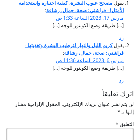
يقول
مصحح عيوب البشرة، كيفية اختياره واستخدامه
الأمثل! - فراشتي: صحة، جمال، رشاقة
:
مارس 17, 2023 الساعة 1:33 ص
[…] طريقة وضع الكونتور للوجه […]
رد
يقول
كريم الليل والنهار لترطيب البشرة وتغذيتها -
فراشتي: صحة، جمال، رشاقة
:
مارس 6, 2023 الساعة 11:36 ص
[…] طريقة وضع الكونتور للوجه […]
رد
اترك تعليقاً
لن يتم نشر عنوان بريدك الإلكتروني.
الحقول الإلزامية مشار
إليها بـ
*
التعليق
*