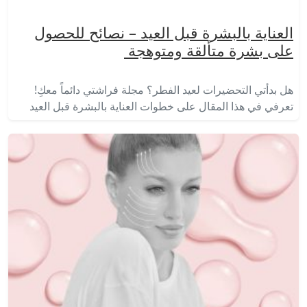
العناية بالبشرة قبل العيد – نصائح للحصول
على بشرة متألقة ومتوهجة
هل بدأتي التحضيرات لعيد الفطر؟ مجلة فراشتي دائماً معكِ!
تعرفي في هذا المقال على خطوات العناية بالبشرة قبل العيد