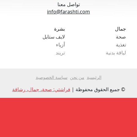
تواصل معنا
info@farashti.com
جمال
بشرة
صحة
لايف ستايل
تغذية
أزياء
لياقة بدنية
تريند
الرئيسية
من نحن
سياسة الخصوصية
© جميع الحقوق محفوظة |
فراشتي: صحة، جمال، رشاقة