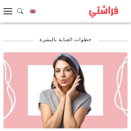
خطى
لى
لمحتوى
خطوات العناية بالبشرة