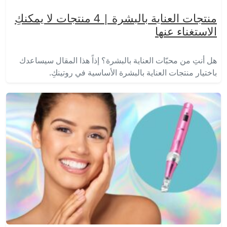
منتجات العناية بالبشرة | 4 منتجات لا يمكنكِ
الاستغناء عنها
هل أنتِ من محبّات العناية بالبشرة؟ إذاً هذا المقال سيساعدك
باختيار منتجات العناية بالبشرة الأساسية في روتينكِ.