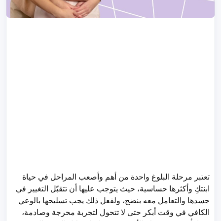
تعتبر مرحلة البلوغ واحدة من أهم وأصعب المراحل في حياة
ابنتكِ وأكثرها حساسية، حيث يتوجب عليها أن تتقبّل التغيير في
جسدها والتعامل معه بنضج، ولفعل ذلك يجب تسليحها بالوعي
الكافي في وقت أبكر حتى لا تتحول لتجربة محرجة وصادمة،