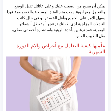
يمكن أن يصبح من الصعب عليك وعلى عائلتك تقبل الوضع
والتعامل معها، وهنا يجب منح الفتاة المساحة والخصوصية فهذا
يسهل الأمر على الجميع وبأقل الخسائر، و في حال كانت
التبدلات المزاجية لدى طفلتكِ تزعجها أو تعطل أنشطتها
اليومية، فقد ترغبين بأخذها لرؤية واستشارة أخصائي صحّي،
مثل الطبيب العام.
علّميها كيفية التعامل مع أعراض وآلام الدورة
الشهرية