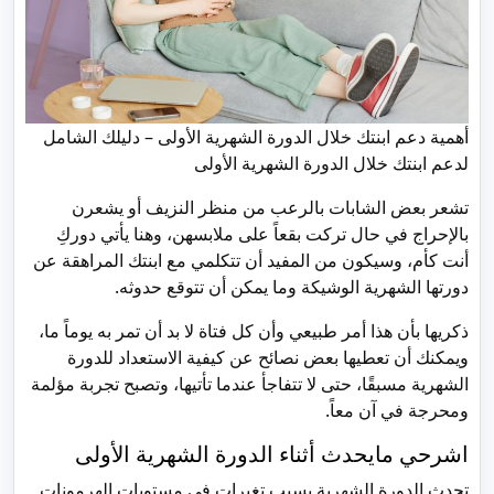
أهمية دعم ابنتك خلال الدورة الشهرية الأولى – دليلك الشامل
لدعم ابنتك خلال الدورة الشهرية الأولى
تشعر بعض الشابات بالرعب من منظر النزيف أو يشعرن
بالإحراج في حال تركت بقعاً على ملابسهن، وهنا يأتي دوركِ
أنت كأم، وسيكون من المفيد أن تتكلمي مع ابنتك المراهقة عن
دورتها الشهرية الوشيكة وما يمكن أن تتوقع حدوثه.
ذكريها بأن هذا أمر طبيعي وأن كل فتاة لا بد أن تمر به يوماً ما،
ويمكنك أن تعطيها بعض نصائح عن كيفية الاستعداد للدورة
الشهرية مسبقًا، حتى لا تتفاجأ عندما تأتيها، وتصبح تجربة مؤلمة
ومحرجة في آن معاً.
اشرحي مايحدث أثناء الدورة الشهرية الأولى
تحدث الدورة الشهرية بسبب تغيرات في مستويات الهرمونات