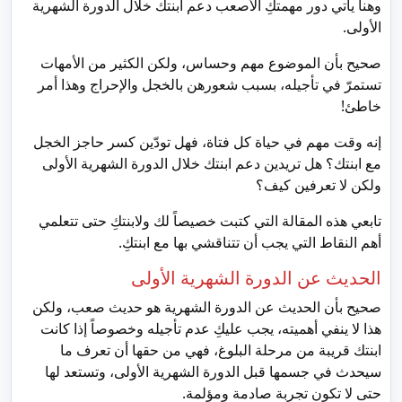
وهنا يأتي دور مهمتكِ الأصعب دعم ابنتك خلال الدورة الشهرية
الأولى.
صحيح بأن الموضوع مهم وحساس، ولكن الكثير من الأمهات
تستمرّ في تأجيله، بسبب شعورهن بالخجل والإحراج وهذا أمر
خاطئ!
إنه وقت مهم في حياة كل فتاة، فهل تودّين كسر حاجز الخجل
مع ابنتك؟ هل تريدين دعم ابنتك خلال الدورة الشهرية الأولى
ولكن لا تعرفين كيف؟
تابعي هذه المقالة التي كتبت خصيصاً لك ولابنتكِ حتى تتعلمي
أهم النقاط التي يجب أن تتناقشي بها مع ابنتكِ.
الحديث عن الدورة الشهرية الأولى
صحيح بأن الحديث عن الدورة الشهرية هو حديث صعب، ولكن
هذا لا ينفي أهميته، يجب عليكِ عدم تأجيله وخصوصاً إذا كانت
ابنتك قريبة من مرحلة البلوغ، فهي من حقها أن تعرف ما
سيحدث في جسمها قبل الدورة الشهرية الأولى، وتستعد لها
حتى لا تكون تجربة صادمة ومؤلمة.