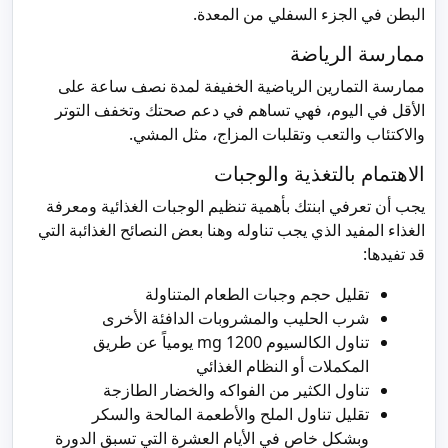
البطن في الجزء السفلي من المعدة.
ممارسة الرياضة
ممارسة التمارين الرياضية الخفيفة لمدة نصف ساعة على
الأقل في اليوم، فهي تساهم في دعم صحتك وتخفف التوتر
والاكتئاب والتعب وتقلبات المزاج، مثل المشي.
الاهتمام بالتغذية والوجبات
يجب أن تعرفي ابنتك بأهمية تنظيم الوجبات الغذائية ومعرفة
الغذاء المفيد الذي يجب تناوله وهنا بعض النصائح الغذائبة التي
قد تفيدها:
تقليل حجم وجبات الطعام المتناولة
شرب الحليب والمشروبات الدافئة الأخرى
تناول الكالسيوم 1200 mg يومياً عن طريق
المكملات أو النظام الغذائي
تناول الكثير من الفواكه والخضار الطازجة
تقليل تناول الملح والأطعمة المالحة والسكر
وبشكل خاص في الأيام العشرة التي تسبق الدورة