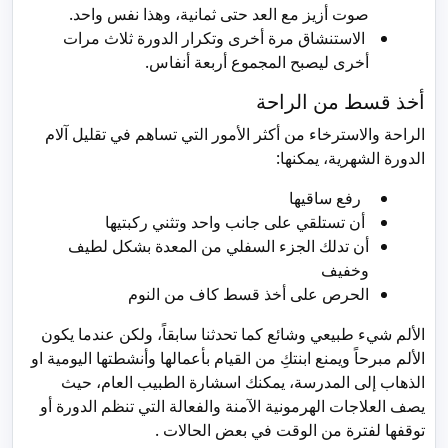
صوت أزيز مع العد حتى ثمانية، وهذا نفس واحد.
الاستنشاق مرة أخرى وتكرار الدورة ثلاث مرات
أخرى ليصبح المجموع أربعة أنفاس.
أخذ قسط من الراحة
الراحة والاسترخاء من أكثر الأمور التي تساهم في تقليل آلام
الدورة الشهرية، يمكنها:
رفع ساقيها
أن تستلقي على جانب واحد وتثني ركبتيها
أن تدلك الجزء السفلي من المعدة بشكل لطيف
وخفيف
الحرص على أخذ قسط كاف من النوم
الألم شيء طبيعي وشائع كما تحدثنا سابقاً، ولكن عندما يكون
الألم مبرحاً ويمنع ابنتكِ من القيام بأعمالها وأنشطتها اليومية او
الذهاب إلى المدرسة، يمكنك اسشارة الطبيب العام، حيث
يصف العلاجات الهرمونية الآمنة والفعالة التي تنظم الدورة أو
توقفها لفترة من الوقت في بعض الحالات .