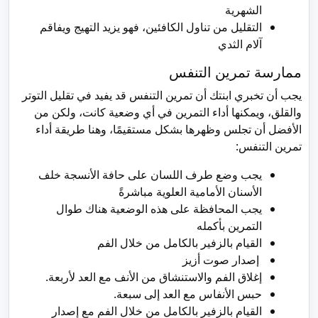
الشهرية
التقليل من تناول الكافئين، فهو يزيد التهيج ويفاقم
آلام الثدي
ممارسة تمرين التنفس
يجب أن تخبري ابنتك أن تمرين التنفس قد يفيد في تقليل التوتر
والقلق، ويمكنها أداء التمرين في أي وضعية كانت، ولكن من
الأفضل أن تجلس وظهرها بشكل مستقيمًا، وهنا طريقة أداء
تمرين التنفس:
يجب وضع طرف اللسان على حافة الأنسجة خلف
الأسنان الأمامية العلوية مباشرةً
يجب المحافظة على هذه الوضعية هناك طوال
التمرين بأكمله
القيام بالزفير بالكامل من خلال الفم
إصدار صوت أزيز
إغلاق الفم والاستنشاق من الأنف مع العد لأربعة.
حبس الأنفاس مع العد إلى سبعة.
القيام بالزفير بالكامل من خلال الفم مع إصدار