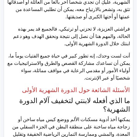
الشهرية، عليكِ أن تجدي شخصاً آخر بالغاً من العائلة أو أصدقائها
تثق به، وتشعر بالارتياح معه، يمكن أن تطلبي المساعدة من
عمتها أو أختها الكبرى أو صديقتها.
فراشتي العزيزة، لا تحزني أو ترتبكي، فالجميع قد يمر بهذه
الحالة، والمهم هنا أن نصل إلى نتيجة ونحقق الهدف وهو دعم
ابنتك خلال الدورة الشهرية الأولى.
أنت لست وحدك، إنه تطور كبير في حياة جميع الفتيات يوماً ما،
يمكن أن تساعدك مشاركة القصص والطرق والاستراتيجيات مع
أولياء الأمور أو مقدمي الرعاية في مواقف مماثلة، سواء
شخصيًا أو عبر الإنترنت.
الأسئلة الشائعة حول الدورة الشهرية الأولى
ما الذي أفعله لابنتي لتخفيف آلام الدورة
الشهرية؟
يمكنها أخذ أدوية مسكنات الألم ووضع كيس مياه ساخن أو
زجاجة مياه ساخنة على منطقة البطن في الجزء السفلي من
المعدة، والمشي وممارسة التمارين الرياضية الخفيفة وتقليل