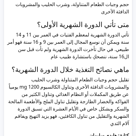
حجم وجبات الطعام المتناولة، وشرب الحليب والمشروبات
الدافئة الأخرى
متى تأتي الدورة الشهرية الأولى؟
تأتي الدورة الشهرية لمعظم الفتيات في العمر بين 11 و 14
سنة ويمكن أن نوسع المجال إلى العمر بين 9 و 16 سنة فهو أمر
طبيعي. في حال تأخرت الدورة الشهرية ولم تأت قبل سن
ال16 سنة، ننصحكِ باستشارة طبيب عام
ماهي نصائح التغذية خلال الدورة الشهرية؟
تقليل حجم وجبات الطعام المتناولة وشرب الحليب
والمشروبات الدافئة الأخرى وتناول الكالسيوم 1200 mg يومياً
عن طريق المكملات أو النظام الغذائي وتناول الكثير من
الفواكه والخضار الطازجة وتقليل تناول الملح والأطعمة المالحة
والسكر وبشكل خاص في الأيام العشرة التي تسبق الدورة
الشهرية والتقليل من تناول الكافئين، فهو يزيد التهيج ويفاقم
آلام الثدي
كتابة: هايدي سليمان