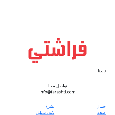
تابعنا
تواصل معنا
info@farashti.com
جمال
بشرة
صحة
لايف ستايل