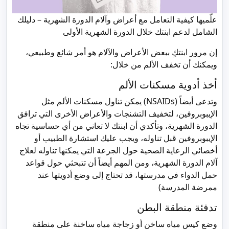
علّميها كيفية التعامل مع أعراض وآلام الدورة الشهرية – دليلك
الشامل لدعم ابنتك خلال الدورة الشهرية الأولى
إن مرور ابنتكِ ببعض الأعراض والآلام هو أمر شائع وطبيعي،
ويمكنك أن تخفف الألم من خلال:
أخذ أدوية مسكنات الألم
وتدعى أيضاً (NSAIDs) يمكن تناول مسكنات الألم مثل
الإيبوبروفين، لتخفيف التشنجات والأعراض الأخرى التي ترافق
الدورة الشهرية، وتأكدي أن ابنتك لا تعاني من أي حساسية تجاه
الإيبوبروفين قبل تناوله، ويجب عليك استشارة الطبيب أو
أخصائي الرعاية الصحية حول الجرعة التي يمكنها تناوله لعلاج
آلام الدورة الشهرية، ومن المهم أيضاً أن تتبحثي حول قواعد
حمل الدواء في مدرستها، قد تحتاج إلى وضع أدويتها عند
ممرضة المدرسة)
تدفئة منطقة البطن
وضع كيس مياه ساخن أو زجاجة مياه ساخنة على منطقة