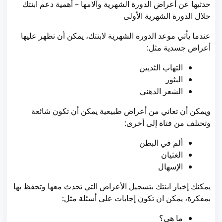
حدثيها عن أعراض الدورة الشهرية وآلامها – أهمية دعم ابنتك
خلال الدورة الشهرية الأولى
عندما يأتي موعد الدورة الشهرية لابنتك، يمكن أن تظهر عليها
أعراض جسدية مثل:
التهاب الثديين
البثور
الشعر الدهني
ويمكن أن تعاني من أعراض طبيعية يمكن أن تكون شائعة
وتختلف من فتاة إلى أخرى:
ألم في البطن
الغثيان
الإسهال
يمكنك إخبار ابنتك بتسجيل الأعراض التي تحدث معها وتحفظ بها
بمفكرة، يمكن ان تكون إجابات على أسئلة مثل:
ما هي؟