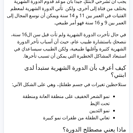
يجب أن تشرحي لابنتكِ جيداً بأن موعد قدوم الدورة الشهرية
يختلف من فتاة إلى أخرى، ولكن تأتي الدورة الشهرية لمعظم
الفتيات في العمر بين 11 و 14 سنة ويمكن أن نوسع المجال إلى
العمر بين 9 و 16 سنة فهو أمر طبيعي.
في حال تأخرت الدورة الشهرية ولم تأت قبل سن ال16 سنة،
ننصحكِ باستشارة طبيب عام، حيث أن أسباب تأخر الدورة
الشهرية كثيرة وأغلبها طبيعية، ولكن الطبيب سيساعدكِ في
استبعاد المشاكل الخطيرة التي يمكن أن تسبب تأخرها.
كيف أعرف بأن الدورة الشهرية ستبدأ لدى
ابنتي؟
ستلاحظين تغيرات في جسم طفلتكِ، وهي على الشكل الآتي:
نمو الشعر الخفيف على منطقة العانة ومنطقة
تحت الإبط
نمو الثديين
تعاني الطفلة من طفرات نمو كبيرة
ماذا يعني مصطلح الدورة؟