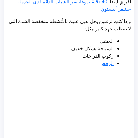
اقرأي أيضاً:
40 دقيقة يوغا، سر الشباب الدائم لدى الجميلة
جينيفر أنيستون
وإذا كنتِ ترغبين بحل بديل عليك بالأنشطة منخفضة الشدة التي
لا تتطلب جهد كبير مثل:
المشي
السباحة بشكل خفيف
ركوب الدراجات
الرقص