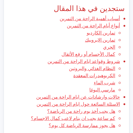
ستجدين في هذا المقال
أسباب أهمية الراحة من التمرين
أنواع أيام الراحة من التمرين
تمارين الكارديو
تمارين الايروبيك
الجري
كمال الأجسام أو رفع الأثقال
شروط وقواعد ايام الراحة من التمرين
النظام الغذائي والبروتين
الكربوهيدرات المعقدة
شرب الماء
مارسي اليوغا
حالات وارشادات عن ايام الراحة من التمرين
الاسئلة السائعة حول ايام الراحة من التمرين
هل يجب أخذ يوم راحة من الرياضة؟
كم ساعة يجب ان ينام لاعب كمال الاجسام؟
هل يجوز ممارسة الرياضة كل يوم؟