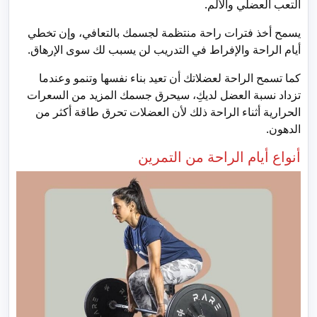
التعب العضلي والألم.
يسمح أخذ فترات راحة منتظمة لجسمك بالتعافي، وإن تخطي
أيام الراحة والإفراط في التدريب لن يسبب لك سوى الإرهاق.
كما تسمح الراحة لعضلاتك أن تعيد بناء نفسها وتنمو وعندما
تزداد نسبة العضل لديكِ، سيحرق جسمك المزيد من السعرات
الحرارية أثناء الراحة ذلك لأن العضلات تحرق طاقة أكثر من
الدهون.
أنواع أيام الراحة من التمرين