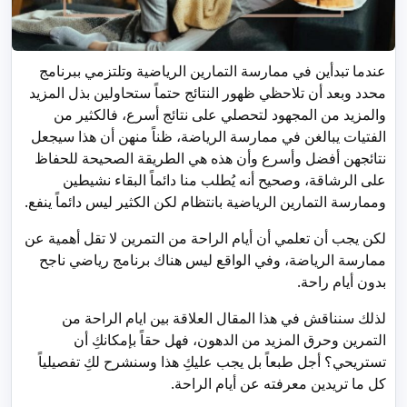
عندما تبدأين في ممارسة التمارين الرياضية وتلتزمي ببرنامج
محدد وبعد أن تلاحظي ظهور النتائج حتماً ستحاولين بذل المزيد
والمزيد من المجهود لتحصلي على نتائج أسرع، فالكثير من
الفتيات يبالغن في ممارسة الرياضة، ظناً منهن أن هذا سيجعل
نتائجهن أفضل وأسرع وأن هذه هي الطريقة الصحيحة للحفاظ
على الرشاقة، وصحيح أنه يُطلب منا دائماً البقاء نشيطين
وممارسة التمارين الرياضية بانتظام لكن الكثير ليس دائماً ينفع.
لكن يجب أن تعلمي أن أيام الراحة من التمرين لا تقل أهمية عن
ممارسة الرياضة، وفي الواقع ليس هناك برنامج رياضي ناجح
بدون أيام راحة.
لذلك سنناقش في هذا المقال العلاقة بين ايام الراحة من
التمرين وحرق المزيد من الدهون، فهل حقاً بإمكانكِ أن
تستريحي؟ أجل طبعاً بل يجب عليكِ هذا وسنشرح لكِ تفصيلياً
كل ما تريدين معرفته عن أيام الراحة.