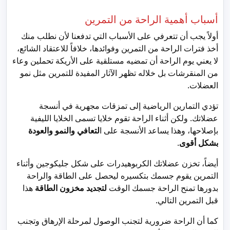
أسباب أهمية الراحة من التمرين
أولاً يجب أن تتعرفي على الأسباب التي تدفعنا لأن نطلب منك
أخذ فترات الراحة من التمرين وفوائدها، خلافاً للاعتقاد الشائع،
لا يعني يوم الراحة أن تمضيه مستلقية على الأريكة تحملين وعاء
من المنقرشات بل خلاله تظهر الآثار المفيدة للتمرين مثل نمو
العضلات.
تؤدي التمارين الرياضية إلى تمزقات مجهرية في أنسجة
عضلاتك. ولكن أثناء الراحة تقوم خلايا تسمى الخلايا الليفية
بإصلاحها، وهذا يساعد الأنسجة على ا
لتعافي والنمو والعودة
بشكل أقوى
.
أيضاً، تخزن عضلاتك الكربوهيدرات على شكل جليكوجين وأثناء
التمرين يقوم جسمك بتكسيره ليحصل على الطاقة والراحة
بدورها تمنح الراحة جسمك الوقت
لتجديد مخزون الطاقة
هذا
قبل التمرين التالي.
كما أن الراحة ضرورية لتجنب الوصول لمرحلة الإرهاق وتجنب