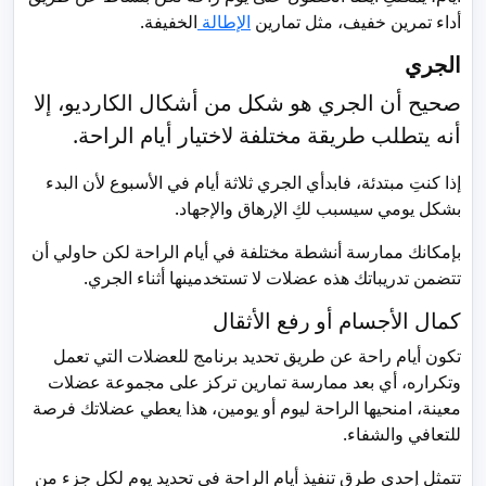
أداء تمرين خفيف، مثل تمارين
الإطالة
الخفيفة.
الجري
صحيح أن الجري هو شكل من أشكال الكارديو، إلا
أنه يتطلب طريقة مختلفة لاختيار أيام الراحة.
إذا كنتِ مبتدئة، فابدأي الجري ثلاثة أيام في الأسبوع لأن البدء
بشكل يومي سيسبب لكِ الإرهاق والإجهاد.
بإمكانك ممارسة أنشطة مختلفة في أيام الراحة لكن حاولي أن
تتضمن تدريباتك هذه عضلات لا تستخدمينها أثناء الجري.
كمال الأجسام أو رفع الأثقال
تكون أيام راحة عن طريق تحديد برنامج للعضلات التي تعمل
وتكراره، أي بعد ممارسة تمارين تركز على مجموعة عضلات
معينة، امنحيها الراحة ليوم أو يومين، هذا يعطي عضلاتك فرصة
للتعافي والشفاء.
تتمثل إحدى طرق تنفيذ أيام الراحة في تحديد يوم لكل جزء من