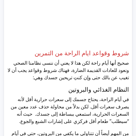
شروط وقواعد ايام الراحة من التمرين
صحيح أنها أيام راحة لكن هذا لا يعني أن ننسى نظامنا الصحي
ونعود للعادات القديمة الضارة، فهناك شروط وقواعد يجب أن لا
تغيب عن بالك حتى وإن كنتِ تريحين جسدك وهي:
النظام الغذائي والبروتين
في أيام الراحة، يحتاج جسمك إلى سعرات حرارية أقل لأنه
يصرف سعرات أقل. لكن بدلاً من محاولة حذف عدد معين من
السعرات الحرارية، استمعي ببساطة إلى جسدك. حيث أنه
“سيطلب” طعام أقل فركزي على إشارات الشبع والجوع.
من المهم أيضاً أن تتناولي ما يكفي من البروتين، حتى في أيام