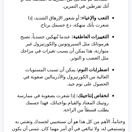
أنك تفرطين في التمرين.
التعب والإعياء:
أو شعور الإرهاق الشديد، إذا
شعرت بأنك منهكة، دع جسمكِ يرتاح.
التغييرات العاطفية:
عندما تُنهكين جسدياً، تصبح
هرموناتك مثل السيروتونين والكورتيزول غير
متوازنة، هذا يمكن أن يسبب تغيرات في مزاجك
مثل الغضب و التوتر.
اضطرابات النوم:
يمكن أن تسبب المستويات
العالية من الكورتيزول والأدرينالين صعوبة في
الحصول على نوم جيد.
انخفاض إنتاجيتك:
إذا شعرت بصعوبة في ممارسة
روتينك المعتاد والقيام بواجباتك، فهذا جسمك
يطلب قسطاً من الراحة.
وختاماً، الأهم من كل هذا هو أن تستجيبي لجسدك وتعتني به
وتستمعي له، ولا تبالغي في أي أمر مهما كان. نتمنى أن يكون