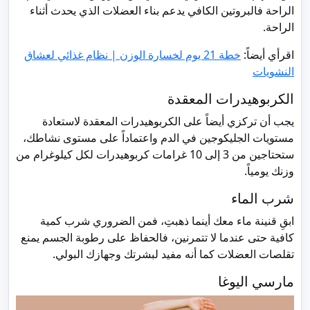
الراحة فالبروتين الكافي يدعم بناء العضلات الذي يحدث أثناء
الراحة.
اقرأي أيضاً:
خطة 21 يوم لخسارة الوزن | نظام غذائي لعشاق
النشويات
الكربوهيدرات المعقدة
يجب أن تركزي أيضاً على الكربوهيدرات المعقدة لاستعادة
مستويات الجليكوجين في الدم واعتماداً على مستوى نشاطك،
ستحتاجين من 3 إلى 10 غرامات كربوهيدرات لكل كيلوغرام من
وزنك يومياً.
شرب الماء
ابقِ قنينة ماء معك أينما ذهبتِ، فمن الضروري شرب كمية
كافية حتى عندما لا تتمرنين، فالحفاظ على رطوبة الجسم يمنع
تقلصات العضلات كما أنه مفيد لبشرتك وجهازك البولي.
مارسي اليوغا