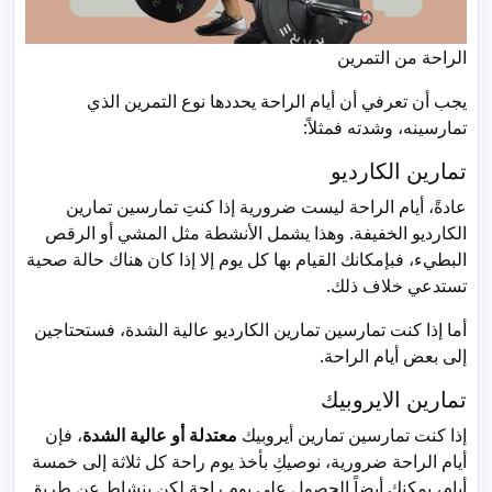
الراحة من التمرين
يجب أن تعرفي أن أيام الراحة يحددها نوع التمرين الذي
تمارسينه، وشدته فمثلاً:
تمارين الكارديو
عادةً، أيام الراحة ليست ضرورية إذا كنتِ تمارسين تمارين
الكارديو الخفيفة. وهذا يشمل الأنشطة مثل المشي أو الرقص
البطيء، فبإمكانك القيام بها كل يوم إلا إذا كان هناك حالة صحية
تستدعي خلاف ذلك.
أما إذا كنت تمارسين تمارين الكارديو عالية الشدة، فستحتاجين
إلى بعض أيام الراحة.
تمارين الايروبيك
إذا كنت تمارسين تمارين أيروبيك
معتدلة أو عالية الشدة
، فإن
أيام الراحة ضرورية، نوصيكِ بأخذ يوم راحة كل ثلاثة إلى خمسة
أيام، يمكنكِ أيضاً الحصول على يوم راحة لكن بنشاط عن طريق