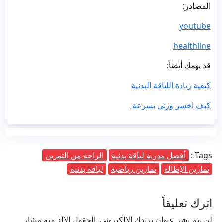
المصادر:
youtube
healthline
قد يهمكِ أيضاً:
كيفية زيادة اللياقة البدنية
كيف اخسر وزني بسرعة
Tags :
أفضل مدربة لياقة بدنية
الراحة من التمرين
تمارين الإطالة
تمارين رياضية
لياقة بدنية
اترك تعليقاً
لن يتم نشر عنوان بريدك الإلكتروني.
الحقول الإلزامية مشار