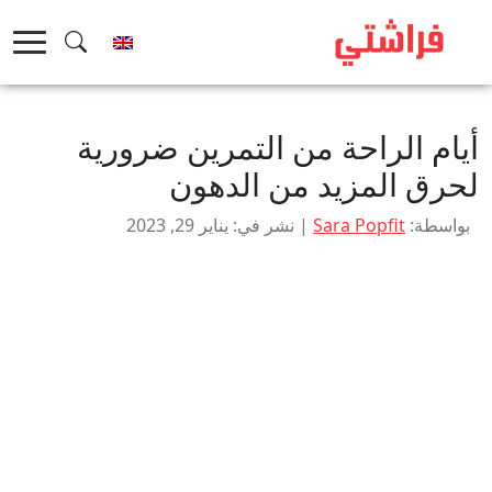
خطى
لى
لمحتوى
أيام الراحة من التمرين ضرورية
لحرق المزيد من الدهون
بواسطة:
Sara Popfit
| نشر في: يناير 29, 2023