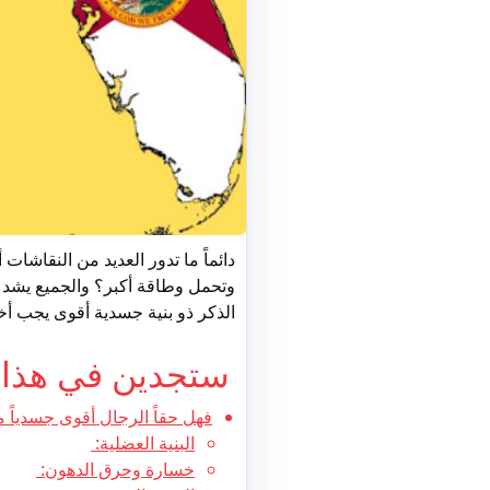
دائماً ما تدور العديد من النقاشا
وتحمل وطاقة أكبر؟ والجميع يشد ا
الذكر ذو بنية جسدية أقوى يجب أخذه
ستجدين في هذا ا
فهل حقاً الرجال أقوى جسدياً م
البنية العضلية:
خسارة وحرق الدهون: