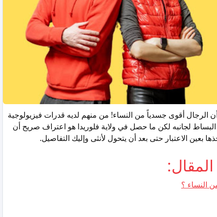
ت أن الرجال أقوى جسدياً من النساء! من منهم لديه قدرات فيزيولوجية
لبساط لجانبه لكن ما حصل في ولاية فلوريدا هو اعتراف صريح أن
ا بعين الاعتبار حتى بعد أن يتحول لأنثى وإليك التفاصيل.
لمقال:
ن النساء ؟