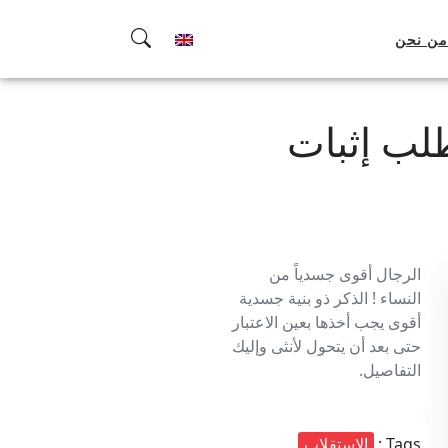
من نحن
طلب إثبات
الرجال أقوى جسدياً من
النساء ! الذكر ذو بنية جسدية
أقوى يجب أخذها بعين الاعتبار
حتى بعد أن يتحول لأنثى وإليك
التفاصيل.
Tags :
الاستقلاب