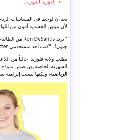
الدورة الشهرية:
بعد أن لوحظ في المسابقات الرياض
لأن بنيتهن الجسدية أقوى من اللوات
” يريد eSantis
جنون! ، “كتب أحد مستخدمي Twitter في منشور.
تطلب ولاية فلوريدا حالياً من الل
الشهرية الخاصة بهن ضمن نموذج
الرياضية
، ولكنها ليست إلزامية بع