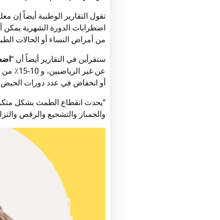
تقول التقارير الوطنية أيضاً إن مع
اضطرابات الدورة الشهرية يمكن أ
من أمراض النساء أو الحالات الطبي
ستقرأين في التقارير أيضاً أن “
اضطر
عن غير ا
أو انخفاض في عدد دورات الحيض س
“يحدث انقطاع الطمث بشكل متكرر ب
والجمباز والتشجيع والرقص والتزلج