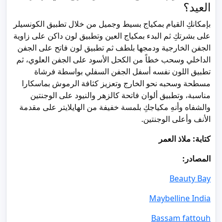
العيد؟
بإمكانكِ القيام بمكياج بسيط وجميل من خلال تطبيق الكونسيلر
على بشرتكِ ثم البدء بمكياج العين وتطبيق لون داكن على زاوية
الجفن الخارجية ودمجها بلطف ثم تطبيق لون فاتح على الجفن
الداخلي وسحب خطاً من الكحل الأسود على الجفن العلوي، ثم
تطبيق اللون نفسه أسفل الجفن السفلي بواسطة فرشاة
مسطحة وسحبه نحو الخارج وتعزيز كثافة الرموش بماسكارا
مناسبة، وتطبيق ألوان فاتحة كالزهر والنيود على الوجنتين
والشفاه وأنهِ مكياجكِ بلمسة خفيفة من الهايلايتر على مقدمة
الأنف وأعلى الوجنتين.
كتابة: ملاذ العمر
المصادر:
Beauty Bay
Maybelline India
Bassam fattouh