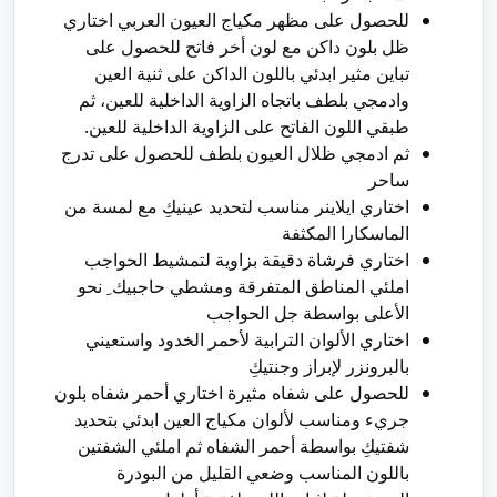
للحصول على مظهر مكياج العيون العربي اختاري
ظل بلون داكن مع لون أخر فاتح للحصول على
تباين مثير ابدئي باللون الداكن على ثنية العين
وادمجي بلطف باتجاه الزاوية الداخلية للعين، ثم
طبقي اللون الفاتح على الزاوية الداخلية للعين.
ثم ادمجي ظلال العيون بلطف للحصول على تدرج
ساحر
اختاري ايلاينر مناسب لتحديد عينيكِ مع لمسة من
الماسكارا المكثفة
اختاري فرشاة دقيقة بزاوية لتمشيط الحواجب
املئي المناطق المتفرقة ومشطي حاجبيك ِ نحو
الأعلى بواسطة جل الحواجب
اختاري الألوان الترابية لأحمر الخدود واستعيني
بالبرونزر لإبراز وجنتيكِ
للحصول على شفاه مثيرة اختاري أحمر شفاه بلون
جريء ومناسب لألوان مكياج العين ابدئي بتحديد
شفتيكِ بواسطة أحمر الشفاه ثم املئي الشفتين
باللون المناسب وضعي القليل من البودرة