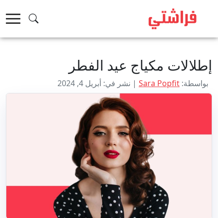
خطى
لى
لمحتوى
إطلالات مكياج عيد الفطر
بواسطة:
Sara Popfit
| نشر في: أبريل 4, 2024