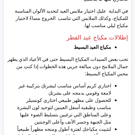
في البداية عليكِ اختيار ملابس العيد لتحديد الألوان المناسبة
للمكياج، وكذلك الملابس التي تناسب الخروج مساءً لاختيار
مكياج ليلي مناسب لها.
إطلالات مكياج عيد الفطر
مكياج العيد البسيط
تحب بعض السيدات المكياج البسيط حتى في الأعياد الذي يظهر
جمال الملامح دون مبالغة جربي هذه الخطوات إذا كنتِ من
محبي المكياج البسيط:
اختاري كريم أساس مناسب لبشرتكِ بتركيبة غير
لامعة وقومي بدمجه على بشرتكِ
للحصول على مظهر طبيعي اختاري كونسيلر
مناسب وطبقيه أسفل العينين لتوحيد لون البشرة
وعلى المناطق التي ترغبين بتسليط الضوء عليها
مثل الجبهة وجسر الأنف وأعلى الوجنتين
لتثبيت مكياجكِ لفترة أطول ومنحه مظهراً طبيعياً