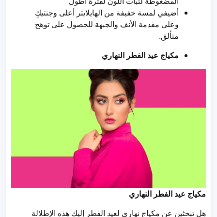
المضغوطة لثبات اللون لفترة أطول
أضيفي لمسة خفيفة من الهايلايتر أعلى وجنتيكِ
وعلى مقدمة الأنف والجبهة للحصول على توهج
متألق.
مكياج عيد الفطر النهاري
مكياج عيد الفطر النهاري
هل تبحثين عن مكياج نهاري لعيد الفطر إليكِ هذه الإطلالة