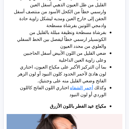
القليل من ظل العيون الذهبي أسفل العين
وارسمي خطاً من الكحل الأسود من منتصف أسفل
الجفن إلى خارج العين ومديه ليشكل زاوية حادة
وادمجي اللونين بفرشاة مسطحة
بفرشاة مسطحة ونظيفة مبللة بالقليل من
الكونسيلر ارسمي خطاً ليفصل بين الخط السفلي
والعلوي من محدد العيون
ضعي القليل من اللون الأبيض أسفل الحاجبين
وعلى زاوية العين الداخلية
بما أن التركيز الأكبر على مكياج العيون، اختاري
لون هادئ لأحمر الخدود كلون النيود أو لون الزهر
الفاتح وضعي القليل منه على وجنتيكِ.
وكذلك
أحمر الشفاه
اختاري اللون الفاتح كاللون
الوردي أو لون النيود
مكياج عيد الفطر باللون الأزرق