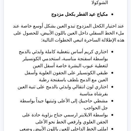
الشوكولا
مكياج عيد الفطر بكحل مزدوج
عند اختيار الكحل المزدوج تبدو العين بشكل أوسع خاصة عند
ملء الخط السفلي داخل العين باللون الأبيض، للحصول على
هذه الإطلالة الساحرة اتبعي الخطوات التالية:
اختاري كريم أساس بتغطية كاملة وابدئي بالدمج
بواسطة اسفنجة مناسبة، استخدمي الكونسيلر
لتغطية عيوب البشرة خاصة أسفل العين
طبقي الكونسيلر على الجفون العلوية وأسفل
العين مع الدمج بلطف باسفنجة رطبة
اختاري لون انتقالي وابدئي بالدمج على ثنية العين
بفرشاة مناسبة
مشطي حاجبيكِ إلى الأعلى وثبتيها جيداً بواسطة
جل الحواجب
بواسطة الايلاينر ارسمي جناح بزاوية حادة على
الجفن العلوي وارفعي الخط نحو الأعلى
املئي الخط الداخلي للعين باللون الأبيض وضعي