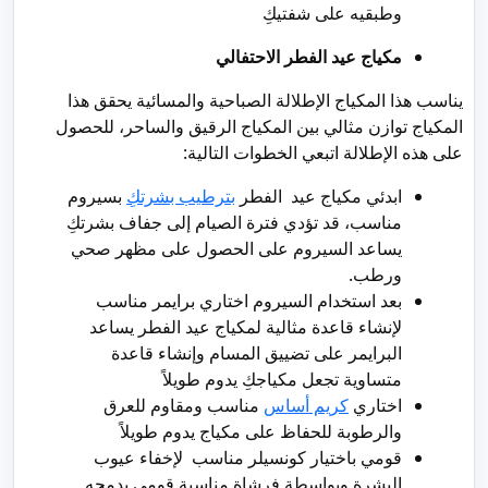
وطبقيه على شفتيكِ
مكياج عيد الفطر الاحتفالي
يناسب هذا المكياج الإطلالة الصباحية والمسائية يحقق هذا
المكياج توازن مثالي بين المكياج الرقيق والساحر، للحصول
على هذه الإطلالة اتبعي الخطوات التالية:
ابدئي مكياج عيد الفطر
بترطيب بشرتكِ
بسيروم
مناسب، قد تؤدي فترة الصيام إلى جفاف بشرتكِ
يساعد السيروم على الحصول على مظهر صحي
ورطب.
بعد استخدام السيروم اختاري برايمر مناسب
لإنشاء قاعدة مثالية لمكياج عيد الفطر يساعد
البرايمر على تضييق المسام وإنشاء قاعدة
متساوية تجعل مكياجكِ يدوم طويلاً
اختاري
كريم أساس
مناسب ومقاوم للعرق
والرطوبة للحفاظ على مكياج يدوم طويلاً
قومي باختيار كونسيلر مناسب لإخفاء عيوب
البشرة وبواسطة فرشاة مناسبة قومي بدمجه