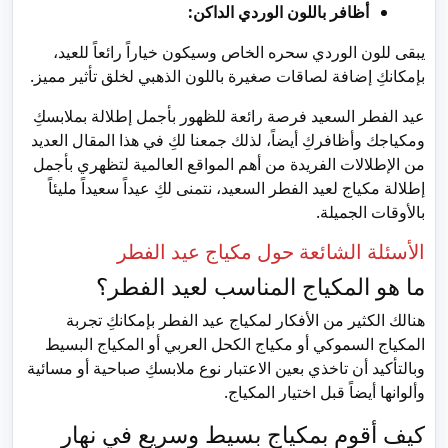
أظافر باللون الوردي الداكن:
يبقى للون الوردي سحره الخاص وسيكون خياراً رائعاً للعيد،
بإمكانكِ إضافة لصاقات صغيرة باللون الذهبي لخلق تأثير مميز.
عيد الفطر السعيد فرصة رائعة للظهور بأجمل إطلالة بملابسكِ
ومكياجك وأظافركِ أيضاً، لذلك جمعنا لكِ في هذا المقال العديد
من الإطلالات الفريدة من أهم المواقع العالمية لتظهري بأجمل
إطلالة مكياج لعيد الفطر السعيد، نتمنى لكِ عيداً سعيداً مليئاً
بالأوقات الجميلة.
الأسئلة الشائعة حول مكياج عيد الفطر
ما هو المكياج المناسب لعيد الفطر؟
هنالك الكثير من الأفكار لمكياج عيد الفطر بإمكانكِ تجربة
المكياج السموكي أو مكياج الكحل العربي أو المكياج البسيط
وبالتأكيد أن تاخذي بعين الاعتبار نوع ملابسكِ صباحية أو مسائية
وألوانها أيضاً قبل اختيار المكياج.
كيف أقوم بمكياج بسيط وسريع في نهار