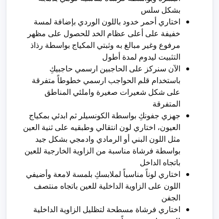
بشكل سلس
اختاري أحمر خدود باللون الوردي بإضافة لمسة
خفيفة على أعلى عظام الخد للحصول على مظهر
مرفوع وغير مبالغ به وثبتي المكياج بواسطة رذاذ
التثبيت ليدوم لمدة أطول
الآن سنركز على الحاجبين ارسمي حاجبيكِ
باستخدام قلم الحواجب ارسمي خطوطاً متفرقة
على شكل شعيرات صغيرة واملئي المناطق
المتفرقة
جهزي جفونكِ بواسطة الكونسيلر ثم ابدئي بمكياج
العيون، اختاري لون انتقالي وطبقيه على ثنية العين
مثل اللون البني أو الرمادي وادمجي بشكل جيد
بواسطة فرشاة مناسبة من الزاوية الخارجية للعين
باتجاه الداخل
اختاري لوناً مناسباً لملابسكِ بلمسة لامعة وأضيفي
اللون على الزاوية الداخلية للعين باتجاه منتصف
الجفن
اختاري فرشاة مسطحة لتظليل الزاوية الداخلية