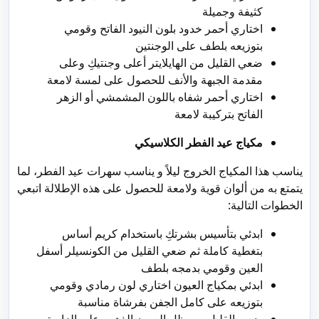
كثيفة وجميلة
اختاري أحمر خدود بلون النيود الفاتح وقومي
بتوزيعه بلطف على الوجنتين
ضعي القليل من الهايلايتر أعلى وجنتيكِ وعلى
مقدمة الجبهة والأنف للحصول على لمسة لامعة
اختاري أحمر شفاه باللون المشمشي أو الزهر
الفاتح بتركيبة لامعة
مكياج عيد الفطر الكلاسيكي
يناسب هذا المكياج الخروج ليلاً و يناسب سهرات عيد الفطر، لما
يتمتع به من ألوان قوية ولامعة للحصول على هذه الإطلالة اتبعي
الخطوات التالية:
ابدئي بتأسيس بشرتكِ باستخدام كريم أساس
بتغطية كاملة ثم ضعي القليل من الكونسيلر أسفل
العين وقومي بدمجه بلطف
ابدئي بمكياج العيون اختاري لون رمادي وقومي
بتوزيعه على كامل الجفن بفرشاة مناسبة
ضعي القليل من ظل العيون الذهبي على الزاوية