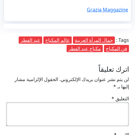
Grazia Maggazine
Tags :
جمال المرأة العربية
عالم المكياج
عيد الفطر
فن المكياج
مكياج عيد الفطر
اترك تعليقاً
لن يتم نشر عنوان بريدك الإلكتروني.
الحقول الإلزامية مشار
إليها بـ
*
التعليق
*
الاسم
*