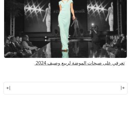
تعرفي على صيحات الموضة لربيع وصيف 2024
ا
ا