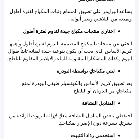
يساعد البرايمر على تضييق المسام وثبات المكياج لفترة أطول
ويمنعه من التلاشي وتغير ألوانه.
اختاري منتجات مكياج جيدة لتدوم لفترة أطول
ابحثي عن منتجات المكياج المصممة لتدوم لفترة أطول وأهمها
كريم الأساس الذي يجب أن يكون بنوعية جيدة لبقائه ثابتاً طوال
اليوم وكذلك الماسكارا المقاومة للماء والايلاينر المقاوم للتلطخ.
ثبتي مكياجكِ بواسطة البودرة
بعد تطبيق كريم الأساس والكونسيلر طبقي البودرة لمنع
مكياجكِ من الذوبان أو التلطخ.
المناديل النشافة
احتفظي ببعض المناديل النشافة معكِ لإزالة الزيوت الزائدة من
بشرتكِ بسرعة دون الإضرار بمكياجكِ.
استخدمي رذاذ التثبيت