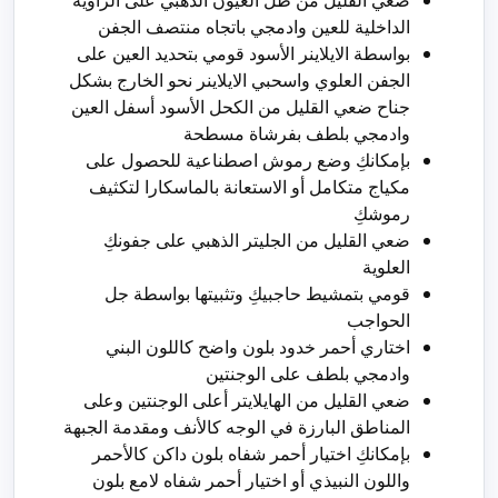
الداخلية للعين وادمجي باتجاه منتصف الجفن
بواسطة الايلاينر الأسود قومي بتحديد العين على
الجفن العلوي واسحبي الايلاينر نحو الخارج بشكل
جناح ضعي القليل من الكحل الأسود أسفل العين
وادمجي بلطف بفرشاة مسطحة
بإمكانكِ وضع رموش اصطناعية للحصول على
مكياج متكامل أو الاستعانة بالماسكارا لتكثيف
رموشكِ
ضعي القليل من الجليتر الذهبي على جفونكِ
العلوية
قومي بتمشيط حاجبيكِ وتثبيتها بواسطة جل
الحواجب
اختاري أحمر خدود بلون واضح كاللون البني
وادمجي بلطف على الوجنتين
ضعي القليل من الهايلايتر أعلى الوجنتين وعلى
المناطق البارزة في الوجه كالأنف ومقدمة الجبهة
بإمكانكِ اختيار أحمر شفاه بلون داكن كالأحمر
واللون النبيذي أو اختيار أحمر شفاه لامع بلون