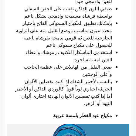
للعين وادمجي جيداً
طبقي اللون الداكن نفسه على الجفن السفلي
بواسطة فرشاة مسطحة وادمجي بشكل ناعم
بإمكانكِ تطبيق المكياج السموكي الفاتح باختيار
محدد عيون مناسب ووضع القليل منه على الزاوية
الخارجية للعين ثم قومي بدمجه بفرشاة ناعمة
للحصول على مكياج سموكي ناعم
استخدمي الماسكارا لتكثيف رموشكِ وإعطاء
العين لمسة ساحرة
ضعي القليل من الهايلايتر على عظمة الحاجب
وأعلى الوجنتين
بالنسب لأحمر الشفاه إذا كنتِ تفضلين الألوان
الجريئة اختاري لوناً قوياً كالوردي الداكن أو الأحمر
أما إذا كنتِ تفضلين الألوان الهادئة اختاري ألوان
النيود أو الزهر.
مكياج عيد الفطر بلمسة عربية