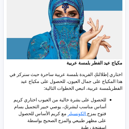
مكياج عيد الفطر بلمسة عربية
اختاري إطلالتكِ الفريدة بلمسة عربية ساحرة حيث سنركز في
هذا المكياج على جمال العيون، للحصول على مكياج عيد
الفطربلمسة عربية، اتبعي الخطوات التالية:
للحصول على بشرة خالية من العيوب اختاري كريم
أساس مناسب لبشرتكِ، يوصي خبير التجميل بسام
فتوح بمزج
الكونسيلر
مع كريم الأساس للحصول
على مظهر طبيعي والمزج الصحيح بواسطة
اسفنجة رطبة