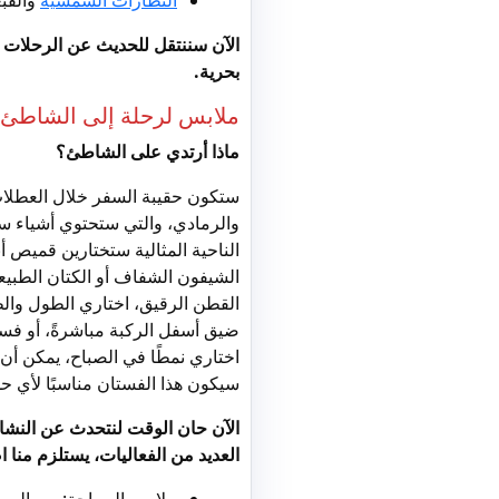
النظارات الشمسية
والقبع
الآن سننتقل للحديث عن الرحلات 
بحرية.
ملابس لرحلة إلى الشاطئ
ماذا أرتدي على الشاطئ؟
ستكون حقيبة السفر خلال العطلات 
والرمادي، والتي ستحتوي أشياء س
الناحية المثالية ستختارين قميص 
الشيفون الشفاف أو الكتان الطبيع
القطن الرقيق، اختاري الطول والط
ضيق أسفل الركبة مباشرةً، أو فست
اختاري نمطًا في الصباح، يمكن أن 
سيكون هذا الفستان مناسبًا لأي 
الآن حان الوقت لنتحدث عن النشا
العديد من الفعاليات، يستلزم منا