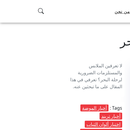
من نحن
ر
لا تعرفين الملابس
والمستلزمات الضرورية
لرحلة البحر؟ تعرفي في هذا
المقال على ما تبحثين عنه.
Tags :
أخبار الموضة
أخبار تريند
اختيار ألوان الثياب