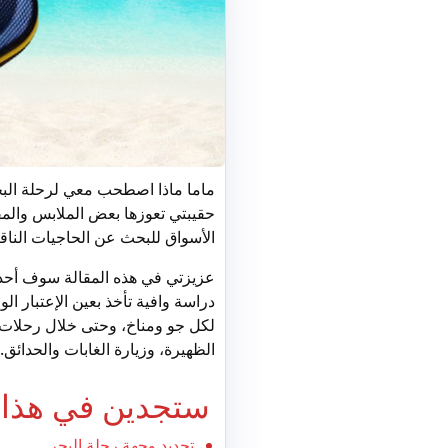
ماما ماذا اصطحب معي لرحلة البحر
حقيبتي تعوزها بعض الملابس والمقت
الأسواق للبحث عن الحاجيات النا
عزيزتي في هذه المقالة سوف أحدثك
دراسة وافية تأخذ بعين الإعتبار ال
لكل جو ومناخ، وحتى خلال رحلات 
الظهيرة، وزيارة الغابات والحدائق
ستجدين في هذا 
تحديد وجهة رحلة البحر