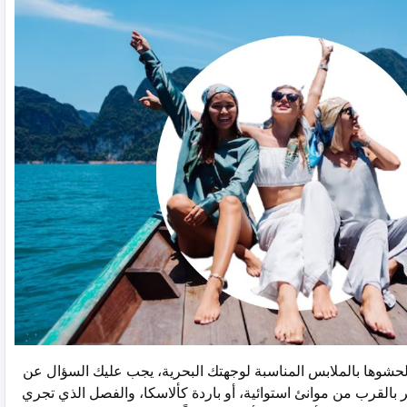
حشوها بالملابس المناسبة لوجهتك البحرية، يجب عليك السؤال عن
 بالقرب من موانئ استوائية، أو باردة كألاسكا، والفصل الذي تجري