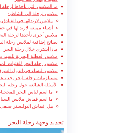
ما الملابس التي نأخذها لرحلة ا
ملابس لرحلة إلى الشاطئ
ملابس لارتدائها في الفنادق
أشياء ممتعة لارتدائها في حفل
ملابس أخرى نأخذها لرحلة البح
نصائح إضافية لملابس رحلة الب
ماذا أشتري خلال رحلة البحر
ملابس العطلة البحرية للسيدات من 40-
ملابس رحلة البحر للفتيات المم
ملابس النساء في الدول الشرق
مستلزمات رحلة البحر يجب عدم
الأسئلة الشائعة حول رحلة البح
ما اسم لباس البحر للمحجبا
ما اسم قماش ملابس السبا
هل قماش البوليستر صيفي 
تحديد وجهة رحلة البحر