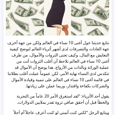
نتابع حديثنا حول أغنى 10 نساء في العالم ولكن من جهة أخرى،
جهة العادات والتصرفات لدى أشهر أثرياء العالم لنوضح كيفية
التعايش مع المال، وكيف تجنى الثروات والأموال، من طرف
أغنى 10 نساء في العالم نلاحظ أن أغلب الثروات أتت من
عملية الوراثة وبالذات من الأزواج، هذا يوضح أن الأموال قد
تتكدس لدى النساء نهاية الأمر، لكن عموماً عملت أغلب بطلاتنا
في قائمة أغنى 10 نساء في العالم على تنمية وقيادة الأموال
والشركات بكفاءة واقتدار، وربما عملن على زيادتها.
يقول أحد الأثرياء: “لقد استغرق الأمر 20 عاماً من التجربة
والخطأ قبل أن أحقق صافي ثروة تقدر بملايين الدولارات.
ويتابع الرجل “لكني كنت أتمنى لو كنت أعرف عاجلاً أم آجلاً