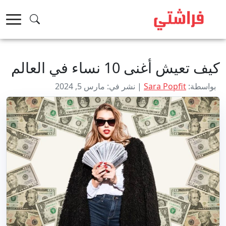
خطى
لى
لمحتوى
كيف تعيش أغنى 10 نساء في العالم
بواسطة:
Sara Popfit
| نشر في: مارس 5, 2024