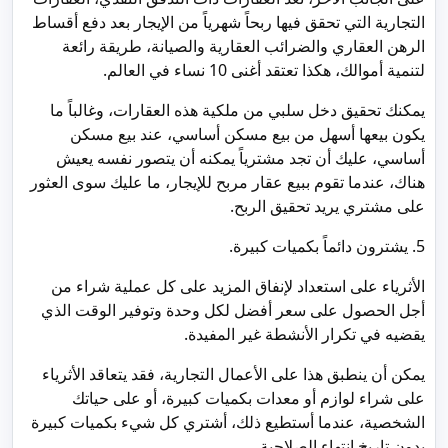
التجارية التي تحقق فيها ربحاً شهرياً من الإيجار بعد دفع أقساط
الرهن العقاري والضرائب العقارية والصيانة، طريقة رائعة
لتنمية أموالك، هكذا تعتقد أغنى 10 نساء في العالم.
يمكنك تحقيق دخل سلبي من ملكية هذه العقارات، وغالباً ما
يكون بيعها أسهل من بيع مسكن أساسي، عند بيع مسكن
أساسي، عليك أن تجد مشترياً يمكنه أن يتصور نفسه يعيش
هناك، عندما تقوم ببيع عقار مربح للإيجار، ما عليك سوى العثور
على مشتري يريد تحقيق الربح.
5. يشترون دائماً بكميات كبيرة.
الأثرياء على استعداد لإنفاق المزيد على كل عملية شراء من
أجل الحصول على سعر أفضل لكل وحدة وتوفير الوقت الذي
يقضيه في تكرار الأنشطة غير المفيدة.
يمكن أن ينطبق هذا على الأعمال التجارية، فقد يتعاقد الأثرياء
على شراء لوازم أو معدات بكميات كبيرة، أو على حياتك
الشخصية، عندما أستطيع ذلك، أشتري كل شيء بكميات كبيرة
بدون تاريخ انتهاء الصلاحية.