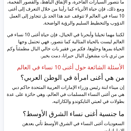
ما نتصور السيارات الفاخرة، و الإنفاق الباهظ، والقصور الفخمة،
ومع ذلك، فإن حياة الأثرياء كما رأينا من خلال التعرف إلى أغنى
10 نساء في العالم لا تتوقف عند هذا الحد بل تتجاوز إلى العمل
الدؤوب والتخطيط السليم والرؤية الواضحة.
لكننا مهما تخيلنا وأبحرنا في الخيال، فإن حياة أغنى 10 نساء في
العالم ليست بالحياة المثالية كما نتصور، فهي تحتمل وجها
الحياة بمرها وحلوها، فكم من فقير بات خالي البال مطمئناً وكم
من ثري بات مشغول البال حيرانا، دمت بخير.
الأسئلة الشائعة حول أغنى 10 نساء في العالم
من هي أغنى امرأة في الوطن العربي؟
إن ميناء ابنة رئيس وزراء الإمارات العربية المتحدة حاكم دبي
هي من أغنى النساء المسلمات في العالم، وهي حائزة على عدة
بطولات في لعبتي التايكوندو والكاراتيه.
ما جنسية أغنى نساء الشرق الأوسط؟
السعوديات أغنى النساء في الشرق الأوسط تأتي بعدهن
الإماراتيات.