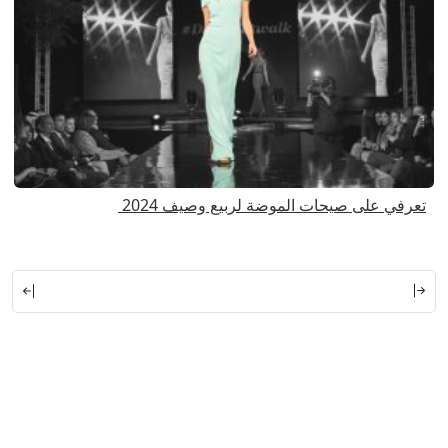
تعرفي على صيحات الموضة لربيع وصيف 2024
ا
ا