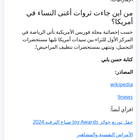
من اين جاءت ثروات أغنى النساء في
أمريكا؟
حسب إحصائية مجلة فوربس الأمريكية تأتي الرياضة في
المركز الأول للثراء بين سيدات أمريكا تليها مستحضرات
التجميل، وتنتهي بمستحضرات تنظيف المراحيض!.
كتابة حسن بابي
المصادر:
wikipedia
9news
اقرأي أيضاً:
حفل توزيع جوائز Joy Awards‏ صناع الترفيه 2024
الأمراض النفسية والمشاهير