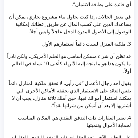
أي فائدة على بطاقة الائتمان”.
في بعض الحالات، إذا كنت تحاول بناء مشروع تجاري، يمكن أن
يساعدك الدين على كسب المال عن طريق إعطائك إمكانية
الوصول إلى الأصول المدرة للدخل عاجلاً وليس آجلاً.
3. ملكية المنزل ليست دائماً استثمارهم الأول
قد تظن أن شراء مسكن أساسي هو الحلم الأمريكي، ولكن نادراً
ما يكون هذا هو ما يتجه إليه الأثرياء كأغنى 10 نساء في العالم
أولاً.
يقول أحد رجال الأعمال “في رأيي، لا تحقق ملكية المنازل دائماً
نفس العائد على الاستثمار الذي تحققه الأماكن الأخرى التي
يمكنك استثمار أموالك فيها، حين أملك ثلاثة منازل، يجب أن لا
أشتريها إلا بعد أن أتمكن من شرائها نقداً”.
4. تعتبر العقارات ذات التدفق النقدي هي المكان المناسب
لحماية الأموال وتنميتها
على الجانب الآخر، تعد العقارات ذات التدفق النقدي، العقارات