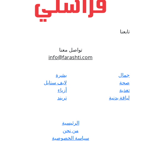
تابعنا
تواصل معنا
info@farashti.com
جمال
بشرة
صحة
لايف ستايل
تغذية
أزياء
لياقة بدنية
تريند
الرئيسية
من نحن
سياسة الخصوصية