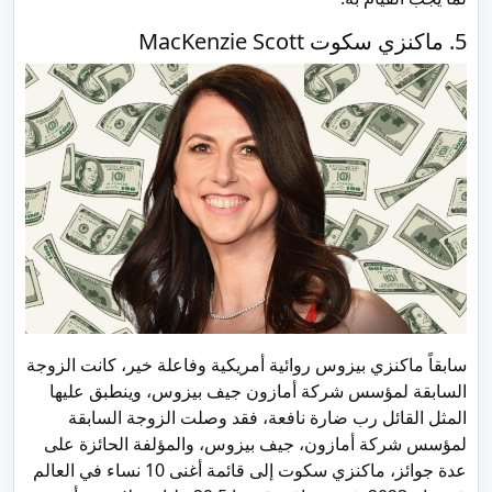
5. ماكنزي سكوت MacKenzie Scott
سابقاً ماكنزي بيزوس روائية أمريكية وفاعلة خير، كانت الزوجة
السابقة لمؤسس شركة أمازون جيف بيزوس، وينطبق عليها
المثل القائل رب ضارة نافعة، فقد وصلت الزوجة السابقة
لمؤسس شركة أمازون، جيف بيزوس، والمؤلفة الحائزة على
عدة جوائز، ماكنزي سكوت إلى قائمة أغنى 10 نساء في العالم