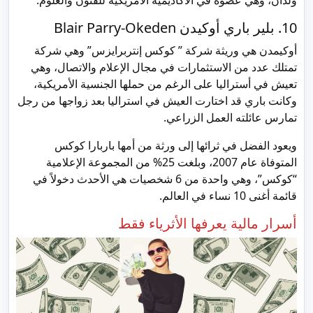
10. بلير باري أوكيدن Blair Parry-Okeden
أوكيمدن هي وريثة شركة ” كوكس إنتربرايزس” وهي شركة
تمتلك عدد من الاستثمارات في مجال الإعلام والاتصال، وهي
تعيش في أستراليا على الرغم من حملها الجنسية الأمريكية،
وكانت باري قد اختارت العيش في استراليا بعد زواجها من رجل
تمارس عائلته العمل الزراعي.
ويعود الفضل في ثرائها إلى ورثة من أمها باربارا كوكس
المتوفاة عام 2007، وبلغت 25% من المجموعة الإعلامية
“كوكس”، وهي واحدة من 6 شخصيات هي الأحدث دخولاً في
قائمة أغنى 10 نساء في العالم.
أسرار مالية يعرفها الأثرياء فقط