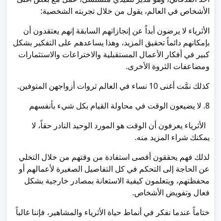
الأشخاص في العالم، يقول من خلال تجربته الشخصية:
الأثرياء لا يرضون أبداً عن إنجازاتهم السابقة إنهم يعتقدون أن
بإمكانهم دائماً تحقيق المزيد، وهذا يساعدهم على التفكير بشكل
كبير في أفكار الأعمال المستقبلية والاختراعات والاستثمارات
ومضاعفات الثروة الأخرى.
كذلك نمَّت أغنى 10 نساء في العالم ثروات أزواجهن المتوفين.
8. لا يضيعون الوقت في محاولة القيام بكل شيء بأنفسهم
الأثرياء يعرفون أن الوقت هو المورد الوحيد النادر حقاً، لا
يمكنك شراء المزيد منه.
لذلك فهم يحققون أقصى استفادة من وقتهم من خلال التخلي
عن الحاجة إلى التحكم في كل التفاصيل الصغيرة لأعمالهم أو
محفظتهم، ويتعلمون كيفية الاستعانة بمصادر خارجية بشكل
فعال وتفويض الأشخاص.
ختاماً عندما نفكر في أنماط حياة الأثرياء والمشاهير، فإننا غالباً