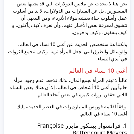
نحن هنا لا نتحدث عن ملايين الدولارات التي قد يجنيها بعض
الميسورين، بل عن المليارات من الدولارات، لا بد من أسلوب
عمل وأسلوب حياة يعيشه هؤلاء الأثرياء، ومن البديهي أن
نتشوق لمعرفة بعض الأخبار عنهم، وأن نعرف كيف يأكلون، و
كيف ينفقون، وكيف يدخرون.
ولكننا هنا سنخصص الحديث عن أغنى 10 نساء في العالم،
والوسائل والطرق التي تجعل المرأة ثرية، وكيف تتجمع الثروات
في أيدي النساء.
أغنى 10 نساء في العالم
غالباً لا تهتم المرأة بجمع المال، لذلك نلاحظ عدم وجود امرأة
حالياً بين أغنى 10 أشخاص في العالم، إلا أن هناك بعض النساء
اللاتي حققن ثروات كبيرة في بعض أنحاء العالم.
وفقاً لقائمة فوربس للمليارديرات في العصر الحديث، إليك
أغنى 10 نساء في العالم.
1. فرانسواز بيتنكور مايرز Françoise
Bettencourt Meyers