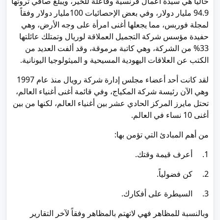
حالياً هي سيدة أعمال فرنسية وفاعلة للخير، ويبلغ صافي ثروتها
94.9 مليار دولار، وفي بعض الإحصائيات 100مليار دولار وفقاً
لمجلة فوربس، مما يجعلها أغنى امرأة على وجه الأرض، وهي
حفيدة مؤسس شركة التجميل العملاقة لوريال وتمتلك عائلتها
33% من الشركة، وهي كاتبة مرموقة، وقد ألفت العديد من
الكتب عن العلاقات اليهودية المسيحية و الميثولوجيا اليونانية.
لقد كانت أحد أعضاء مجلس إدارة شركة رويال منذ عام 1997
وهي الآن رئيسة شركة المكياج، وفي قائمة أغنى أغنياء العالم،
تحتل مايرز المركز الحادي عشر بين أغنياء العالم، لكنها من بين
أغنى 10 نساء في العالم.
من أهم المبادئ التي تؤمن بها:
1. أعرف قيمة وقتك.
2. كن فضولياً.
3. السيطرة على أفكارك.
وبالنسبة للمظاهر فهي لاتهتم بالمظاهر وفقاً لآخر التقارير