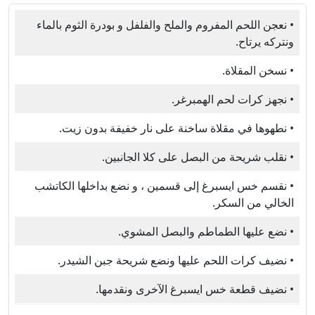
• نعجن اللحم المفروم والملح والفلفل و بودرة الثوم بالماء
ونتركه يرتاح.
• نسخن المقلاة.
• نجهز كرات لحم الهمبرغر.
• نطهوها في مقلاة ساخنة على نار خفيفة بدون زيت.
• نقلب شريحة من البصل على كلا الجانبين.
• نقسم خس ايسبرغ إلى قسمين ، و نضع بداخلها الكاتشب
الخالي من السكر.
• نضع عليها الطماطم والبصل المشوي.
• نضيف كرات اللحم عليها ونضع شريحة جبن الشيدر.
• نضيف قطعة خس ايسبرغ الآخرى ونقدمها.