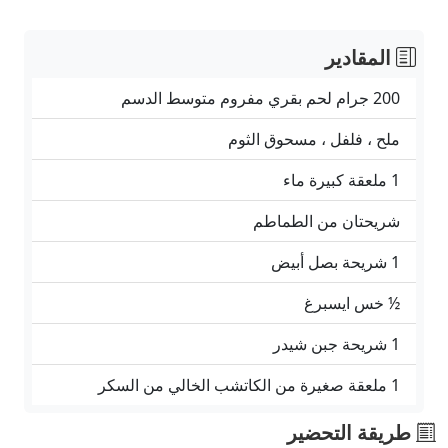
المقادير
200 جرام لحم بقري مفروم متوسط ​​الدسم
ملح ، فلفل ، مسحوق الثوم
1 ملعقة كبيرة ماء
شريحتان من الطماطم
1 شريحة بصل أبيض
½ خس ايسبرغ
1 شريحة جبن شيدر
1 ملعقة صغيرة من الكاتشب الخالي من السكر
طريقة التحضير