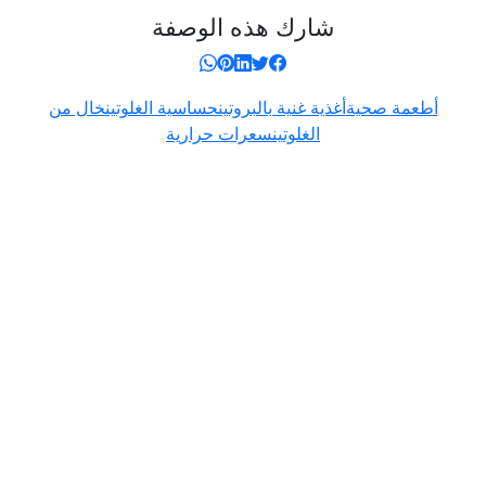
شارك هذه الوصفة
أطعمة صحية
أغذية غنية بالبروتين
حساسية الغلوتين
خال من
الغلوتين
سعرات حرارية