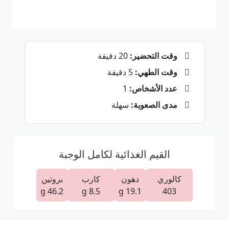
وقت التحضير:
20 دقيقة
وقت الطهي:
5 دقيقة
عدد الأشخاص:
1
مدى الصعوبة:
سهلة
القيم الغذائية لكامل الوجبة
كالوري
دهون
كارب
بروتين
46.2 g
8.5 g
19.1 g
403