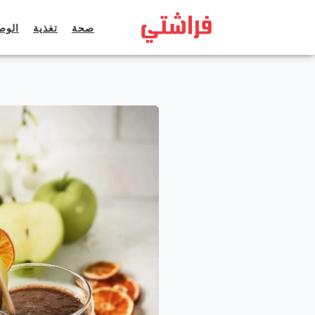
خطى
لى
صحة
تغذية
الوص
لمحتوى