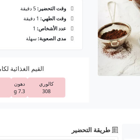
وقت التحضير:
5 دقيقة
وقت الطهي:
1 دقيقة
عدد الأشخاص:
1
مدى الصعوبة:
سهلة
القيم الغذائية لكا
كالوري
دهون
7.3 g
308
طريقة التحضير