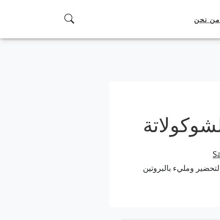
من نحن
شوكولاتة
S
لتحضير ومليء بالبروتين