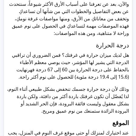
والآن، بعد عن تعرفنا على أسباب الأرق الأكثر شيوعاً، سنتحدث
عن بعض التفاصيل والخطوات التي من شأنها أن تساعدكِ
وتخفف من معاناتكِ من الأرق، ومنها مواصفات غرفة نومكِ،
فهذه الموصفات مهمة لتساعدكِ في الحصول على نوم عميق
وراحة لا متناهية، ومن هذه المواصفات:
درجة الحرارة
هل لديك ميزان حرارة في غرفتك؟ فمن الضروري أن تراقبي
الدرجة التي يشير لها المؤشر، حيث يوصي معظم الأطباء
بالحفاظ على درجة الحرارة بين 60 إلى 67 درجة فهرنهايت
(15.6 إلى 19.4 درجة مئوية) للحصول على نوم أكثر راحة.
وذلك لأن درجة حرارة جسمك تنخفض بشكل طبيعي أثناء النوم،
لذا يُفضّل أن تكون غرفتك باردة أكثر من دافئة، ولكن باردة
بشكل معقول وليست فائقة البرودة، فإن الحر الشديد أو
البرودة الزائدة ستمنعك من نوم عميق ومريح.
الموقع
عند اختيارك لمنزلك أو حتى موقع غرف النوم في المنزل، يجب