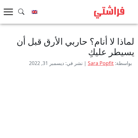
خطى
لى
لمحتوى
لماذا لا أنام؟ حاربي الأرق قبل أن
يسيطر عليكِ
بواسطة:
Sara Popfit
| نشر في: ديسمبر 31, 2022