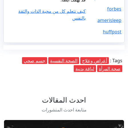
forbes
كيف نتعلم كل من محبة الذات والثقة
بالنفس
amerisleep
huffpost
Tags :
أعراض وعلاج
الصحة النفسية
جسم صحي
صحة المرأة
لياقة بدنية
احدث المقالات
متابعة احدث المنشورات