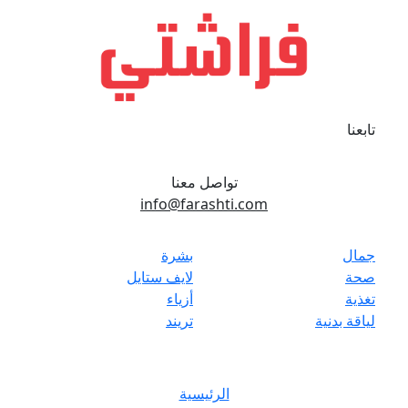
تابعنا
تواصل معنا
info@farashti.com
جمال
بشرة
صحة
لايف ستايل
تغذية
أزياء
لياقة بدنية
تريند
الرئيسية