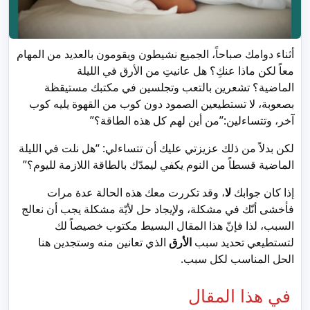
أثناء دوامك صباحاً، الجميع نشيطون ويقومون بالعديد من المهام
معاً لكن ماذا عنكِ؟ هل عانيتِ من الأرق في الليلة
الماضية؟ تشعرين بالتعب وتجلسين في مكتبك مستيقظة
بصعوبة، لا تستطيعين الصمود دون كوب من القهوة يليه كوب
آخر، وتتساءلين:”من أين لهم كل هذه الطاقة؟”
لكن بدلاً من ذلك عزيزتي عليك أن تتساءلي: “هل نلت في الليلة
الماضية قسطاً من النوم يكفي ليمدّك بالطاقة اللازمة لليوم؟”
إذا كان جوابك
لا
، وقد تكررت معك هذه الحالة عدة مرات
فأخشى أنّك في مشكلة، ولإيجاد حل لأيّة مشكلة يجب أن نعالج
السبب، لذا فإنّ هذا المقال البسيط مكتوب خصيصاً لك
لتستطيعي تحديد سبب
الأرق
الذي تعانين منه وستجدين هنا
الحل المناسب لكل سبب.
في هذا المقال