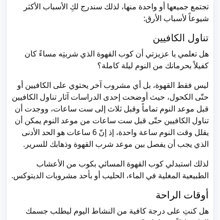
تجتمع جميعها أو واحدة منها، لذلك سندرج لكِ الأسباب الأكثر
شيوعاً لأسباب الأرق:
تناول الكافيين
هل تعلمي يا عزيزتي أن كوب القهوة الذي شربتِه مساءً كان
كفيلاً بحرمانك من النوم ليلة كاملة؟
ليس فقط القهوة، بل أي مشروب آخر يحتوي على الكافيين أو
حتّى الكحول، حيث أوضحت إحدى الدراسات آثار تناول الكافيين
قبل موعد النوم تماماً وقبل ثلاث إلى ست ساعات، ووجدت أن
تناول الكافيين حتّى قبل ست ساعات من موعد النوم يمكن أن
يقلل وقت النوم ساعة واحدة، إذ إنّ 6 ساعات هو الحد الأدنى
الذي يجب أن يفصل بين موعد شرب القهوة وذهابك للسرير.
لذلك استبدلي كوب القهوة المسائي بكوب من الأعشاب
الطبيعية المغلية في الماء، الحليب أو بأحد مشروبات الديتوكس.
أوقات الراحة
هل كنتِ على درجة كافية من النشاط اليوم ليطلب جسمك