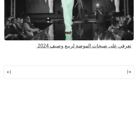
تعرفي على صيحات الموضة لربيع وصيف 2024
ا
ا