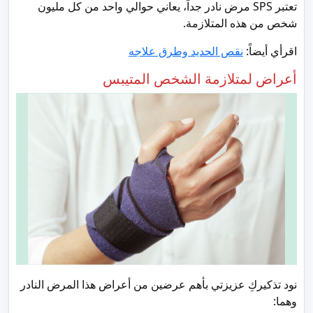
تعتبر SPS مرض نادر جداً، يعاني حوالي واحد من كل مليون
شخص من هذه المتلازمة.
اقرأي أيضاً:
نقص الحديد وطرق علاجه
أعراض لمتلازمة الشخص المتيبس
نود تذكيركِ عزيزتي بأهم عرضين من أعراض هذا المرض النادر
وهما: