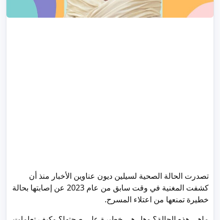
تصدرت الحالة الصحية لسيلين ديون عناوين الأخبار منذ أن
كشفت المغنية في وقت سابق من عام 2023 عن إصابتها بحالة
خطيرة تمنعها من اعتلاء المسرح.
ماهي هذه الحالة؟ وهل هي خطيرة على صحتها؟ وكيف تعاملت