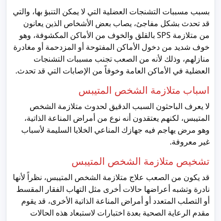
بسبب مسببات التشنجات العضلية التي لا يمكن التنبؤ بها، والتي
قد تحدث بشكل مفاجئ، يصاب بعض الأشخاص الذين يعانون
من متلازمة SPS بالقلق والخوف من الأماكن المكشوفة، وهو
خوف شديد من دخول الأماكن المفتوحة أو المزدحمة أو مغادرة
منازلهم، وذلك لأنه من الصعب تجنب مسببات التشنجات
العضلية في الأماكن العامة وخوفاً من الإصابات التي قد تحدث.
اسباب متلازمة الشخص المتيبس
لا يعرف الباحثون السبب الدقيق لحدوث متلازمة الشخص
المتيبس، لكنهم يعتقدون أنه نوع من أمراض المناعة الذاتية،
وهو مرض يهاجم فيه جهازك المناعي الخلايا السليمة لأسباب
غير معروفة.
تشخيص متلازمة الشخص المتيبس
قد يكون من الصعب علاج متلازمة الشخص المتيبس، نظراً لأنها
نادرة وتشبه أعراضها حالات أخرى مثل التهاب الفقار المقسط
أو التصلب المتعدد أو أمراض المناعة الذاتية الأخرى، قد يقوم
مقدم الرعاية الصحية بعدة اختبارات لاستبعاد هذه الحالات