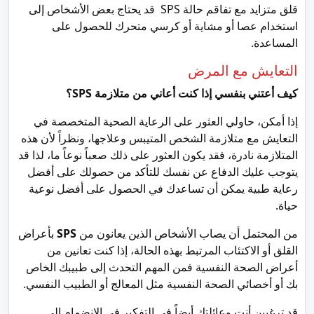
قلق متزايد مع تفاقم حالة SPS قد يحتاج بعض الأشخاص إلى
استخدام عصا أو مشاية أو كرسي متحرك للحصول على
المساعدة.
التعايش مع المرض
كيف أعتني بنفسي إذا كنت أعاني من متلازمة SPS؟
إذا أمكن، حاولي العثور على الرعاية الصحية المتخصصة في
التعايش مع متلازمة الشخص المتيبس وعلاجها، ونظراً لأن هذه
المتلازمة نادرة، فقد يكون العثور على ذلك صعباً نوعاً ما، لذا قد
يتوجب عليك الدفاع عن نفسك للتأكد من حصولك على أفضل
رعاية طبية يمكن أن تساعدك في الحصول على أفضل نوعية
حياة.
من المحتمل أن يصاب الأشخاص الذين يعانون من
SPS
بأعراض
القلق أو الاكتئاب المرتبط بهذه الحالة، إذا كنت تعانين من
أعراض الصحة النفسية فمن المهم التحدث إلى طبيبك الخاص
بك أو أخصائي الصحة النفسية مثل المعالج أو الطبيب النفسي.
قد ترغبين أنت وعائلتك أيضاً في التفكير في الانضمام إلى