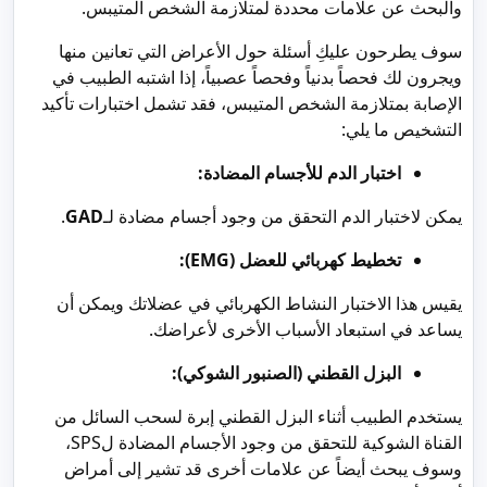
والبحث عن علامات محددة لمتلازمة الشخص المتيبس.
سوف يطرحون عليكِ أسئلة حول الأعراض التي تعانين منها
ويجرون لك فحصاً بدنياً وفحصاً عصبياً، إذا اشتبه الطبيب في
الإصابة بمتلازمة الشخص المتيبس، فقد تشمل اختبارات تأكيد
التشخيص ما يلي:
اختبار الدم للأجسام المضادة:
يمكن لاختبار الدم التحقق من وجود أجسام مضادة لـ
GAD
.
تخطيط كهربائي للعضل (EMG):
يقيس هذا الاختبار النشاط الكهربائي في عضلاتك ويمكن أن
يساعد في استبعاد الأسباب الأخرى لأعراضك.
البزل القطني (الصنبور الشوكي):
يستخدم الطبيب أثناء البزل القطني إبرة لسحب السائل من
القناة الشوكية للتحقق من وجود الأجسام المضادة لSPS،
وسوف يبحث أيضاً عن علامات أخرى قد تشير إلى أمراض