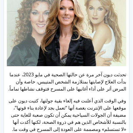
تحدثت ديون آخر مرة عن حالتها الصحية في مايو 2023، عندما
بدأت العلاج لإصابتها بمتلازمة الشخص المتيبس، خاصة وأن
المرض أثر على أداء أغانيها على المسرح فتوقف نشاطها تماماً.
وفي الوقت الذي أعلنت فيه إلغاء بقية جولتها، كتبت ديون على
موقعها على الإنترنت بغصة أنها “تعمل بجد لإعادة بناء قوتها”،
مضيفة أن الجولات السياحية يمكن أن تكون صعبة للغاية حتى
بالنسبة للأشخاص الذين هم في ذروة الصحة، لكنها أكدت أنها
«لا تستسلم» ومصممة على العودة إلى المسرح في وقت ما.