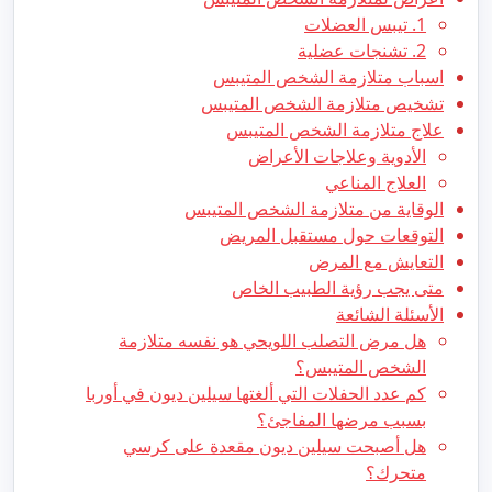
1. تيبس العضلات
2. تشنجات عضلية
اسباب متلازمة الشخص المتيبس
تشخيص متلازمة الشخص المتيبس
علاج متلازمة الشخص المتيبس
الأدوية وعلاجات الأعراض
العلاج المناعي
الوقاية من متلازمة الشخص المتيبس
التوقعات حول مستقبل المريض
التعايش مع المرض
متى يجب رؤية الطبيب الخاص
الأسئلة الشائعة
هل مرض التصلب اللويحي هو نفسه متلازمة
الشخص المتيبس؟
كم عدد الحفلات التي ألغتها سيلين ديون في أوربا
بسبب مرضها المفاجئ؟
هل أصبحت سيلين ديون مقعدة على كرسي
متحرك؟