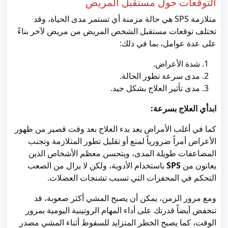
التوقعات حول مستقبل المريض
متلازمة SPS هي حالة مزمنة أي تستمر مدى الحياة، وقد
تختلف توقعات مستقبل الشخص المريض من مريض لآخر بناءً
على عدة عوامل، بما في ذلك:
شدة الأعراض.
مدى سرعة تطور الحالة.
مدى تأثير العلاج بشكل جيد.
ابدأي العلاج بسرعة:
كما في أغلب الأمراض يعد بدء العلاج بعد وقت قصير من ظهور
الأعراض أمراً ضرورياً لمنع أو تقليل تطور المتلازمة وتجنب
المضاعفات طويلة المدى، ويتحسن معظم الأشخاص الذين
يعانون من
SPS
باستخدام الأدوية، ولكن لا يزال من الصعب
التحكم في المحفزات التي تسبب تشنجات العضلات.
ومع مرور الزمن، يمكن أن يصبح المشي أكثر صعوبة، قد
تنخفض أيضاً قدرتك على أداء المهام الروتينية اليومية بمرور
الوقت، كما يصبح الخطر المتزايد للسقوط أثناء المشي مصدر