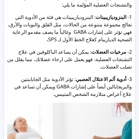
والتشنجات العضلية المؤلمة ما يلي:
1-
البنزوديازيبينات
: البنزوديازيبينات هي فئة من الأدوية التي
تعالج مجموعة متنوعة من الحالات، مثل القلق والنوبات والأرق،
فهي تؤثر على إشارات GABA وغالباً ما يصف مقدمو الرعاية
الصحية الديازيبام كعلاج الخط الأول لـ SPS
.
2-
مرخيات العضلات
: يمكن أن يساعد الباكلوفين في علاج
التشنجات العضلية، فهو يعمل على ارخاء عضلاتك، مما يقلل من
تصلب العضلات.
3-
أدوية ألم الاعتلال العصبي
: تؤثر الأدوية مثل الجابابنتين
والبريجابالين أيضاً على إشارات GABA
ويمكن أن تساعد في
علاج أعراض متلازمة الشخص المتيبس
.