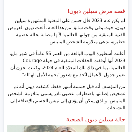
قصة مرض سيلين ديون!
لم يكن عام 2023 فأل حسن على المغنية المشهورة سيلين
ديون، حيث وفي وقت سابق من هذا العام، ألغت ديون العروض
الفنية المتبقية من جولتها العالمية لأنها مصابة بحالة عصبية
خطيرة، تدعى متلازمة الشخص المتيبس.
أعلنت أسطورة البوب البالغة من العمر 55 عاماً في شهر مايو
2023 أنها أوقفت الحفلات المتبقية في جولة Courage
العالمية، بما في ذلك تلك المعدّة للعام 2024، وكتبت بحزن أن
تغيير جدول الأعمال اتُخذ مع شعور “بخيبة الأمل الهائلة”.
من المؤسف أنه قبل خمسة أشهر فقط، كشفت ديون أنه تم
تشخيص إصابتها باضطراب عصبي نادر يسمى متلازمة الشخص
المتيبس، والذي يمكن أن يؤدي إلى تيبس الجسم بالإضافة إلى
التشنجات.
حالة سيلين ديون الصحية