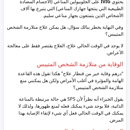
يحتوي
IVIG
على الجلوبيولين المناعي (الأجسام المضادة
الطبيعية التي ينتجها جهازك المناعي) التي يتبرع بها آلاف
الأشخاص الذين يتمتعون بجهاز مناعي سليم.
وفي النهاية يخطر ببالك سؤال، هل يمكن علاج متلازمة الشخص
المتيبس؟
لا يوجد في الوقت الحالي علاج، العلاج يقتصر فقط على معالجة
الأعراض.
الوقاية من متلازمة الشخص المتيبس
“درهم وقاية خير من قنطار علاج” هكذا تقول هذه القاعدة
الهامة والمؤثرة في أغلب الأمراض ولكن هل يمكنني منع
متلازمة الشخص المتيبس؟
يقول الخبراء أنه نظراً لأن SPS هي حالة مرتبطة بالمناعة
الذاتية، فلا يوجد شيء يمكنك فعله لمنع ظهورها، ولذلك لا
يمكنك في الوقت الحالي فعل أي شيء لإتقاء الإصابة بهذا
المرض.