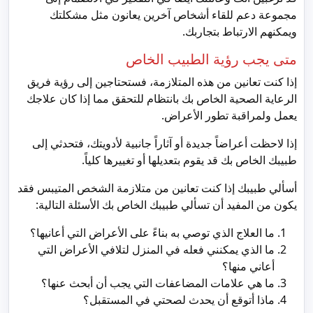
مجموعة دعم للقاء أشخاص آخرين يعانون مثل مشكلتك
ويمكنهم الارتباط بتجاربك.
متى يجب رؤية الطبيب الخاص
إذا كنت تعانين من هذه المتلازمة، فستحتاجين إلى رؤية فريق
الرعاية الصحية الخاص بك بانتظام للتحقق مما إذا كان علاجك
يعمل ولمراقبة تطور الأعراض.
إذا لاحظت أعراضاً جديدة أو آثاراً جانبية لأدويتك، فتحدثي إلى
طبيبك الخاص بك قد يقوم بتعديلها أو تغييرها كلياً.
أسألي طبيبك إذا كنت تعانين من متلازمة الشخص المتيبس فقد
يكون من المفيد أن تسألي طبيبك الخاص بك الأسئلة التالية:
ما العلاج الذي توصي به بناءً على الأعراض التي أعانيها؟
ما الذي يمكنني فعله في المنزل لتلافي الأعراض التي
أعاني منها؟
ما هي علامات المضاعفات التي يجب أن أبحث عنها؟
ماذا أتوقع أن يحدث لصحتي في المستقبل؟