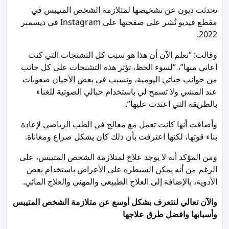
تحدثت ديون عن تشخيصها لمتلازمة الشخص المتيبس في
مقطع فيديو نُشر على صفحتها على Instagram في ديسمبر
2022.
وقالت: “نعلم الآن أن هذا هو سبب كل التشنجات التي كنت
أعاني منها”، “لسوء الحظ، تؤثر هذه التشنجات على كل جانب
من جوانب حياتي اليومية، وتسبب في بعض الأحيان صعوبات
عند المشي ولا تسمح لي باستخدام حبالي الصوتية للغناء
بالطريقة التي اعتدت عليها”.
وأضافت أنها كانت تعمل مع معالج في الطب الرياضي لإعادة
بناء قوتها، لكنها اعترفت بأن ذلك كان يشكل صراع ومعاناة.
ومن المؤكد أنه لا يوجد علاج لمتلازمة الشخص المتيبس، على
الرغم من أنه يمكن السيطرة على الأعراض باستخدام بعض
الأدوية، بالإضافة إلى العلاج الطبيعي والمهني والعلاج المائي.
والآن تعالي لنتعرف بشكل أوسع عن متلازمة الشخص المتيبس
وأسبابها وافضل طرق علاجها