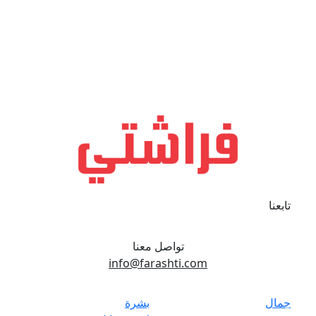
تابعنا
تواصل معنا
info@farashti.com
جمال
بشرة