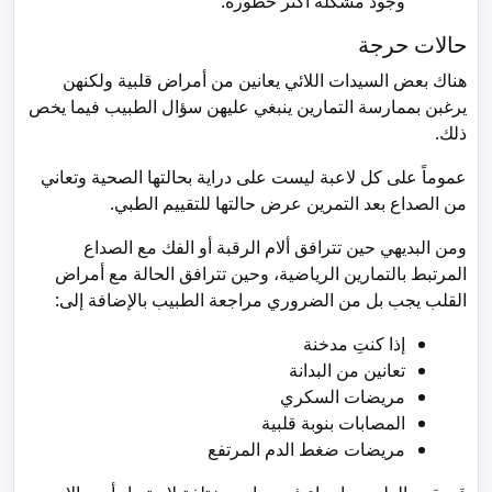
وجود مشكلة أكثر خطورة.
حالات حرجة
هناك بعض السيدات اللائي يعانين من أمراض قلبية ولكنهن
يرغبن بممارسة التمارين ينبغي عليهن سؤال الطبيب فيما يخص
ذلك.
عموماً على كل لاعبة ليست على دراية بحالتها الصحية وتعاني
من الصداع بعد التمرين عرض حالتها للتقييم الطبي.
ومن البديهي حين تترافق ألام الرقبة أو الفك مع الصداع
المرتبط بالتمارين الرياضية، وحين تترافق الحالة مع أمراض
القلب يجب بل من الضروري مراجعة الطبيب بالإضافة إلى:
إذا كنتِ مدخنة
تعانين من البدانة
مريضات السكري
المصابات بنوبة قلبية
مريضات ضغط الدم المرتفع