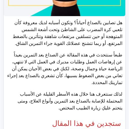
هل تصابين بالصداع أحياناً؟ وتكون أسبابه لديك معروفة كأن
تلعبي كرة المضرب على الشاطئ وتحت أشعة الشمس
المتوهجة أو حين تتسلقين مرتفعات شاهقة وتتأثرين بالضغط
المرتفع، أو ربما تتشنج عضلاتك القوية جراء التمرين الشاق.
طبعاً سنتحدث في هذه المقالة عن الصداع بعد التمرين بعيداً
عن إرهاصات العمل وطلبات مديرك في العمل التي لا تنتهي،
الرياضة حياة وجمال وصحة، لكنكِ في بعض الأحيان يمكن أن
تعاني من بعض الضغوط بسببها، كأن تشعري بالصداع بعد إجراء
تمارينك المحددة.
لذلك سنتعرف هنا خلال هذه الأسطر القليلة عن الأسباب
المحتملة للإصابة بالصداع بعد التمرين وأنواع العلاج، ومتى
يتحتم عليكِ زيارة الطبيب المختص.
ستجدين في هذا المقال