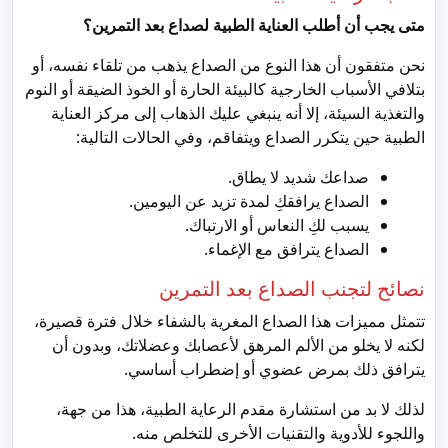
متى يجب أن أطلب العناية الطبية لصداع بعد التمرين؟
نحن متفقون أن هذا النوع من الصداع يذهب من تلقاء نفسه، أو
بتلافي الأسباب الخارجية كالبيئة الحارة أو الخوذ الضيقة أو النوم
والتغذية السيئة، إلا أنه ينبغي عليك الذهاب إلى مركز العناية
الطبية حين يتكرر الصداع ويتفاقم، وفي الحالات التالية:
صداعك شديد لا يطاق.
الصداع يرافقكِ لمدة تزيد عن اليومين.
يسبب لكِ النعاس أو الارتباك.
الصداع يترافق مع الإغماء.
نصائح لتجنب الصداع بعد التمرين
تتمثل مميزات هذا الصداع المغرية بالشفاء خلال فترة قصيرة،
لكنه لا يخلو من الألم المرهق لأعصابك وعضلاتك، وبدون أن
يترافق ذلك بمرض عضوي أو إضطراب أساسي.
لذلك لا بد من استشارة مقدم الرعاية الطبية، هذا من جهة،
واللجوء للأدوية والتقنيات الأخرى للتخلص منه.