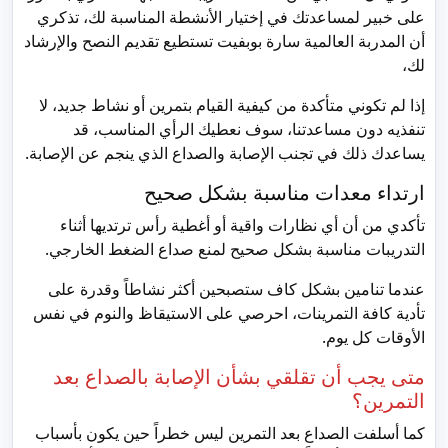
على خبير لمساعدتك في إختيار الأنشطة المناسبة لك، تذكري
أن المدربة العالمية سارة بوبفيت تستطيع تقديم النصح والإرشاد
لك،
إذا لم تكوني متأكدة من كيفية القيام بتمرين أو نشاط جديد، لا
تنفذيه دون مساعدتنا، سوف نعطيك الرأي المناسب، قد
يساعدك ذلك في تجنب الإصابة والصداع الذي ينجم عن الإصابة.
ارتداء معدات مناسبة بشكل صحيح
تأكدي من أن أي نظارات واقية أو أغطية رأس ترتديها أثناء
التدريبات مناسبة بشكل صحيح لمنع صداع الضغط الخارجي.
عندما تنامين بشكل كاف ستصبحين أكثر نشاطاً وقدرة على
تأدية كافة التمرينات، احرصي على الاستيقاظ والنوم في نفس
الأوقات كل يوم.
متى يجب أن تقلقي بشأن الإصابة بالصداع بعد
التمرين؟
كما أسلفت الصداع بعد التمرين ليس خطراً حين يكون بأسباب