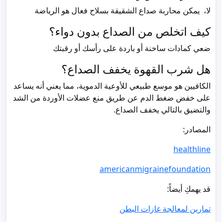
لا، يمكن محاربة صداع الشقيقة بسلاح فعال هو الرياضة
كيف اتخلص من الصداع بدون دواء؟
ضعي كمادات ساخنة أو باردة على رأسك أو رقبتك
هل شرب القهوة يخفف الصداع؟
الكافيين هو موسع طبيعي للأوعية الدموية، مما يعني أنه يساعد
على خفض ضغط الدم عن طريق منع عضلات الأوردة من الشد
والتضيق بالتالي يخفف الصداع.
المصادر:
healthline
americanmigrainefoundation
قد يهمكِ أيضاً:
تمارين لمعالجة غازات البطن