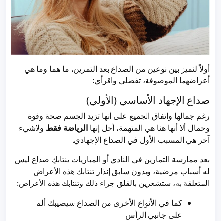
أولاً لنميز بين نوعين من الصداع بعد التمرين، ما هما وما هي
أعراضهما الموصوفة، تفضلي واقرأي:
صداع الإجهاد الأساسي (الأولي)
رغم جمالها واتفاق الجميع على أنها تزيد الجسم صحة وقوة
وحمال ألا أنها هنا هي المتهمة، أجل إنها
الرياضة فقط
ولاشيء
آخر هي المسبب الأول في الصداع الإجهادي.
بعد ممارسة التمارين في النادي أو المباريات ينتابكِ صداع ليس
له أسباب مرضية، وبدون سابق إنذار تنتابك هذه الأعراض
المتعلقة به، ستشعرين بالقلق جراء ذلك وتنتابك هذه الأعراض:
كما في الأنواع الأخرى من الصداع سيصيبك ألم
على جانبي الرأس