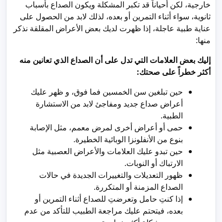
خارجية، لكن أحياناً قد تكبر المشكلة ويكون الصداع بأسباب
ثانوية، سواء أثناء التمرين أو بعده، لذلك لابد من الحصول على
عناية طبية عاجلة، إذا ظهرت لديك بعض الأعراض المقلقة نذكر
منها:
إليك بعض العلامات التي تدل على أن الصداع الذي تعانين منه
أكثر خطراً على صحتك:
حين تبلغين سن الخمسين فما فوق، و ظهر عليك
أعراض صداع جديد ومفاجئ لابد من الاستشارة
الطبية.
حمى أو أعراض أخرى لمرض معمم، مثل الإصابة
بنوع من الأنفلونزا الوبائية الخطيرة.
حين تبدو عليك العلامات والأعراض العصبية مثل
الارتباك أو النوبات.
ظهور التعديلات والتغييرات الجديدة في حالات
الصداع المزمنة أو المتكررة.
إذا كنتِ حامل وتعرضتِ للصداع أثناء التمرين أو
بعده، فيتحتم عليك مراجعة الطبيب للتأكد من عدم