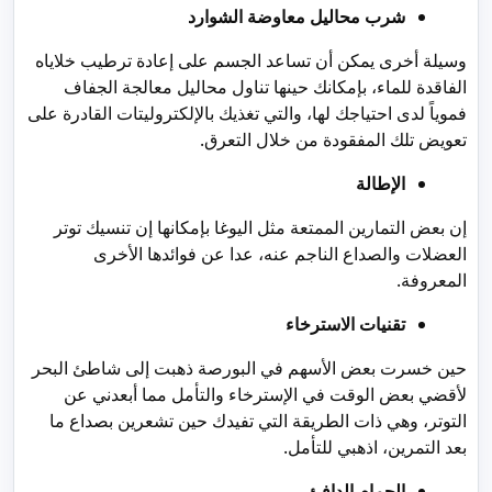
شرب محاليل معاوضة الشوارد
وسيلة أخرى يمكن أن تساعد الجسم على إعادة ترطيب خلاياه
الفاقدة للماء، بإمكانك حينها تناول محاليل معالجة الجفاف
فموياً لدى احتياجك لها، والتي تغذيك بالإلكتروليتات القادرة على
تعويض تلك المفقودة من خلال التعرق.
الإطالة
إن بعض التمارين الممتعة مثل اليوغا بإمكانها إن تنسيك توتر
العضلات والصداع الناجم عنه، عدا عن فوائدها الأخرى
المعروفة.
تقنيات الاسترخاء
حين خسرت بعض الأسهم في البورصة ذهبت إلى شاطئ البحر
لأقضي بعض الوقت في الإسترخاء والتأمل مما أبعدني عن
التوتر، وهي ذات الطريقة التي تفيدك حين تشعرين بصداع ما
بعد التمرين، اذهبي للتأمل.
الحمام الدافئ