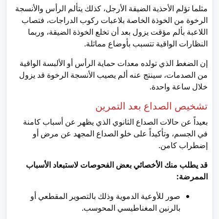
مثلما تؤلم الأحذية الضيقة الأرجل، كذلك يتألم الرأس والأنسجة
الرخوة من الخوذة الخاصة بلاعبات ركوب الدراجات، فتصاب
اللاعبة بألم مؤقت يزول بعد أن تخلع الخوذة الضيقة، وربما
النظارات الواقية تتسبب بأوضاع مماثلة.
إن الضغط الذي تولده معدات حماية الرأس أو الألبسة الواقية
من الصدمات، سينتج عنه ألم يصيب الأنسجة الرخوة قد يزول
خلال ساعة واحدة.
تشخيص الصداع بعد التمرين
بعيداً عن حالات الصداع الثانوي الذي يظهر عن أسباب كامنة
في الجسم، وتأكيداً على خلو الصداع المجهد عن مرض أو
إضطراب كامن.
قد يطلب منك الأخصائي بعض الفحوصات لاستبعاد الأسباب
الممرضة:
صور للأوعية الدموية وذلك بالتصوير المقطعي أو
بالرنين المغناطيسي المحوسب.