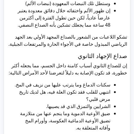
وستطل تلك النبضات المعهودة (نبضات الألم)
إن ظهور الألم واختفائه خلال دقائق معدودة يعتبر
عارضاً عادياً، لكن حين تطول الفترة إلى أكثرمن
48 ساعة مما يجعلك تشكين بأنه الصداع النصفي.
تشكو اللاعبات من الشعور بالصداع المجهد الأولي بعد الجهد
الرياضي المبذول خاصة في الأجواء الحارة والمرتفعات الجبلية.
صداع الإجهاد الثانوي
إن للصداع الثانوي أسباب كامنة داخل الجسم، مما يجعله أكثر
خطورة، قد تكون الإصابة به دليلاً لتعرضنا لأحد الأمراض التالية:
سكتات الدماغ وما يترتب عليها من نزيف في المخ.
انتبهي للقلب فقد تكون العلة فيه، هل لديك تاريخ
مرض قلبي؟
الشرايين والتمزق الذي قد يصيبها.
ضيق الأوعية الدموية وما ينجم عنها من متلازمة
تضيق الأوعية الدماغية العكوسة، وأورام المخ
وآفاته المتعلقة به.