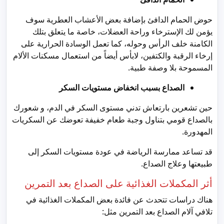
حوض الحمام الدافئ بإضافة بعض الأعشاب العطرية سوف
يؤمن لك الإسترخاء وراحة العضلات، خاصة ما يتعلق بتلك
الكامنة خلف الرأس وحوله، كما تعمل الوسادة الحرارية على
إرخاء الرقبة والكتفين، لابأس أيضاً من استعمال مسكنات الألام
المسموحة بلا وصفة طبية.
الصداع بسبب انخفاض مستويات السكر
حين تشعرين بارتعاش تدني مستوى السكر في الدم، و شعورك
بالصداع قومي بتناول وجبة طعام خفيفة تعوضك عن السكريات
المهدورة.
قد تساعد ممارسة الرياضة في عودة مستويات السكر إلى
طبيعتها وعلاج الصداع.
أثر المكملات الغذائية على الصداع بعد التمرين
هناك دراسات تتحدث عن فائدة بعض المكملات الغذائية في
تلافي آلام الصداع بعد التمرين مثل: