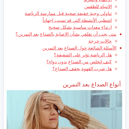
الانتباه للطقس
تناولي وجبة خفيفة صحية قبل ممارسة الرياضة
اشطبي الأنشطة التي قد تسبب إجهاداً
ارتداء معدات مناسبة بشكل صحيح
متى يجب أن تقلقي بشأن الإصابة بالصداع بعد التمرين؟
حالات حرجة
الأسئلة الشائعة حول الصداع بعد التمرين
هل الرياضة تؤثر على الشقيقة؟
كيف اتخلص من الصداع بدون دواء؟
هل شرب القهوة يخفف الصداع؟
أنواع الصداع بعد التمرين