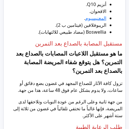
أنزيم Q10.
الاقحوان.
المغنيسيوم
.
الريبوفلافين (فيتامين ب 2).
Boswellia (مضاد طبيعي للالتهابات).
مستقبل المصابة بالصداع بعد التمرين
ما هو مستقبل اللاعبات المصابات بالصداع بعد
التمرين؟
هل يتوقع شفاء المريضة المصابة
بالصداع بعد التمرين؟
تزول كافة الآثار للصداع المجهد في غضون بضع دقائق أو
ساعات، ولا يدوم بشكل عام فوق 48 ساعة، هذا من جهة.
من جهة ثانية وعلى الرغم من عودة النوبات وتلاحقها لدى
المريضة، فإنها غالباً ما تختفي تلقائياً في غضون من ثلاثة إلى
ستة أشهر على الأكثر.
طلب الرعاية الطبية