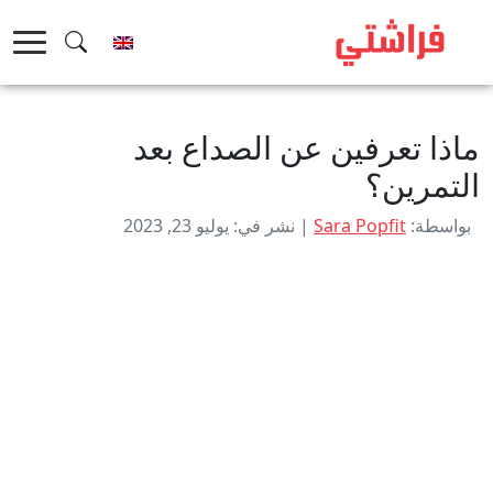
خطى
لى
لمحتوى
ماذا تعرفين عن الصداع بعد
التمرين؟
بواسطة:
Sara Popfit
| نشر في: يوليو 23, 2023